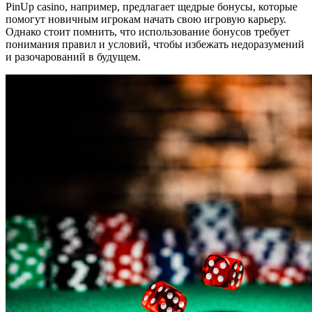
PinUp casino, например, предлагает щедрые бонусы, которые
помогут новичным игрокам начать свою игровую карьеру.
Однако стоит помнить, что использование бонусов требует
понимания правил и условий, чтобы избежать недоразумений
и разочарований в будущем.