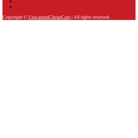
Copyright ©
UnwantedCheapCars
| All rights reserved.