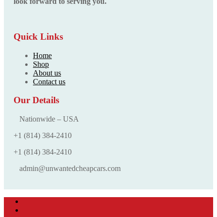
look forward to serving you.
Quick Links
Home
Shop
About us
Contact us
Our Details
Nationwide – USA
+1 (814) 384‑2410
+1 (814) 384‑2410
admin@unwantedcheapcars.com