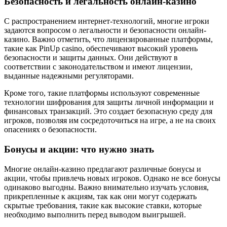
Безопасность и легальность онлайн-казино
С распространением интернет-технологий, многие игроки
задаются вопросом о легальности и безопасности онлайн-
казино. Важно отметить, что лицензированные платформы,
такие как PinUp casino, обеспечивают высокий уровень
безопасности и защиты данных. Они действуют в
соответствии с законодательством и имеют лицензии,
выданные надежными регуляторами.
Кроме того, такие платформы используют современные
технологии шифрования для защиты личной информации и
финансовых транзакций. Это создает безопасную среду для
игроков, позволяя им сосредоточиться на игре, а не на своих
опасениях о безопасности.
Бонусы и акции: что нужно знать
Многие онлайн-казино предлагают различные бонусы и
акции, чтобы привлечь новых игроков. Однако не все бонусы
одинаково выгодны. Важно внимательно изучать условия,
прикрепленные к акциям, так как они могут содержать
скрытые требования, такие как высокие ставки, которые
необходимо выполнить перед выводом выигрышей.