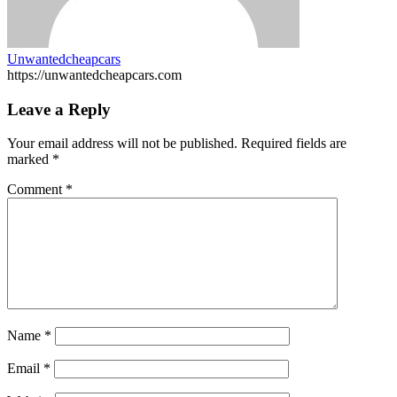
Unwantedcheapcars
https://unwantedcheapcars.com
Leave a Reply
Your email address will not be published.
Required fields are
marked
*
Comment
*
Name
*
Email
*