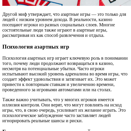
Другой миф утверждает, что азартные игры — это только для
людей с низким уровнем дохода. В реальности, казино
посещают игроки из разных социальных слоев. Многие
состоятельные люди также играют в азартные игры,
рассматривая их как способ развлечения и отдыха.
Психология азартных игр
Психология азартных игр играет ключевую роль в понимании
того, почему люди продолжают возвращаться в казино,
несмотря на потенциальные убытки. Часто игроки
испытывают высокий уровень адреналина во время игры, что
создает эффект удовольствия и затягивает их. Это может
привести к повторным ставкам и увеличению времени,
проведенного за игровыми автоматами или на столах.
Также важно учитывать, что у многих игроков имеется
иллюзия контроля. Они верят, что могут повлиять на исход
игры, что, в свою очередь, усиливает их желание играть. Это
психологическое заблуждение часто заставляет людей
игнорировать реальные шансы и риски.