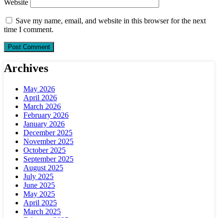
Website
Save my name, email, and website in this browser for the next
time I comment.
Archives
May 2026
April 2026
March 2026
February 2026
January 2026
December 2025
November 2025
October 2025
September 2025
August 2025
July 2025
June 2025
May 2025
April 2025
March 2025