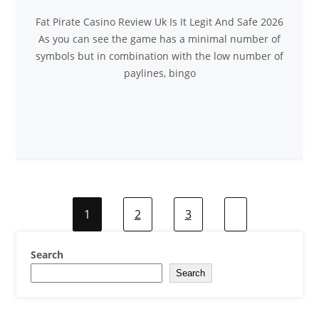
Fat Pirate Casino Review Uk Is It Legit And Safe 2026
As you can see the game has a minimal number of
symbols but in combination with the low number of
paylines, bingo
1
2
3
Search
Search