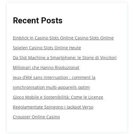
Recent Posts
Einblick In Casino Slots Online Casino Slots Online
Spielen Casino Slots Online Heute
Da Slot Machine a Smartphone: le Storie di Vincitori
Milionari che Hanno Rivoluzionat
Jeux d’été sans interruption : comment la
synchronisation multi‑appareils optim
Gioco Mobile e Sostenibilità: Come le Licenze
Regolamentate Spingono i Jackpot Verso
Croupier Online Casino