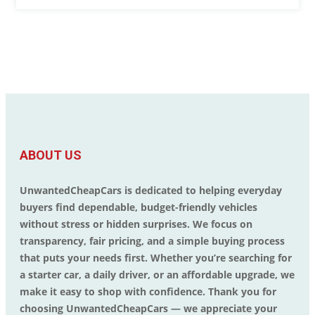
ABOUT US
UnwantedCheapCars is dedicated to helping everyday
buyers find dependable, budget-friendly vehicles
without stress or hidden surprises. We focus on
transparency, fair pricing, and a simple buying process
that puts your needs first. Whether you’re searching for
a starter car, a daily driver, or an affordable upgrade, we
make it easy to shop with confidence. Thank you for
choosing UnwantedCheapCars — we appreciate your