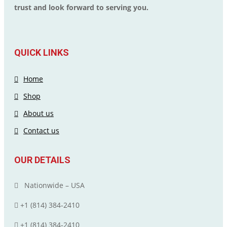
trust and look forward to serving you.
QUICK LINKS
Home
Shop
About us
Contact us
OUR DETAILS
Nationwide – USA
+1 (814) 384‑2410
+1 (814) 384‑2410