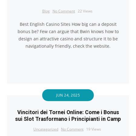
Blog
No Comment
22
Views
Best English Casino Sites How big can a deposit
bonus be? Few can argue that Bwin knows how to
design an attractive casino and structure it to be
navigationally friendly, check the website.
JUN 24, 2025
Vincitori dei Tornei Online: Come i Bonus
sui Slot Trasformano i Principianti in Camp
Uncategorized
No Comment
19
Views