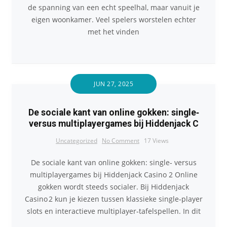
de spanning van een echt speelhal, maar vanuit je
eigen woonkamer. Veel spelers worstelen echter
met het vinden
JUN 27, 2025
De sociale kant van online gokken: single‑
versus multiplayergames bij Hiddenjack C
Uncategorized
No Comment
17
Views
De sociale kant van online gokken: single‑ versus
multiplayergames bij Hiddenjack Casino 2 Online
gokken wordt steeds socialer. Bij Hiddenjack
Casino 2 kun je kiezen tussen klassieke single‑player
slots en interactieve multiplayer‑tafelspellen. In dit