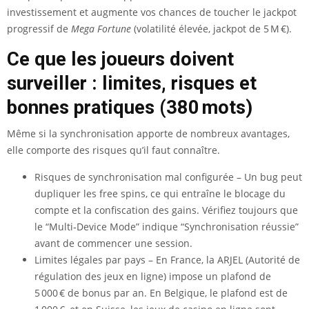
investissement et augmente vos chances de toucher le jackpot
progressif de
Mega Fortune
(volatilité élevée, jackpot de 5 M €).
Ce que les joueurs doivent
surveiller : limites, risques et
bonnes pratiques (380 mots)
Même si la synchronisation apporte de nombreux avantages,
elle comporte des risques qu’il faut connaître.
Risques de synchronisation mal configurée – Un bug peut
dupliquer les free spins, ce qui entraîne le blocage du
compte et la confiscation des gains. Vérifiez toujours que
le “Multi‑Device Mode” indique “Synchronisation réussie”
avant de commencer une session.
Limites légales par pays – En France, la ARJEL (Autorité de
régulation des jeux en ligne) impose un plafond de
5 000 € de bonus par an. En Belgique, le plafond est de