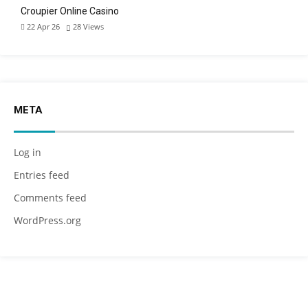
Croupier Online Casino
22 Apr 26
28
Views
META
Log in
Entries feed
Comments feed
WordPress.org