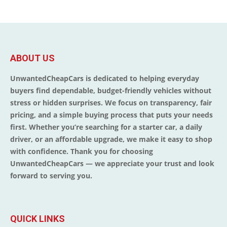
ABOUT US
UnwantedCheapCars is dedicated to helping everyday
buyers find dependable, budget-friendly vehicles without
stress or hidden surprises. We focus on transparency, fair
pricing, and a simple buying process that puts your needs
first. Whether you’re searching for a starter car, a daily
driver, or an affordable upgrade, we make it easy to shop
with confidence. Thank you for choosing
UnwantedCheapCars — we appreciate your trust and look
forward to serving you.
QUICK LINKS