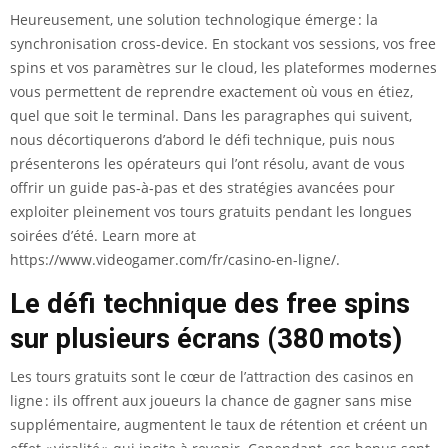
Heureusement, une solution technologique émerge : la
synchronisation cross‑device. En stockant vos sessions, vos free
spins et vos paramètres sur le cloud, les plateformes modernes
vous permettent de reprendre exactement où vous en étiez,
quel que soit le terminal. Dans les paragraphes qui suivent,
nous décortiquerons d’abord le défi technique, puis nous
présenterons les opérateurs qui l’ont résolu, avant de vous
offrir un guide pas‑à‑pas et des stratégies avancées pour
exploiter pleinement vos tours gratuits pendant les longues
soirées d’été. Learn more at
https://www.videogamer.com/fr/casino-en-ligne/
.
Le défi technique des free spins
sur plusieurs écrans (380 mots)
Les tours gratuits sont le cœur de l’attraction des casinos en
ligne : ils offrent aux joueurs la chance de gagner sans mise
supplémentaire, augmentent le taux de rétention et créent un