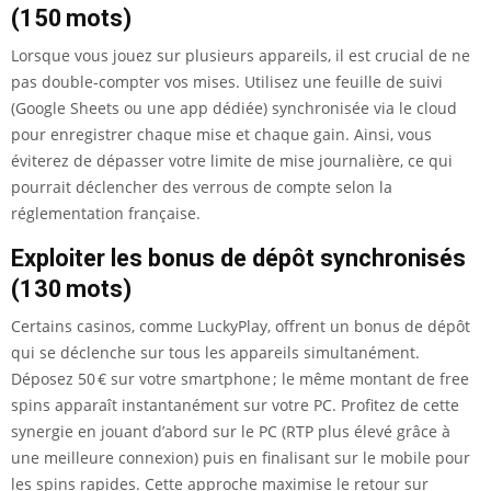
(150 mots)
Lorsque vous jouez sur plusieurs appareils, il est crucial de ne
pas double‑compter vos mises. Utilisez une feuille de suivi
(Google Sheets ou une app dédiée) synchronisée via le cloud
pour enregistrer chaque mise et chaque gain. Ainsi, vous
éviterez de dépasser votre limite de mise journalière, ce qui
pourrait déclencher des verrous de compte selon la
réglementation française.
Exploiter les bonus de dépôt synchronisés
(130 mots)
Certains casinos, comme LuckyPlay, offrent un bonus de dépôt
qui se déclenche sur tous les appareils simultanément.
Déposez 50 € sur votre smartphone ; le même montant de free
spins apparaît instantanément sur votre PC. Profitez de cette
synergie en jouant d’abord sur le PC (RTP plus élevé grâce à
une meilleure connexion) puis en finalisant sur le mobile pour
les spins rapides. Cette approche maximise le retour sur