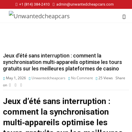
+1 (814) 384‑2410
admin@unwantedcheapcars.com
Jeux d’été sans interruption : comment la
synchronisation multi‑appareils optimise les tours
gratuits sur les meilleures plateformes de casino
May 1, 2026
Unwantedcheapcars
No Comment
25
Views
Share
on
Jeux d’été sans interruption :
comment la synchronisation
multi‑appareils optimise les