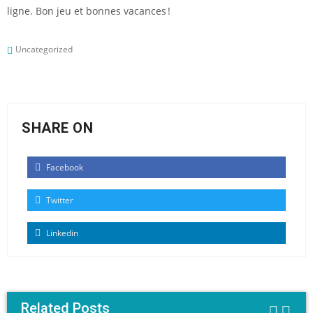
ligne. Bon jeu et bonnes vacances !
Uncategorized
SHARE ON
Facebook
Twitter
Linkedin
Related Posts