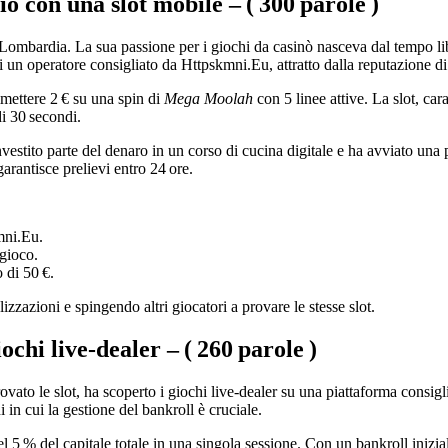
io con una slot mobile – ( 300 parole )
 Lombardia. La sua passione per i giochi da casinò nasceva dal tempo li
di un operatore consigliato da Httpskmni.Eu, attratto dalla reputazione
mettere 2 € su una spin di
Mega Moolah
con 5 linee attive. La slot, cara
di 30 secondi.
vestito parte del denaro in un corso di cucina digitale e ha avviato una pi
arantisce prelievi entro 24 ore.
mni.Eu.
 gioco.
 di 50 €.
izzazioni e spingendo altri giocatori a provare le stesse slot.
iochi live‑dealer – ( 260 parole )
to le slot, ha scoperto i giochi live‑dealer su una piattaforma consiglia
 in cui la gestione del bankroll è cruciale.
l 5 % del capitale totale in una singola sessione. Con un bankroll iniz