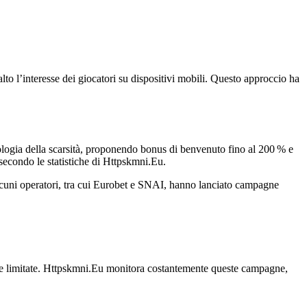
lto l’interesse dei giocatori su dispositivi mobili. Questo approccio ha
icologia della scarsità, proponendo bonus di benvenuto fino al 200 % e
secondo le statistiche di Httpskmni.Eu.
lcuni operatori, tra cui Eurobet e SNAI, hanno lanciato campagne
erte limitate. Httpskmni.Eu monitora costantemente queste campagne,