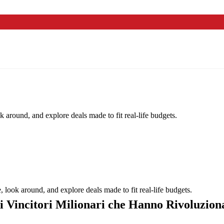
k around, and explore deals made to fit real-life budgets.
, look around, and explore deals made to fit real-life budgets.
i Vincitori Milionari che Hanno Rivoluzion