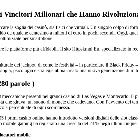
i Vincitori Milionari che Hanno Rivoluzion
rcare la soglia dei casinò, sia fisici che virtuali. Un singolo colpo di f
ldo da qualche centesimo a milioni di euro in pochi secondi. Oggi, quel b
o ottimizzate per smartphone.
 le piattaforme più affidabili. Il sito Httpskmni.Eu, specializzato in re
ulturale dei jackpot, di come le festività – in particolare il Black Friday
logia, psicologia e strategia abbia creato una nuova generazione di mili
280 parole )
ot meccaniche presenti nei grandi casinò di Las Vegas e Montecarlo. Il p
ta che girava, un suono di monete che cadevano. Con l’avvento dei termin
ccola percentuale di ogni scommessa.
05 i primi casinò online hanno introdotto versioni digitali delle slot clas
mobile gaming ha registrato una crescita del 23 % negli ultimi cinque an
iocatori mobile