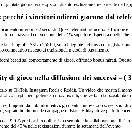
ti di puntata giornaliera e opzioni di auto‑esclusione direttamente nell’ap
 perché i vincitori odierni giocano dal telef
caricamento inferiori a 2 secondi. Questi elementi riducono la frizione 
trino un tasso di conversione del 27 % superiore rispetto a quelle che r
la crittografia SSL a 256 bit, sono integrate nel flusso di registrazione, g
io competitivo rispetto ai tradizionali metodi di pagamento.
 giochi basati sul comportamento di gioco, offrendo bonus mirati. Quest
y di gioco nella diffusione dei successi – ( 3
azio su TikTok, Instagram Reels e Reddit. Un video che mostra il momen
 of concept” per i potenziali nuovi iscritti, che vedono la possibilità di 
es, fungono da hub informativi: gli utenti condividono screenshot di vin
ori, soprattutto durante le campagne di Black Friday, dove gli influence
del 320 % per i casinò online. Un esempio è la collaborazione di Euro
aumento del 45 % nelle registrazioni durante la settimana dell’evento.