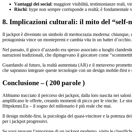
Vantaggi dei social
: maggiore visibilità, testimonianze reali, vir
Rischi
: hype non sempre corrisponde a realtà; è fondamentale v
8. Implicazioni culturali: il mito del “sel
Il jackpot è diventato un simbolo di meritocrazia moderna: chiunque, co
protagonista vince un montepremi e cambia vita in un batter d’occhio.
Nel passato, il gioco d’azzardo era spesso associato a luoghi clandesti
narrazioni tradizionali, che dipingevano il giocatore come “scommettitor
Guardando al futuro, la realtà aumentata (AR) e il metaverso prometton
che sapranno integrare queste tecnologie con un design mobile‑first e c
Conclusione – ( 200 parole )
Abbiamo tracciato il percorso dei jackpot, dalla loro nascita nei salo
amplificano le offerte, creando momenti di picco per le vincite. Le sto
Httpskmni.Eu – il sogno del milionario è più reale che mai.
Il design mobile‑first, la psicologia del quasi‑vincitore e la potenza 
per i jackpot progressivi.
Se vuoi provare l’emozione di un jackpot moderno, visita le classifiche