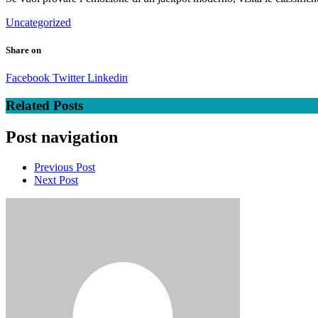
Uncategorized
Share on
Facebook
Twitter
Linkedin
Related Posts
Post navigation
Previous Post
Next Post