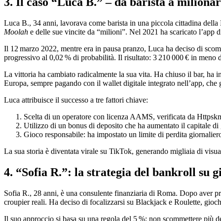
3. Il caso “Luca B.” – da barista a milionar
Luca B., 34 anni, lavorava come barista in una piccola cittadina della
Moolah
e delle sue vincite da “milioni”. Nel 2021 ha scaricato l’app 
Il 12 marzo 2022, mentre era in pausa pranzo, Luca ha deciso di scom
progressivo al 0,02 % di probabilità. Il risultato: 3 210 000 € in meno 
La vittoria ha cambiato radicalmente la sua vita. Ha chiuso il bar, ha in
Europa, sempre pagando con il wallet digitale integrato nell’app, che g
Luca attribuisce il successo a tre fattori chiave:
Scelta di un operatore con licenza AAMS, verificata da Httpsk
Utilizzo di un bonus di deposito che ha aumentato il capitale di
Gioco responsabile: ha impostato un limite di perdita giornaliero
La sua storia è diventata virale su TikTok, generando migliaia di visual
4. “Sofia R.”: la strategia del bankroll su g
Sofia R., 28 anni, è una consulente finanziaria di Roma. Dopo aver prova
croupier reali. Ha deciso di focalizzarsi su Blackjack e Roulette, giochi
Il suo approccio si basa su una regola del 5 %: non scommettere più de