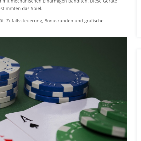
en mit mechanischen Einarmigen Banditen. Diese Geräte
stimmten das Spiel.
ät. Zufallssteuerung, Bonusrunden und grafische