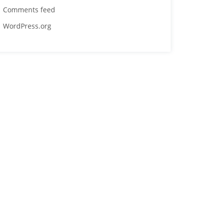
Comments feed
WordPress.org