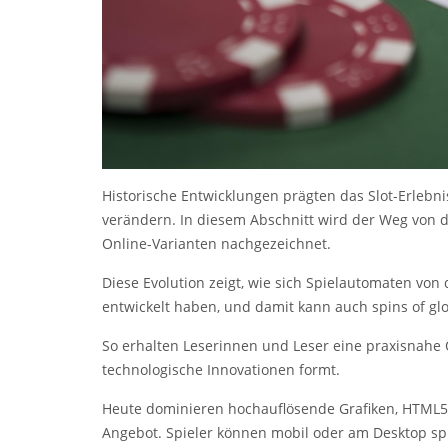
Historische Entwicklungen prägten das Slot-Erlebnis
verändern. In diesem Abschnitt wird der Weg von
Online-Varianten nachgezeichnet.
Diese Evolution zeigt, wie sich Spielautomaten von
entwickelt haben, und damit kann auch
spins of gl
So erhalten Leserinnen und Leser eine praxisnahe O
technologische Innovationen formt.
Heute dominieren hochauflösende Grafiken, HTML5
Angebot. Spieler können mobil oder am Desktop sp