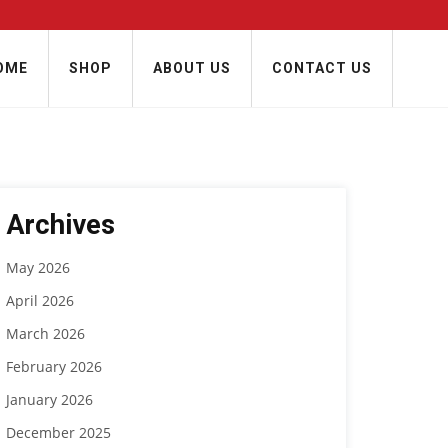
OME
SHOP
ABOUT US
CONTACT US
Archives
May 2026
April 2026
March 2026
February 2026
January 2026
December 2025