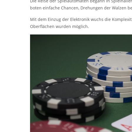
Die Reise der Spielautomaten begann in Spielhall
boten einfache Chancen, Drehungen der Walzen be
Mit dem Einzug der Elektronik wuchs die Komplexit
Oberflächen wurden möglich.