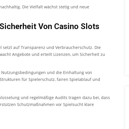
achhaltig. Die Vielfalt wächst stetig und neue
Sicherheit Von Casino Slots
l setzt auf Transparenz und Verbraucherschutz. Die
cht Angebote und erteilt Lizenzen, um Sicherheit zu
are Nutzungsbedingungen und die Einhaltung von
rukturen für Spielerschutz, fairen Spielablauf und
chlüsselung und regelmäßige Audits tragen dazu bei, dass
terstützen Schutzmaßnahmen vor Spielsucht klare