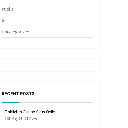
Public
test
Uncategorized
RECENT POSTS
Einblick In Casino Slots Onlin
03 May 26
24
Views