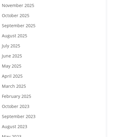
November 2025
October 2025
September 2025
August 2025
July 2025
June 2025
May 2025
April 2025
March 2025
February 2025
October 2023
September 2023
August 2023
May 2023