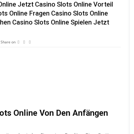
Online Jetzt Casino Slots Online Vorteil
ots Online Fragen Casino Slots Online
hen Casino Slots Online Spielen Jetzt
Share on
lots Online Von Den Anfängen