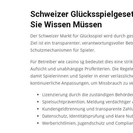
Schweizer Glücksspielgese
Sie Wissen Müssen
Der Schweizer Markt für Glücksspiel wird durch g
Ziel ist ein transparenter, verantwortungsvoller 
Schutzmechanismen für Spieler.
Für Betreiber wie casino sg bedeutet dies eine str
Aufsicht und unabhängige Prüfkriterien. Die Regel
damit Spielerinnen und Spieler in einer verlässl
kontinuierliche Anpassungen, um Missbrauch zu ve
Lizenzierung durch die zuständigen Behörde
Spielsuchtprävention, Meldung verdächtiger
Kundengeldtrennung und transparente Zahl
Datenschutz, Identitätsprüfung und klare N
Werberichtlinien, Jugendschutz und Complia