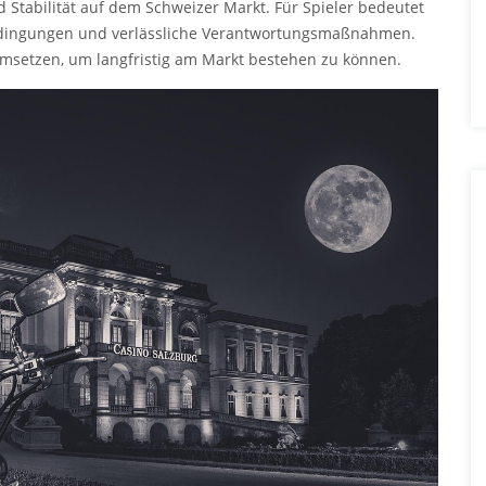
 Stabilität auf dem Schweizer Markt. Für Spieler bedeutet
 Bedingungen und verlässliche Verantwortungsmaßnahmen.
msetzen, um langfristig am Markt bestehen zu können.