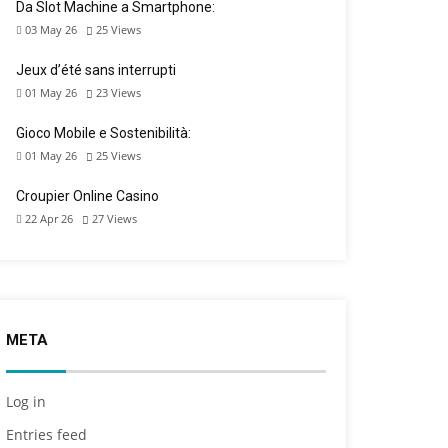
Da Slot Machine a Smartphone:
03 May 26
25
Views
Jeux d’été sans interrupti
01 May 26
23
Views
Gioco Mobile e Sostenibilità:
01 May 26
25
Views
Croupier Online Casino
22 Apr 26
27
Views
META
Log in
Entries feed