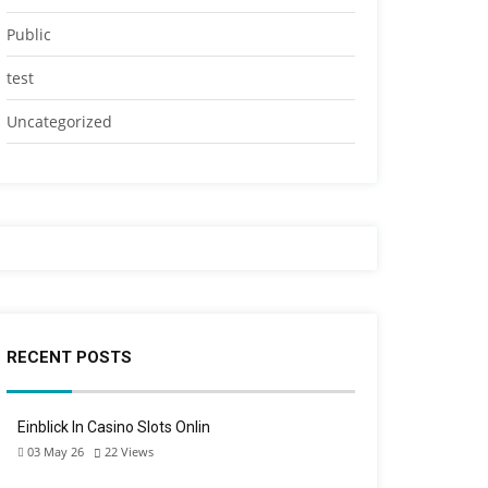
Public
test
Uncategorized
RECENT POSTS
Einblick In Casino Slots Onlin
03 May 26
22
Views