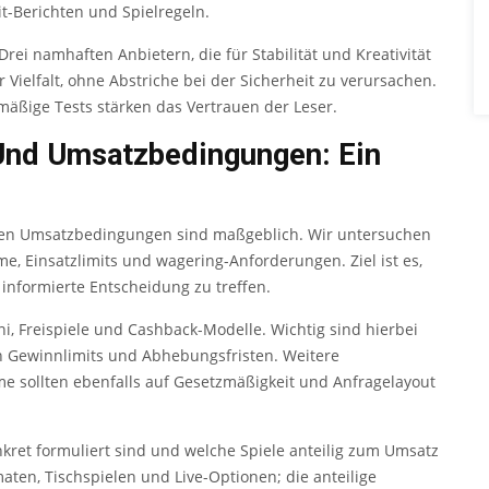
it-Berichten und Spielregeln.
Drei namhaften Anbietern, die für Stabilität und Kreativität
r Vielfalt, ohne Abstriche bei der Sicherheit zu verursachen.
äßige Tests stärken das Vertrauen der Leser.
Und Umsatzbedingungen: Ein
enen Umsatzbedingungen sind maßgeblich. Wir untersuchen
e, Einsatzlimits und wagering-Anforderungen. Ziel ist es,
informierte Entscheidung zu treffen.
, Freispiele und Cashback-Modelle. Wichtig sind hierbei
 Gewinnlimits und Abhebungsfristen. Weitere
 sollten ebenfalls auf Gesetzmäßigkeit und Anfragelayout
et formuliert sind und welche Spiele anteilig zum Umsatz
aten, Tischspielen und Live-Optionen; die anteilige