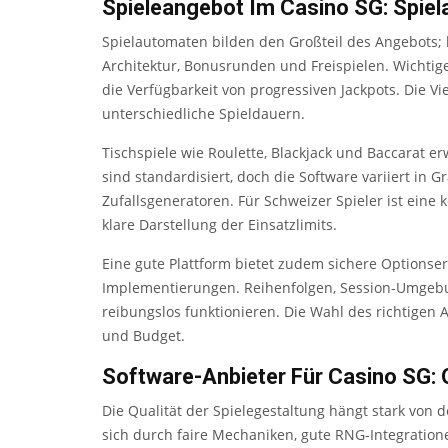
Spieleangebot Im Casino SG: Spiel
Spielautomaten bilden den Großteil des Angebots; h
Architektur, Bonusrunden und Freispielen. Wichtige
die Verfügbarkeit von progressiven Jackpots. Die Vie
unterschiedliche Spieldauern.
Tischspiele wie Roulette, Blackjack und Baccarat er
sind standardisiert, doch die Software variiert in 
Zufallsgeneratoren. Für Schweizer Spieler ist eine
klare Darstellung der Einsatzlimits.
Eine gute Plattform bietet zudem sichere Optionser
Implementierungen. Reihenfolgen, Session-Umgebun
reibungslos funktionieren. Die Wahl des richtigen A
und Budget.
Software-Anbieter Für Casino SG: Q
Die Qualität der Spielegestaltung hängt stark von
sich durch faire Mechaniken, gute RNG-Integration