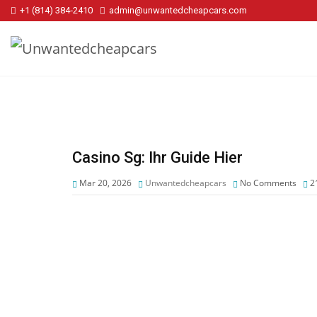
+1 (814) 384‑2410
admin@unwantedcheapcars.com
Casino Sg: Ihr Guide Hier
Mar 20, 2026
Unwantedcheapcars
No Comments
2