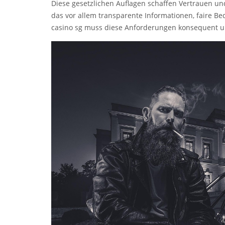
Diese gesetzlichen Auflagen schaffen Vertrauen und
das vor allem transparente Informationen, faire
casino sg muss diese Anforderungen konsequent u