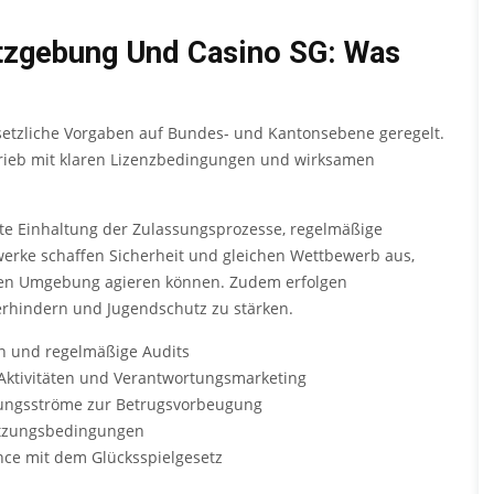
tzgebung Und Casino SG: Was
esetzliche Vorgaben auf Bundes- und Kantonsebene geregelt.
Betrieb mit klaren Lizenzbedingungen und wirksamen
ikte Einhaltung der Zulassungsprozesse, regelmäßige
werke schaffen Sicherheit und gleichen Wettbewerb aus,
ichen Umgebung agieren können. Zudem erfolgen
rhindern und Jugendschutz zu stärken.
n und regelmäßige Audits
 Aktivitäten und Verantwortungsmarketing
ungsströme zur Betrugsvorbeugung
utzungsbedingungen
nce mit dem Glücksspielgesetz