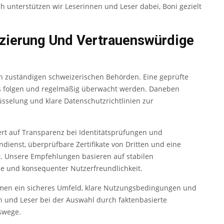
lich unterstützen wir Leserinnen und Leser dabei, Boni gezielt
nzierung Und Vertrauenswürdige
den zuständigen schweizerischen Behörden. Eine geprüfte
ards folgen und regelmäßig überwacht werden. Daneben
üsselung und klare Datenschutzrichtlinien zur
ert auf Transparenz bei Identitätsprüfungen und
enst, überprüfbare Zertifikate von Dritten und eine
. Unsere Empfehlungen basieren auf stabilen
ce und konsequenter Nutzerfreundlichkeit.
rmen ein sicheres Umfeld, klare Nutzungsbedingungen und
n und Leser bei der Auswahl durch faktenbasierte
swege.