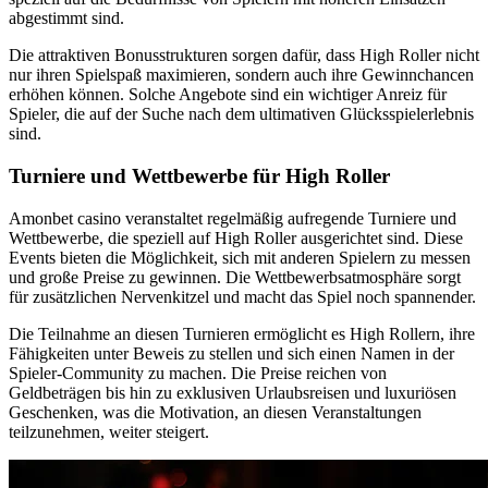
abgestimmt sind.
Die attraktiven Bonusstrukturen sorgen dafür, dass High Roller nicht
nur ihren Spielspaß maximieren, sondern auch ihre Gewinnchancen
erhöhen können. Solche Angebote sind ein wichtiger Anreiz für
Spieler, die auf der Suche nach dem ultimativen Glücksspielerlebnis
sind.
Turniere und Wettbewerbe für High Roller
Amonbet casino veranstaltet regelmäßig aufregende Turniere und
Wettbewerbe, die speziell auf High Roller ausgerichtet sind. Diese
Events bieten die Möglichkeit, sich mit anderen Spielern zu messen
und große Preise zu gewinnen. Die Wettbewerbsatmosphäre sorgt
für zusätzlichen Nervenkitzel und macht das Spiel noch spannender.
Die Teilnahme an diesen Turnieren ermöglicht es High Rollern, ihre
Fähigkeiten unter Beweis zu stellen und sich einen Namen in der
Spieler-Community zu machen. Die Preise reichen von
Geldbeträgen bis hin zu exklusiven Urlaubsreisen und luxuriösen
Geschenken, was die Motivation, an diesen Veranstaltungen
teilzunehmen, weiter steigert.