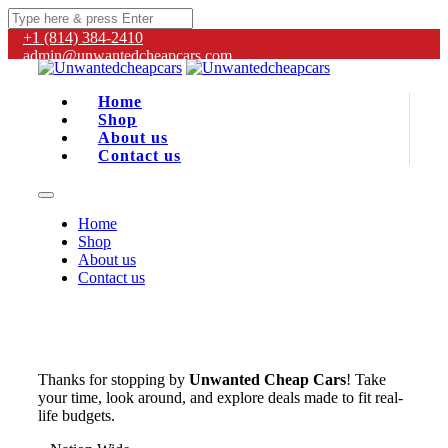
+1 (814) 384‑2410
admin@unwantedcheapcars.com
Home
Shop
About us
Contact us
Home
Shop
About us
Contact us
Thanks for stopping by
Unwanted Cheap Cars
! Take
your time, look around, and explore deals made to fit real-
life budgets.