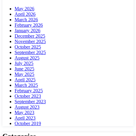
May 2026
April 2026
March 2026
February 2026
January 2026
December 2025
November 2025
October 2025
September 2025
August 2025
July 2025
June 2025
May 2025
April 2025
March 2025
February 2025
October 2023
September 2023
August 2023
May 2023
April 2023
October 2019