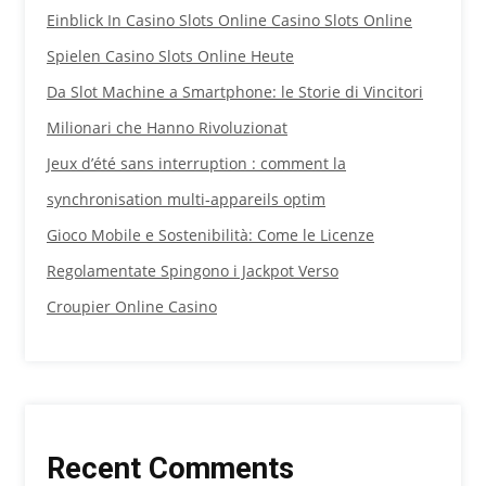
Einblick In Casino Slots Online Casino Slots Online
Spielen Casino Slots Online Heute
Da Slot Machine a Smartphone: le Storie di Vincitori
Milionari che Hanno Rivoluzionat
Jeux d’été sans interruption : comment la
synchronisation multi‑appareils optim
Gioco Mobile e Sostenibilità: Come le Licenze
Regolamentate Spingono i Jackpot Verso
Croupier Online Casino
Recent Comments