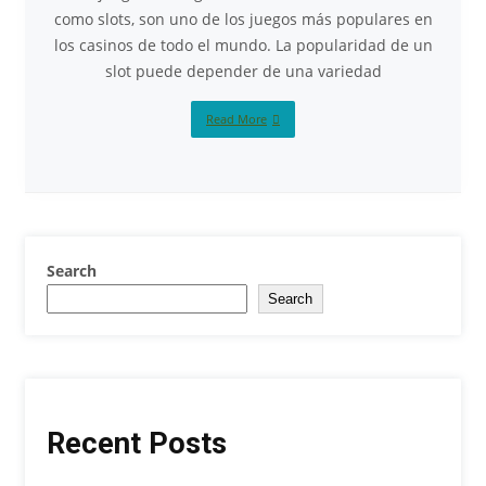
como slots, son uno de los juegos más populares en
los casinos de todo el mundo. La popularidad de un
slot puede depender de una variedad
Read More
Search
Search
Recent Posts