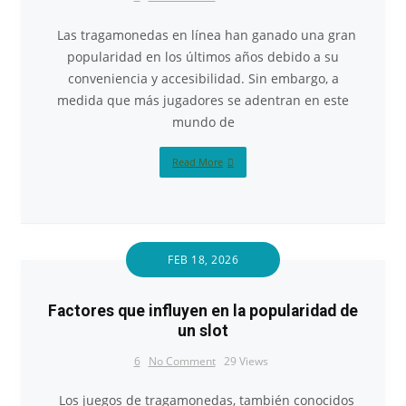
Las tragamonedas en línea han ganado una gran
popularidad en los últimos años debido a su
conveniencia y accesibilidad. Sin embargo, a
medida que más jugadores se adentran en este
mundo de
Read More
FEB 18, 2026
Factores que influyen en la popularidad de
un slot
6
No Comment
29
Views
Los juegos de tragamonedas, también conocidos