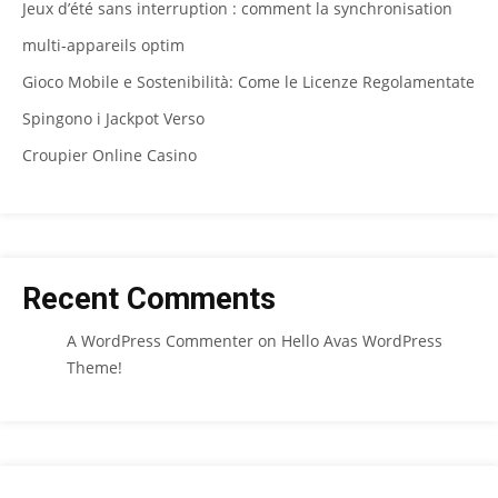
Jeux d’été sans interruption : comment la synchronisation
multi‑appareils optim
Gioco Mobile e Sostenibilità: Come le Licenze Regolamentate
Spingono i Jackpot Verso
Croupier Online Casino
Recent Comments
A WordPress Commenter
on
Hello Avas WordPress
Theme!