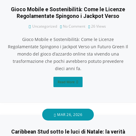
Gioco Mobile e Sostenibilità: Come le Licenze
Regolamentate Spingono i Jackpot Verso
Uncategorized
No Comment
26
Views
Gioco Mobile e Sostenibilità: Come le Licenze
Regolamentate Spingono i Jackpot Verso un Futuro Green Il
mondo del gioco d’azzardo online sta vivendo una
trasformazione che pochi avrebbero potuto prevedere
dieci anni fa.
Read More
MAR 26, 2026
Caribbean Stud sotto le luci di Natale: la verità