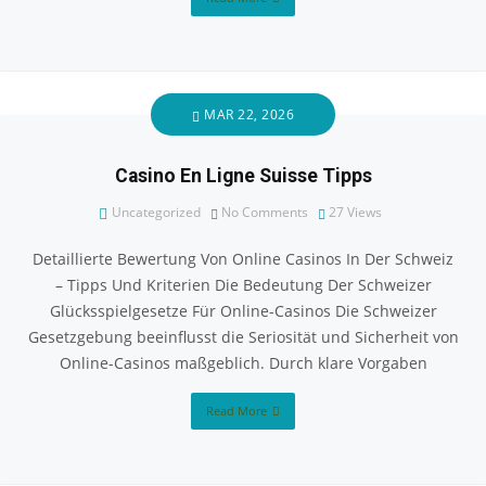
MAR 22, 2026
Casino En Ligne Suisse Tipps
Uncategorized
No Comments
27
Views
Detaillierte Bewertung Von Online Casinos In Der Schweiz
– Tipps Und Kriterien Die Bedeutung Der Schweizer
Glücksspielgesetze Für Online-Casinos Die Schweizer
Gesetzgebung beeinflusst die Seriosität und Sicherheit von
Online-Casinos maßgeblich. Durch klare Vorgaben
Read More