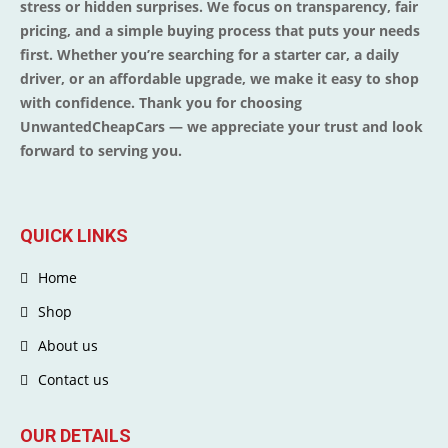
stress or hidden surprises. We focus on transparency, fair
pricing, and a simple buying process that puts your needs
first. Whether you’re searching for a starter car, a daily
driver, or an affordable upgrade, we make it easy to shop
with confidence. Thank you for choosing
UnwantedCheapCars — we appreciate your trust and look
forward to serving you.
QUICK LINKS
Home
Shop
About us
Contact us
OUR DETAILS