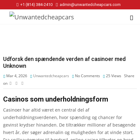
+1 (814) 384‑2410
admin@unwantedcheapcars.com
Udforsk den spændende verden af casinoer med
Unknown
Mar 4, 2026
Unwantedcheapcars
No Comments
25
Views
Share
on
Casinos som underholdningsform
Casinoer har altid været en central del af
underholdningsverdenen, hvor spænding og chancer for
gevinst krydser hinanden. De tiltrækker millioner af besøgende
hvert år, der søger adrenalin og muligheden for at vinde stort.
Fra spilleautomater til bordspil,
online casino
tilbyder en bred