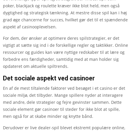
poker, blackjack og roulette kræver ikke blot held, men også
dygtighed og strategisk tænkning. At mestre disse spil kan i høj
grad øge chancerne for succes, hvilket gør det til et spændende
aspekt af casinooplevelsen.
For dem, der ønsker at optimere deres spilstrategier, er det
vigtigt at sætte sig ind i de forskellige regler og taktikker. Online
ressourcer og guides kan være nyttige redskaber til at lære og
forbedre ens færdigheder, samtidig med at man holder sig
opdateret om aktuelle spiltrends.
Det sociale aspekt ved casinoer
En af de mest tiltalende faktorer ved besøget i et casino er det
sociale miljø, det tilbyder. Mange spillere nyder at interagere
med andre, dele strategier og fejre gevinster sammen. Dette
sociale element gør casinoer til steder for ikke blot at spille,
men også for at skabe minder og knytte bånd.
Derudover er live dealer-spil blevet ekstremt populære online,