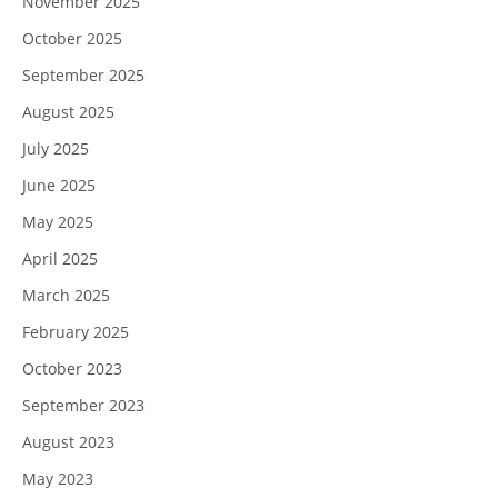
November 2025
October 2025
September 2025
August 2025
July 2025
June 2025
May 2025
April 2025
March 2025
February 2025
October 2023
September 2023
August 2023
May 2023