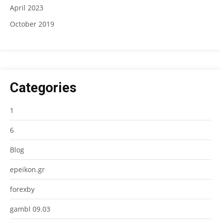
April 2023
October 2019
Categories
1
6
Blog
epeikon.gr
forexby
gambl 09.03