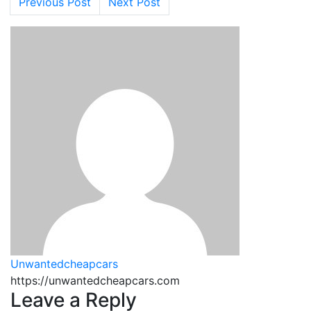
Post navigation
Previous Post
Next Post
Unwantedcheapcars
https://unwantedcheapcars.com
Leave a Reply