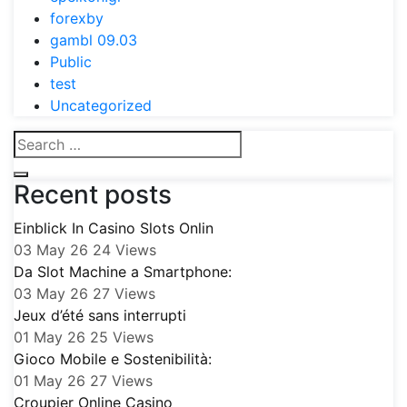
forexby
gambl 09.03
Public
test
Uncategorized
Recent posts
Einblick In Casino Slots Onlin
03 May 26
24
Views
Da Slot Machine a Smartphone:
03 May 26
27
Views
Jeux d’été sans interrupti
01 May 26
25
Views
Gioco Mobile e Sostenibilità:
01 May 26
27
Views
Croupier Online Casino