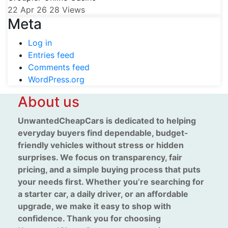
22 Apr 26
28
Views
Meta
Log in
Entries feed
Comments feed
WordPress.org
About us
UnwantedCheapCars is dedicated to helping
everyday buyers find dependable, budget-
friendly vehicles without stress or hidden
surprises. We focus on transparency, fair
pricing, and a simple buying process that puts
your needs first. Whether you’re searching for
a starter car, a daily driver, or an affordable
upgrade, we make it easy to shop with
confidence. Thank you for choosing