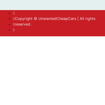
Copyright ©
UnwantedCheapCars
| All rights
reserved.