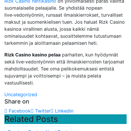
Rizk Casino nettikasino
on ylivoimaisesti paras valinta
suomalaiselle pelaajalle. Se yhdistää nopean
live‑vedonlyönnin, runsaat ilmaiskierrokset, turvalliset
maksut ja suomenkielisen tuen. Jos haluat Rizk Casino
kasinoa virallinen alusta, jossa kaikki nämä
ominaisuudet kohtaavat, suosittelemme tutustumaan
tarkemmin ja aloittamaan pelaamisen heti.
Rizk Casino kasino pelaa
parhaiten, kun hyödynnät
sekä live‑vedonlyönnin että ilmaiskierrosten tarjoamat
mahdollisuudet. Tee oma pelikokemuksesi entistä
sujuvampi ja voittoisempi – ja muista pelata
vastuullisesti.
Uncategorized
Share on
Facebook
Twitter
Linkedin
Related Posts