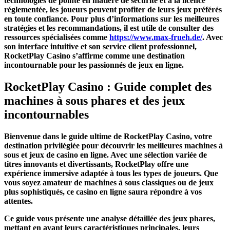
technologies de pointe en matière de sécurité et à la licence
réglementée, les joueurs peuvent profiter de leurs jeux préférés
en toute confiance. Pour plus d’informations sur les meilleures
stratégies et les recommandations, il est utile de consulter des
ressources spécialisées comme
https://www.max-frueh.de/
. Avec
son interface intuitive et son service client professionnel,
RocketPlay Casino s’affirme comme une destination
incontournable pour les passionnés de jeux en ligne.
RocketPlay Casino : Guide complet des
machines à sous phares et des jeux
incontournables
Bienvenue dans le guide ultime de RocketPlay Casino, votre
destination privilégiée pour découvrir les meilleures machines à
sous et jeux de casino en ligne. Avec une sélection variée de
titres innovants et divertissants, RocketPlay offre une
expérience immersive adaptée à tous les types de joueurs. Que
vous soyez amateur de machines à sous classiques ou de jeux
plus sophistiqués, ce casino en ligne saura répondre à vos
attentes.
Ce guide vous présente une analyse détaillée des jeux phares,
mettant en avant leurs caractéristiques principales, leurs