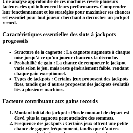
Une analyse approfondie de ces machines révèle plusieurs
facteurs clés qui influencent leurs performances. Comprendre
leur fonctionnement et les stratégies pour maximiser ses chances
est essentiel pour tout joueur cherchant à décrocher un jackpot
record.
Caractéristiques essentielles des slots à jackpots
progressifs
Structure de la cagnotte :
La cagnotte augmente à chaque
mise jusqu’à ce qu’un joueur chanceux la décroche.
Probabilité de gain :
La chance de remporter le jackpot
varie selon le jeu, mais reste généralement faible, rendant
chaque gain exceptionnel.
Types de jackpots :
Certains jeux proposent des jackpots
fixes, tandis que d’autres proposent des jackpots évolutifs
liés à plusieurs machines.
Facteurs contribuant aux gains records
Montant initial du jackpot :
Plus le montant de départ est
élevé, plus la cagnotte peut atteindre des sommets.
Fréquence des jackpots :
Certains jeux offrent une petite
chance de gagner fréquemment, tandis que d’autres