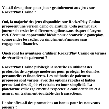
Y a-t-il des options pour jouer gratuitement aux jeux sur
RocketPlay Casino ?
Oui, la majorité des jeux disponibles sur RocketPlay Casino
proposent une version démo ou gratuite. Cela permet aux
joueurs de tester les différentes options sans risquer d’argent
réel. C’est une opportunité idéale pour découvrir le gameplay,
comprendre les règles, ou simplement s’amuser sans
engagement financier.
Quels sont les avantages d’utiliser RocketPlay Casino en termes
de sécurité et de paiement ?
RocketPlay Casino privilégie la sécurité en utilisant des
protocoles de cryptage modernes pour protéger les données
personnelles et financières. Les méthodes de paiement
proposées sont variées, avec des options rapides et fiables,
permettant des dépôts et retraits en toute simplicité. La
plateforme veille également à respecter la confidentialité et à
assurer un traitement équitable des transactions.
Le site offre-t-il des promotions ou bonus pour les nouveaux
joueurs ?