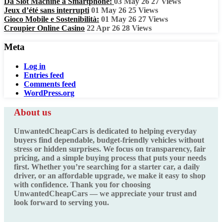
Da Slot Machine a Smartphone:
03 May 26
27
Views
Jeux d’été sans interrupti
01 May 26
25
Views
Gioco Mobile e Sostenibilità:
01 May 26
27
Views
Croupier Online Casino
22 Apr 26
28
Views
Meta
Log in
Entries feed
Comments feed
WordPress.org
About us
UnwantedCheapCars is dedicated to helping everyday
buyers find dependable, budget-friendly vehicles without
stress or hidden surprises. We focus on transparency, fair
pricing, and a simple buying process that puts your needs
first. Whether you’re searching for a starter car, a daily
driver, or an affordable upgrade, we make it easy to shop
with confidence. Thank you for choosing
UnwantedCheapCars — we appreciate your trust and
look forward to serving you.