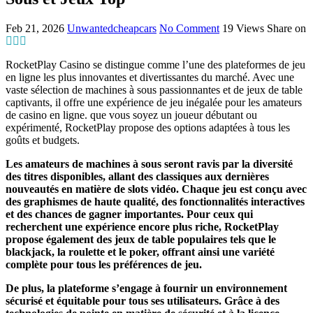
Feb 21, 2026
Unwantedcheapcars
No Comment
19
Views
Share on
RocketPlay Casino se distingue comme l’une des plateformes de jeu
en ligne les plus innovantes et divertissantes du marché. Avec une
vaste sélection de machines à sous passionnantes et de jeux de table
captivants, il offre une expérience de jeu inégalée pour les amateurs
de casino en ligne. que vous soyez un joueur débutant ou
expérimenté, RocketPlay propose des options adaptées à tous les
goûts et budgets.
Les amateurs de machines à sous seront ravis par la diversité
des titres disponibles, allant des classiques aux dernières
nouveautés en matière de slots vidéo. Chaque jeu est conçu avec
des graphismes de haute qualité, des fonctionnalités interactives
et des chances de gagner importantes. Pour ceux qui
recherchent une expérience encore plus riche, RocketPlay
propose également des jeux de table populaires tels que le
blackjack, la roulette et le poker, offrant ainsi une variété
complète pour tous les préférences de jeu.
De plus, la plateforme s’engage à fournir un environnement
sécurisé et équitable pour tous ses utilisateurs. Grâce à des