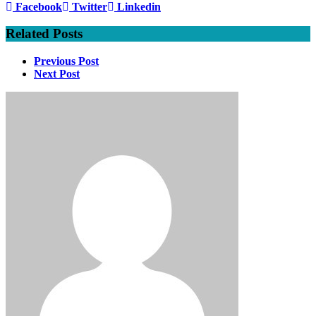
Facebook
Twitter
Linkedin
Related Posts
Post
Previous Post
Next Post
navigation