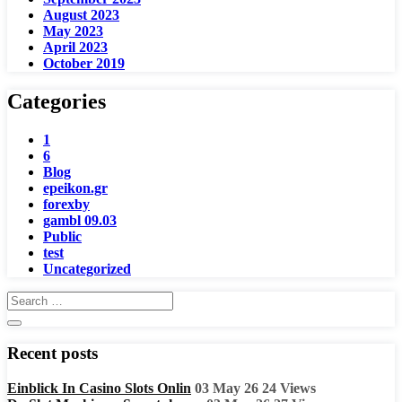
August 2023
May 2023
April 2023
October 2019
Categories
1
6
Blog
epeikon.gr
forexby
gambl 09.03
Public
test
Uncategorized
Recent posts
Einblick In Casino Slots Onlin
03 May 26
24
Views