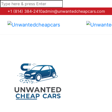
+1 (814) 384‑2410
admin@unwantedcheapcars.com