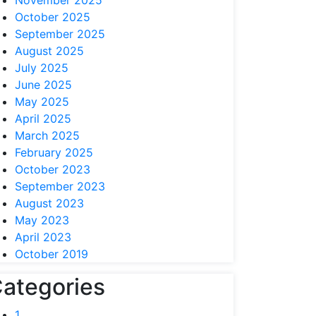
November 2025
October 2025
September 2025
August 2025
July 2025
June 2025
May 2025
April 2025
March 2025
February 2025
October 2023
September 2023
August 2023
May 2023
April 2023
October 2019
ategories
1