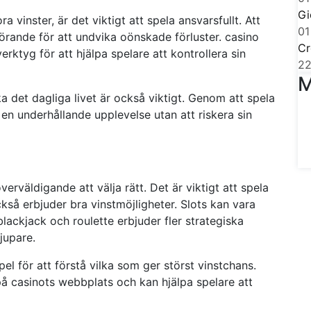
Gi
 vinster, är det viktigt att spela ansvarsfullt. Att
01
görande för att undvika oönskade förluster. casino
Cr
erktyg för att hjälpa spelare att kontrollera sin
22
M
a det dagliga livet är också viktigt. Genom att spela
v en underhållande upplevelse utan att riskera sin
rväldigande att välja rätt. Det är viktigt att spela
kså erbjuder bra vinstmöjligheter. Slots kan vara
ackjack och roulette erbjuder fler strategiska
jupare.
pel för att förstå vilka som ger störst vinstchans.
 på casinots webbplats och kan hjälpa spelare att