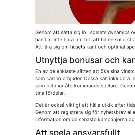
Genom att sätta sig in i spelets dynamics oc
handlar inte bara om tur; att ha en solid st
Att lära sig om husets kant och optimal spel
Utnyttja bonusar och ka
En av de enklaste sätten att öka sina vinst
som casino erbjuder. Dessa kan inkludera in
som belönar återkommande spelare. Genom 
sina fördelar.
Det är också viktigt att hålla utkik efter 
Genom att registrera sig för nyhetsbrev elle
information om de senaste kampanjerna oc
Att spela ansvarsfullt