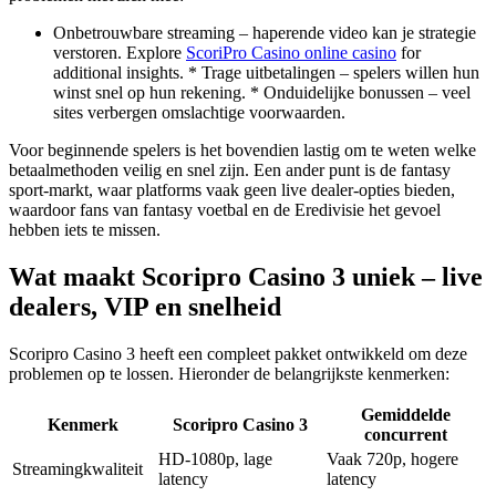
Onbetrouwbare streaming – haperende video kan je strategie
verstoren. Explore
ScoriPro Casino online casino
for
additional insights. * Trage uitbetalingen – spelers willen hun
winst snel op hun rekening. * Onduidelijke bonussen – veel
sites verbergen omslachtige voorwaarden.
Voor beginnende spelers is het bovendien lastig om te weten welke
betaalmethoden veilig en snel zijn. Een ander punt is de fantasy
sport‑markt, waar platforms vaak geen live dealer‑opties bieden,
waardoor fans van fantasy voetbal en de Eredivisie het gevoel
hebben iets te missen.
Wat maakt Scoripro Casino 3 uniek – live
dealers, VIP en snelheid
Scoripro Casino 3 heeft een compleet pakket ontwikkeld om deze
problemen op te lossen. Hieronder de belangrijkste kenmerken:
Gemiddelde
Kenmerk
Scoripro Casino 3
concurrent
HD‑1080p, lage
Vaak 720p, hogere
Streamingkwaliteit
latency
latency