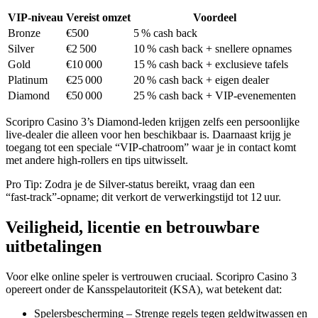
VIP‑niveau
Vereist omzet
Voordeel
Bronze
€500
5 % cash back
Silver
€2 500
10 % cash back + snellere opnames
Gold
€10 000
15 % cash back + exclusieve tafels
Platinum
€25 000
20 % cash back + eigen dealer
Diamond
€50 000
25 % cash back + VIP‑evenementen
Scoripro Casino 3’s Diamond‑leden krijgen zelfs een persoonlijke
live‑dealer die alleen voor hen beschikbaar is. Daarnaast krijg je
toegang tot een speciale “VIP‑chatroom” waar je in contact komt
met andere high‑rollers en tips uitwisselt.
Pro Tip: Zodra je de Silver‑status bereikt, vraag dan een
“fast‑track”‑opname; dit verkort de verwerkingstijd tot 12 uur.
Veiligheid, licentie en betrouwbare
uitbetalingen
Voor elke online speler is vertrouwen cruciaal. Scoripro Casino 3
opereert onder de Kansspelautoriteit (KSA), wat betekent dat:
Spelersbescherming – Strenge regels tegen geldwitwassen en