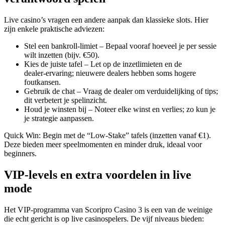
Live casino’s vragen een andere aanpak dan klassieke slots. Hier
zijn enkele praktische adviezen:
Stel een bankroll‑limiet – Bepaal vooraf hoeveel je per sessie
wilt inzetten (bijv. €50).
Kies de juiste tafel – Let op de inzetlimieten en de
dealer‑ervaring; nieuwere dealers hebben soms hogere
foutkansen.
Gebruik de chat – Vraag de dealer om verduidelijking of tips;
dit verbetert je spelinzicht.
Houd je winsten bij – Noteer elke winst en verlies; zo kun je
je strategie aanpassen.
Quick Win: Begin met de “Low‑Stake” tafels (inzetten vanaf €1).
Deze bieden meer speelmomenten en minder druk, ideaal voor
beginners.
VIP‑levels en extra voordelen in live
mode
Het VIP‑programma van Scoripro Casino 3 is een van de weinige
die echt gericht is op live casinospelers. De vijf niveaus bieden: