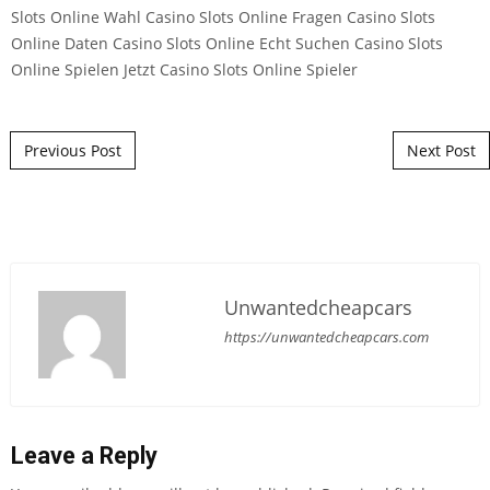
Post navigation
Previous Post
Next Post
Unwantedcheapcars
https://unwantedcheapcars.com
Leave a Reply