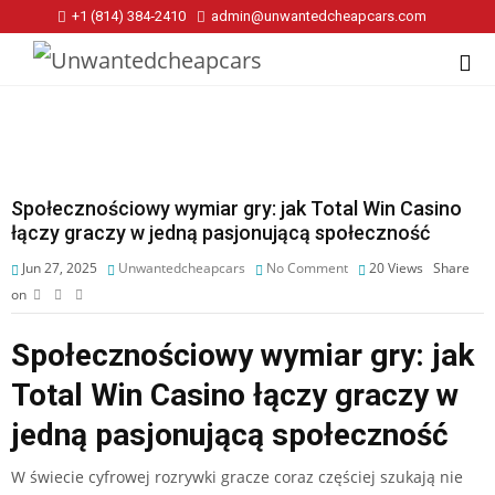
+1 (814) 384‑2410
admin@unwantedcheapcars.com
Społecznościowy wymiar gry: jak Total Win Casino
łączy graczy w jedną pasjonującą społeczność
Jun 27, 2025
Unwantedcheapcars
No Comment
20
Views
Share
on
Społecznościowy wymiar gry: jak
Total Win Casino łączy graczy w
jedną pasjonującą społeczność
W świecie cyfrowej rozrywki gracze coraz częściej szukają nie