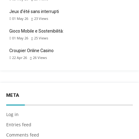
Jeux d’été sans interrupti
01 May 26
23
Views
Gioco Mobile e Sostenibilità:
01 May 26
25
Views
Croupier Online Casino
22 Apr 26
26
Views
META
Log in
Entries feed
Comments feed