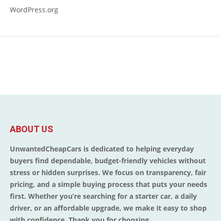
WordPress.org
ABOUT US
UnwantedCheapCars is dedicated to helping everyday
buyers find dependable, budget-friendly vehicles without
stress or hidden surprises. We focus on transparency, fair
pricing, and a simple buying process that puts your needs
first. Whether you’re searching for a starter car, a daily
driver, or an affordable upgrade, we make it easy to shop
with confidence. Thank you for choosing