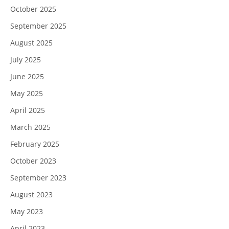
October 2025
September 2025
August 2025
July 2025
June 2025
May 2025
April 2025
March 2025
February 2025
October 2023
September 2023
August 2023
May 2023
April 2023