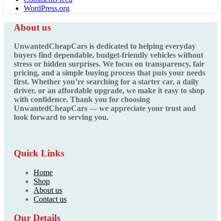
WordPress.org
About us
UnwantedCheapCars is dedicated to helping everyday
buyers find dependable, budget-friendly vehicles without
stress or hidden surprises. We focus on transparency, fair
pricing, and a simple buying process that puts your needs
first. Whether you’re searching for a starter car, a daily
driver, or an affordable upgrade, we make it easy to shop
with confidence. Thank you for choosing
UnwantedCheapCars — we appreciate your trust and
look forward to serving you.
Quick Links
Home
Shop
About us
Contact us
Our Details