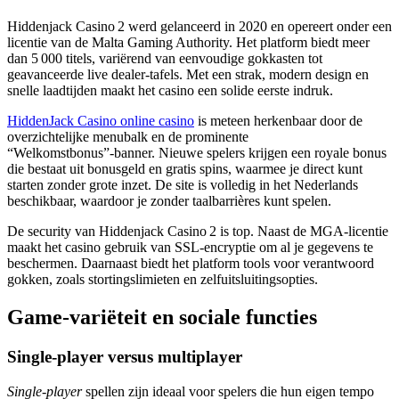
Hiddenjack Casino 2 werd gelanceerd in 2020 en opereert onder een
licentie van de Malta Gaming Authority. Het platform biedt meer
dan 5 000 titels, variërend van eenvoudige gokkasten tot
geavanceerde live dealer‑tafels. Met een strak, modern design en
snelle laadtijden maakt het casino een solide eerste indruk.
HiddenJack Casino online casino
is meteen herkenbaar door de
overzichtelijke menubalk en de prominente
“Welkomstbonus”‑banner. Nieuwe spelers krijgen een royale bonus
die bestaat uit bonusgeld en gratis spins, waarmee je direct kunt
starten zonder grote inzet. De site is volledig in het Nederlands
beschikbaar, waardoor je zonder taalbarrières kunt spelen.
De security van Hiddenjack Casino 2 is top. Naast de MGA‑licentie
maakt het casino gebruik van SSL‑encryptie om al je gegevens te
beschermen. Daarnaast biedt het platform tools voor verantwoord
gokken, zoals stortingslimieten en zelfuitsluitingsopties.
Game‑variëteit en sociale functies
Single‑player versus multiplayer
Single‑player
spellen zijn ideaal voor spelers die hun eigen tempo