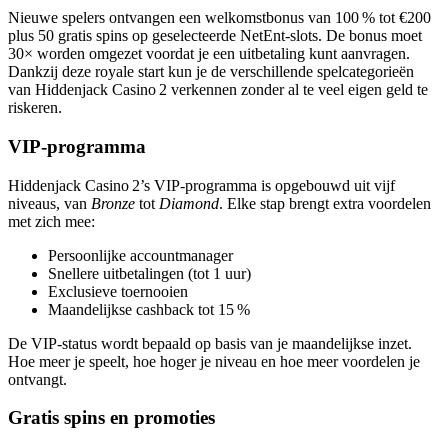
Nieuwe spelers ontvangen een welkomstbonus van 100 % tot €200
plus 50 gratis spins op geselecteerde NetEnt‑slots. De bonus moet
30× worden omgezet voordat je een uitbetaling kunt aanvragen.
Dankzij deze royale start kun je de verschillende spelcategorieën
van Hiddenjack Casino 2 verkennen zonder al te veel eigen geld te
riskeren.
VIP‑programma
Hiddenjack Casino 2’s VIP‑programma is opgebouwd uit vijf
niveaus, van
Bronze
tot
Diamond
. Elke stap brengt extra voordelen
met zich mee:
Persoonlijke accountmanager
Snellere uitbetalingen (tot 1 uur)
Exclusieve toernooien
Maandelijkse cashback tot 15 %
De VIP‑status wordt bepaald op basis van je maandelijkse inzet.
Hoe meer je speelt, hoe hoger je niveau en hoe meer voordelen je
ontvangt.
Gratis spins en promoties