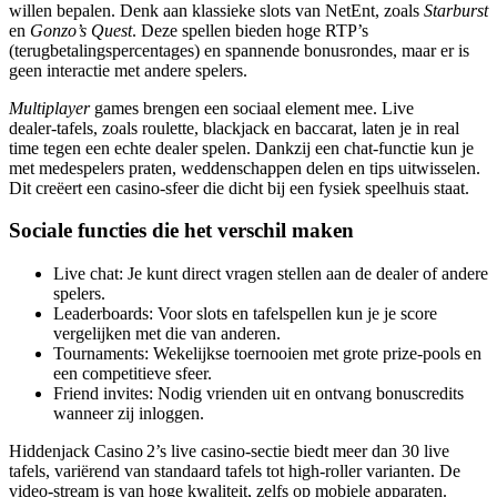
willen bepalen. Denk aan klassieke slots van NetEnt, zoals
Starburst
en
Gonzo’s Quest
. Deze spellen bieden hoge RTP’s
(terugbetalingspercentages) en spannende bonusrondes, maar er is
geen interactie met andere spelers.
Multiplayer
games brengen een sociaal element mee. Live
dealer‑tafels, zoals roulette, blackjack en baccarat, laten je in real
time tegen een echte dealer spelen. Dankzij een chat‑functie kun je
met medespelers praten, weddenschappen delen en tips uitwisselen.
Dit creëert een casino‑sfeer die dicht bij een fysiek speelhuis staat.
Sociale functies die het verschil maken
Live chat: Je kunt direct vragen stellen aan de dealer of andere
spelers.
Leaderboards: Voor slots en tafelspellen kun je je score
vergelijken met die van anderen.
Tournaments: Wekelijkse toernooien met grote prize‑pools en
een competitieve sfeer.
Friend invites: Nodig vrienden uit en ontvang bonuscredits
wanneer zij inloggen.
Hiddenjack Casino 2’s live casino‑sectie biedt meer dan 30 live
tafels, variërend van standaard tafels tot high‑roller varianten. De
video‑stream is van hoge kwaliteit, zelfs op mobiele apparaten.