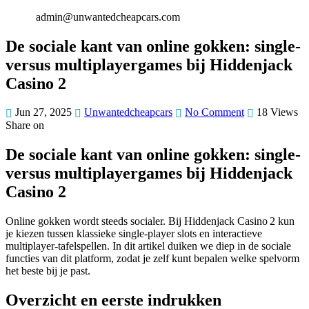
admin@unwantedcheapcars.com
De sociale kant van online gokken: single‑
versus multiplayergames bij Hiddenjack
Casino 2
Jun 27, 2025
Unwantedcheapcars
No Comment
18
Views
Share on
De sociale kant van online gokken: single‑
versus multiplayergames bij Hiddenjack
Casino 2
Online gokken wordt steeds socialer. Bij Hiddenjack Casino 2 kun
je kiezen tussen klassieke single‑player slots en interactieve
multiplayer‑tafelspellen. In dit artikel duiken we diep in de sociale
functies van dit platform, zodat je zelf kunt bepalen welke spelvorm
het beste bij je past.
Overzicht en eerste indrukken