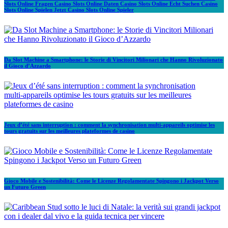
Slots Online Fragen Casino Slots Online Daten Casino Slots Online Echt Suchen Casino
Slots Online Spielen Jetzt Casino Slots Online Spieler
Da Slot Machine a Smartphone: le Storie di Vincitori Milionari che Hanno Rivoluzionato
il Gioco d’Azzardo
Jeux d’été sans interruption : comment la synchronisation multi‑appareils optimise les
tours gratuits sur les meilleures plateformes de casino
Gioco Mobile e Sostenibilità: Come le Licenze Regolamentate Spingono i Jackpot Verso
un Futuro Green