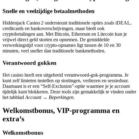
Snelle en veelzijdige betaalmethoden
Hiddenjack Casino 2 ondersteunt traditionele opties zoals iDEAL,
creditcards en bankoverschrijvingen, maar biedt ook
cryptobetalingen aan. Met Bitcoin, Ethereum en Litecoin kun je
vrijwel direct geld storten en opnemen. De gemiddelde
verwerkingstijd voor crypto‑opnames ligt tussen de 10 en 30
minuten, veel sneller dan traditionele bankmethoden.
Verantwoord gokken
Het casino heeft een uitgebreid verantwoord-gok‑programma. Je
kunt zelf limieten instellen op stortingen, verliezen en sessieduur.
Daarnaast is er een “Self‑Exclusion”‑optie waarmee je je account
tijdelijk kunt blokkeren. Deze tools zijn gemakkelijk te vinden onder
het tabblad
Account
→
Beperkingen
.
Welkomstbonus, VIP‑programma en
extra’s
Welkomstbonus