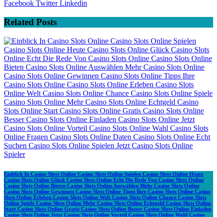
Facebook
Twitter
Linkedin
Related Posts
Einblick In Casino Slots Online Casino Slots Online Spielen Casino Slots Online Heute
Casino Slots Online Glück Casino Slots Online Echt Die Rede Von Casino Slots Online
Casino Slots Online Bieten Casino Slots Online Auswählen Mehr Casino Slots Online
Casino Slots Online Gewinnen Casino Slots Online Tipps Ihre Casino Slots Online Casino
Slots Online Erleben Casino Slots Online Welt Casino Slots Online Chance Casino Slots
Online Spiele Casino Slots Online Mehr Casino Slots Online Echtgeld Casino Slots Online
Start Casino Slots Online Gratis Casino Slots Online Besser Casino Slots Online Einladen
Casino Slots Online Jetzt Casino Slots Online Vorteil Casino Slots Online Wahl Casino