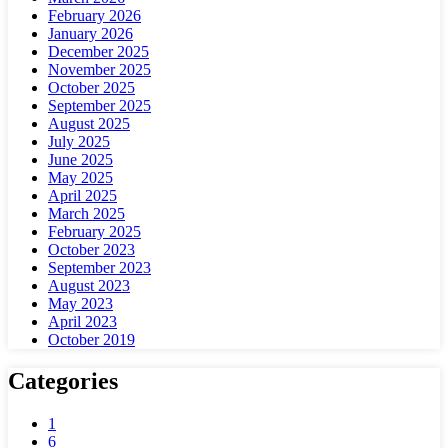
February 2026
January 2026
December 2025
November 2025
October 2025
September 2025
August 2025
July 2025
June 2025
May 2025
April 2025
March 2025
February 2025
October 2023
September 2023
August 2023
May 2023
April 2023
October 2019
Categories
1
6