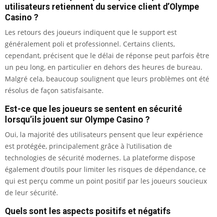
utilisateurs retiennent du service client d’Olympe
Casino ?
Les retours des joueurs indiquent que le support est
généralement poli et professionnel. Certains clients,
cependant, précisent que le délai de réponse peut parfois être
un peu long, en particulier en dehors des heures de bureau.
Malgré cela, beaucoup soulignent que leurs problèmes ont été
résolus de façon satisfaisante.
Est-ce que les joueurs se sentent en sécurité
lorsqu’ils jouent sur Olympe Casino ?
Oui, la majorité des utilisateurs pensent que leur expérience
est protégée, principalement grâce à l’utilisation de
technologies de sécurité modernes. La plateforme dispose
également d’outils pour limiter les risques de dépendance, ce
qui est perçu comme un point positif par les joueurs soucieux
de leur sécurité.
Quels sont les aspects positifs et négatifs