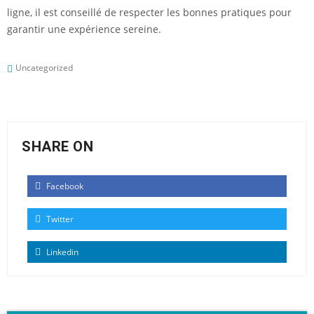
ligne, il est conseillé de respecter les bonnes pratiques pour
garantir une expérience sereine.
Uncategorized
SHARE ON
Facebook
Twitter
Linkedin