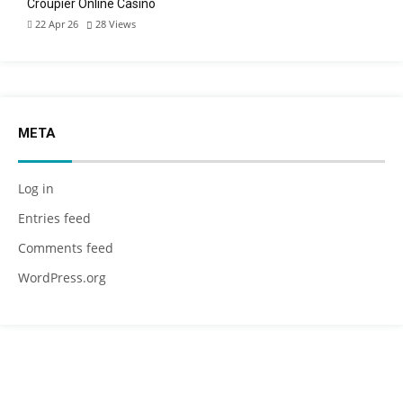
Croupier Online Casino
22 Apr 26
28
Views
META
Log in
Entries feed
Comments feed
WordPress.org