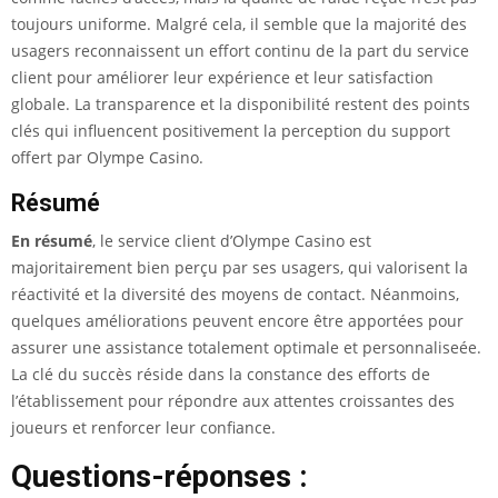
toujours uniforme. Malgré cela, il semble que la majorité des
usagers reconnaissent un effort continu de la part du service
client pour améliorer leur expérience et leur satisfaction
globale. La transparence et la disponibilité restent des points
clés qui influencent positivement la perception du support
offert par Olympe Casino.
Résumé
En résumé
, le service client d’Olympe Casino est
majoritairement bien perçu par ses usagers, qui valorisent la
réactivité et la diversité des moyens de contact. Néanmoins,
quelques améliorations peuvent encore être apportées pour
assurer une assistance totalement optimale et personnaliseée.
La clé du succès réside dans la constance des efforts de
l’établissement pour répondre aux attentes croissantes des
joueurs et renforcer leur confiance.
Questions-réponses :