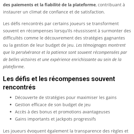
des paiements et la fiabilité de la plateforme
, contribuant à
instaurer un climat de confiance et de satisfaction.
Les défis rencontrés par certains joueurs se transforment
souvent en récompenses lorsqu’ils réussissent à surmonter des
difficultés comme le découvrement des stratégies gagnantes
ou la gestion de leur budget de jeu.
Les témoignages montrent
que la persévérance et la patience sont souvent récompensées par
de belles victoires et une expérience enrichissante au sein de la
plateforme
.
Les défis et les récompenses souvent
rencontrés
Découverte de stratégies pour maximiser les gains
Gestion efficace de son budget de jeu
Accès à des bonus et promotions avantageuses
Gains importants et jackpots progressifs
Les joueurs évoquent également la transparence des règles et