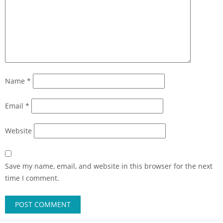
Name
*
Email
*
Website
Save my name, email, and website in this browser for the next
time I comment.