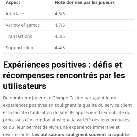
Aspect
Note donnée par les joueurs
Interface
4.5/5
Variety of games
4.7/5
Transactions
4.3/5
Support client
4.4/5
Expériences positives : défis et
récompenses rencontrés par les
utilisateurs
De nombreux joueurs d’Olympe Casino partagent leurs
expériences positives en soulignant la qualité du service client
et la facilité d’utilisation du site. Ils apprécient la simplicité du
processus d’inscription ainsi que la variété des jeux proposés,
ce qui leur permet de vivre une expérience immersive et
divertissante.
Les utilisateurs soulignent souvent la rapidité