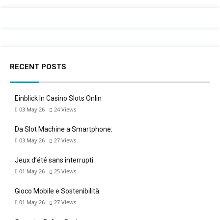
RECENT POSTS
Einblick In Casino Slots Onlin
03 May 26
24
Views
Da Slot Machine a Smartphone:
03 May 26
27
Views
Jeux d’été sans interrupti
01 May 26
25
Views
Gioco Mobile e Sostenibilità:
01 May 26
27
Views