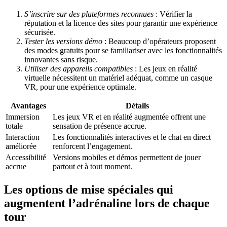
S’inscrire sur des plateformes reconnues
: Vérifier la
réputation et la licence des sites pour garantir une expérience
sécurisée.
Tester les versions démo
: Beaucoup d’opérateurs proposent
des modes gratuits pour se familiariser avec les fonctionnalités
innovantes sans risque.
Utiliser des appareils compatibles
: Les jeux en réalité
virtuelle nécessitent un matériel adéquat, comme un casque
VR, pour une expérience optimale.
Avantages
Détails
Immersion
Les jeux VR et en réalité augmentée offrent une
totale
sensation de présence accrue.
Interaction
Les fonctionnalités interactives et le chat en direct
améliorée
renforcent l’engagement.
Accessibilité
Versions mobiles et démos permettent de jouer
accrue
partout et à tout moment.
Les options de mise spéciales qui
augmentent l’adrénaline lors de chaque
tour