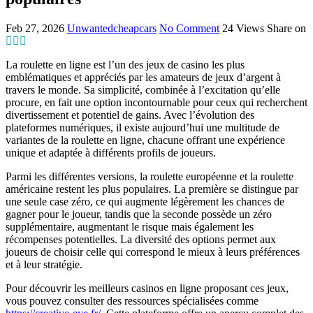
Feb 27, 2026
Unwantedcheapcars
No Comment
24
Views
Share on
La roulette en ligne est l’un des jeux de casino les plus
emblématiques et appréciés par les amateurs de jeux d’argent à
travers le monde. Sa simplicité, combinée à l’excitation qu’elle
procure, en fait une option incontournable pour ceux qui recherchent
divertissement et potentiel de gains. Avec l’évolution des
plateformes numériques, il existe aujourd’hui une multitude de
variantes de la roulette en ligne, chacune offrant une expérience
unique et adaptée à différents profils de joueurs.
Parmi les différentes versions, la roulette européenne et la roulette
américaine restent les plus populaires. La première se distingue par
une seule case zéro, ce qui augmente légèrement les chances de
gagner pour le joueur, tandis que la seconde possède un zéro
supplémentaire, augmentant le risque mais également les
récompenses potentielles. La diversité des options permet aux
joueurs de choisir celle qui correspond le mieux à leurs préférences
et à leur stratégie.
Pour découvrir les meilleurs casinos en ligne proposant ces jeux,
vous pouvez consulter des ressources spécialisées comme