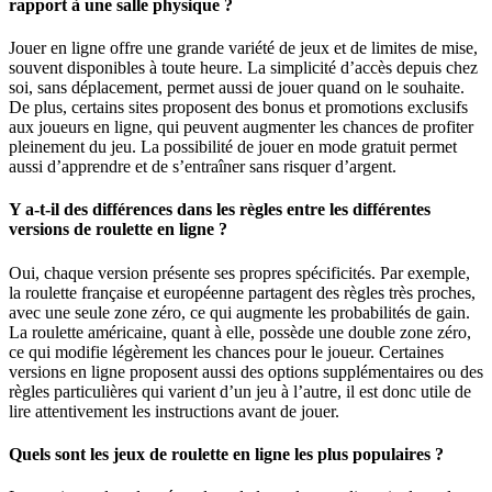
rapport à une salle physique ?
Jouer en ligne offre une grande variété de jeux et de limites de mise,
souvent disponibles à toute heure. La simplicité d’accès depuis chez
soi, sans déplacement, permet aussi de jouer quand on le souhaite.
De plus, certains sites proposent des bonus et promotions exclusifs
aux joueurs en ligne, qui peuvent augmenter les chances de profiter
pleinement du jeu. La possibilité de jouer en mode gratuit permet
aussi d’apprendre et de s’entraîner sans risquer d’argent.
Y a-t-il des différences dans les règles entre les différentes
versions de roulette en ligne ?
Oui, chaque version présente ses propres spécificités. Par exemple,
la roulette française et européenne partagent des règles très proches,
avec une seule zone zéro, ce qui augmente les probabilités de gain.
La roulette américaine, quant à elle, possède une double zone zéro,
ce qui modifie légèrement les chances pour le joueur. Certaines
versions en ligne proposent aussi des options supplémentaires ou des
règles particulières qui varient d’un jeu à l’autre, il est donc utile de
lire attentivement les instructions avant de jouer.
Quels sont les jeux de roulette en ligne les plus populaires ?