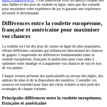
https://creative-eye.fr/
. Cette plateforme offre un aperçu complet des
sites fiables et des jeux de roulette en ligne, ainsi que des conseils
pour maximiser votre expérience de jeu et garantir une expérience
sécurisée et divertissante.
Différences entre la roulette européenne,
française et américaine pour maximiser
vos chances
La roulette est l’un des jeux de casino en ligne les plus populaires,
offrant différentes variantes qui influencent directement les chances
de gagner. Comprendre les différences fondamentales entre la
roulette européenne, française et américaine peut vous aider à
optimiser votre stratégie et à augmenter vos chances de succès lors
de vos parties.
Chaque version présente des particularités au niveau des règles, des
options de mise et de la disposition des numéros. Connaître ces
nuances est essentiel pour faire des choix éclairés et tirer parti des
avantages de chaque variante.
Principales différences entre la roulette européenne,
française et américaine