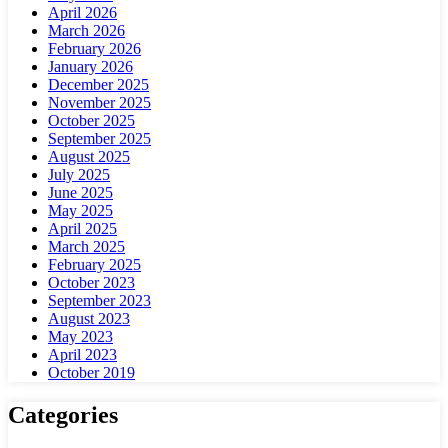
April 2026
March 2026
February 2026
January 2026
December 2025
November 2025
October 2025
September 2025
August 2025
July 2025
June 2025
May 2025
April 2025
March 2025
February 2025
October 2023
September 2023
August 2023
May 2023
April 2023
October 2019
Categories