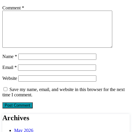
Comment
*
Name
*
Email
*
Website
Save my name, email, and website in this browser for the next
time I comment.
Archives
May 2026