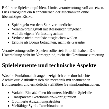
Erfahrene Spieler empfehlen, Limits verantwortungsvoll zu setzen.
Dies ermöglicht ein Kennenlernen der Mechaniken ohne
übermäßiges Risiko.
Spielregeln vor dem Start verinnerlichen
Verantwortungsvoll mit Ressourcen umgehen
Auf die eigene Verfassung achten
Verluste nicht impulsiv ausgleichen wollen
Erfolge als Bonus betrachten, nicht als Garantie
Verantwortungsvolles Spielen sollte stets Priorität haben. Die
Unterhaltung steht im Vordergrund, nicht die Gewinnmaximierung.
Spielelemente und technische Aspekte
Was die Funktionalität angeht zeigt sich eine durchdachte
Architektur. Artikuliert sich die mechanik mit spannenden
Bonusrunden und ermöglicht vielfältige Gewinnkombinationen.
Variable Einsatzhöhen für unterschiedliche Spielstile
Transparente Gewinnlinien-Konfiguration
Optimierte Auszahlungsstruktur
Vielfältige Symbolkombinationen