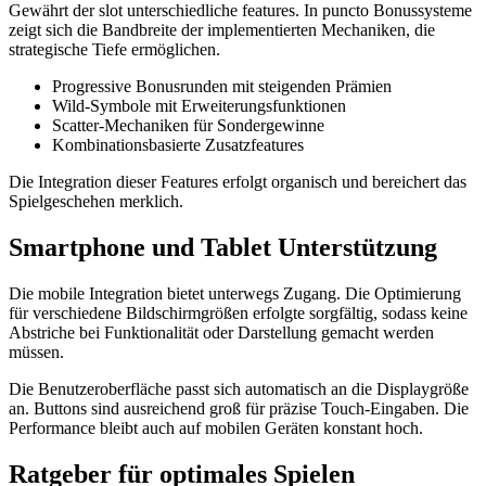
Gewährt der slot unterschiedliche features. In puncto Bonussysteme
zeigt sich die Bandbreite der implementierten Mechaniken, die
strategische Tiefe ermöglichen.
Progressive Bonusrunden mit steigenden Prämien
Wild-Symbole mit Erweiterungsfunktionen
Scatter-Mechaniken für Sondergewinne
Kombinationsbasierte Zusatzfeatures
Die Integration dieser Features erfolgt organisch und bereichert das
Spielgeschehen merklich.
Smartphone und Tablet Unterstützung
Die mobile Integration bietet unterwegs Zugang. Die Optimierung
für verschiedene Bildschirmgrößen erfolgte sorgfältig, sodass keine
Abstriche bei Funktionalität oder Darstellung gemacht werden
müssen.
Die Benutzeroberfläche passt sich automatisch an die Displaygröße
an. Buttons sind ausreichend groß für präzise Touch-Eingaben. Die
Performance bleibt auch auf mobilen Geräten konstant hoch.
Ratgeber für optimales Spielen