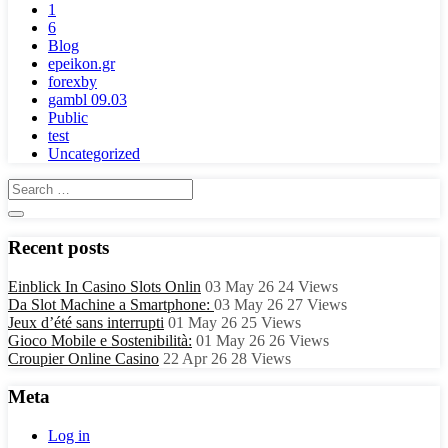
1
6
Blog
epeikon.gr
forexby
gambl 09.03
Public
test
Uncategorized
Recent posts
Einblick In Casino Slots Onlin
03 May 26
24
Views
Da Slot Machine a Smartphone:
03 May 26
27
Views
Jeux d’été sans interrupti
01 May 26
25
Views
Gioco Mobile e Sostenibilità:
01 May 26
26
Views
Croupier Online Casino
22 Apr 26
28
Views
Meta
Log in