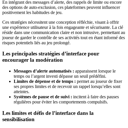
En intégrant des messages d’alerte, des rappels de limite ou encore
des options de auto-exclusion, ces plateformes peuvent influencer
positivement les habitudes de jeu.
Ces stratégies nécessitent une conception réfléchie, visant à offrir
une expérience utilisateur à la fois engageante et sécurisante. La clé
réside dans une communication claire et non intrusive, permettant au
joueur de garder le contrôle de ses activités tout en étant informé des
risques potentiels liés au jeu prolongé.
Les principales stratégies d’interface pour
encourager la modération
Messages d’alerte automatisés :
apparaissent lorsque le
temps ou l’argent investi dépasse un seuil prédéfini.
Limites de dépense et de temps :
permet au joueur de fixer
ses propres limites et de recevoir un rappel lorsqu’elles sont
atteintes.
Systèmes de pause et de suivi :
incitent à faire des pauses
régulières pour éviter les comportements compulsifs.
Les limites et défis de l’interface dans la
sensibilisation