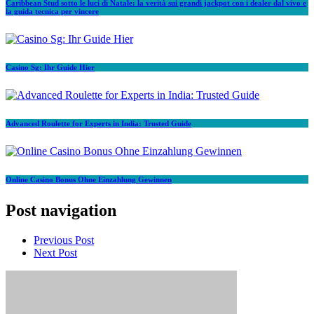
Caribbean Stud sotto le luci di Natale: la verità sui grandi jackpot con i dealer dal vivo e
la guida tecnica per vincere
Casino Sg: Ihr Guide Hier
Advanced Roulette for Experts in India: Trusted Guide
Online Casino Bonus Ohne Einzahlung Gewinnen
Post navigation
Previous Post
Next Post