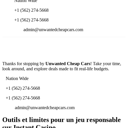
Nation Wide
+1 (562) 274-5668
+1 (562) 274-5668
admin@unwantedcheapcars.com
Thanks for stopping by
Unwanted Cheap Cars
! Take your time,
look around, and explore deals made to fit real-life budgets.
Nation Wide
+1 (562) 274-5668
+1 (562) 274-5668
admin@unwantedcheapcars.com
Outils et limites pour un jeu responsable
sur Instant Casino