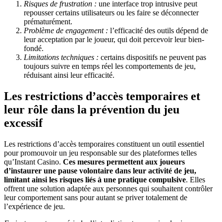
Risques de frustration :
une interface trop intrusive peut
repousser certains utilisateurs ou les faire se déconnecter
prématurément.
Problème de engagement :
l’efficacité des outils dépend de
leur acceptation par le joueur, qui doit percevoir leur bien-
fondé.
Limitations techniques :
certains dispositifs ne peuvent pas
toujours suivre en temps réel les comportements de jeu,
réduisant ainsi leur efficacité.
Les restrictions d’accès temporaires et
leur rôle dans la prévention du jeu
excessif
Les restrictions d’accès temporaires constituent un outil essentiel
pour promouvoir un jeu responsable sur des plateformes telles
qu’Instant Casino.
Ces mesures permettent aux joueurs
d’instaurer une pause volontaire dans leur activité de jeu,
limitant ainsi les risques liés à une pratique compulsive
. Elles
offrent une solution adaptée aux personnes qui souhaitent contrôler
leur comportement sans pour autant se priver totalement de
l’expérience de jeu.