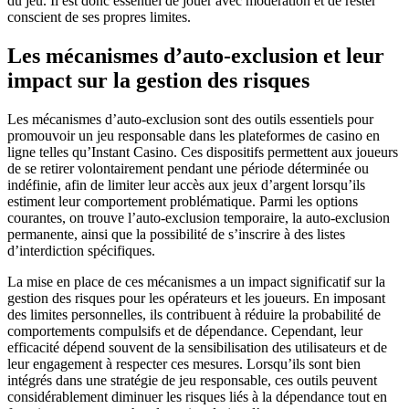
du jeu. Il est donc essentiel de jouer avec modération et de rester
conscient de ses propres limites.
Les mécanismes d’auto-exclusion et leur
impact sur la gestion des risques
Les mécanismes d’auto-exclusion sont des outils essentiels pour
promouvoir un jeu responsable dans les plateformes de casino en
ligne telles qu’Instant Casino. Ces dispositifs permettent aux joueurs
de se retirer volontairement pendant une période déterminée ou
indéfinie, afin de limiter leur accès aux jeux d’argent lorsqu’ils
estiment leur comportement problématique. Parmi les options
courantes, on trouve l’auto-exclusion temporaire, la auto-exclusion
permanente, ainsi que la possibilité de s’inscrire à des listes
d’interdiction spécifiques.
La mise en place de ces mécanismes a un impact significatif sur la
gestion des risques pour les opérateurs et les joueurs. En imposant
des limites personnelles, ils contribuent à réduire la probabilité de
comportements compulsifs et de dépendance. Cependant, leur
efficacité dépend souvent de la sensibilisation des utilisateurs et de
leur engagement à respecter ces mesures. Lorsqu’ils sont bien
intégrés dans une stratégie de jeu responsable, ces outils peuvent
considérablement diminuer les risques liés à la dépendance tout en