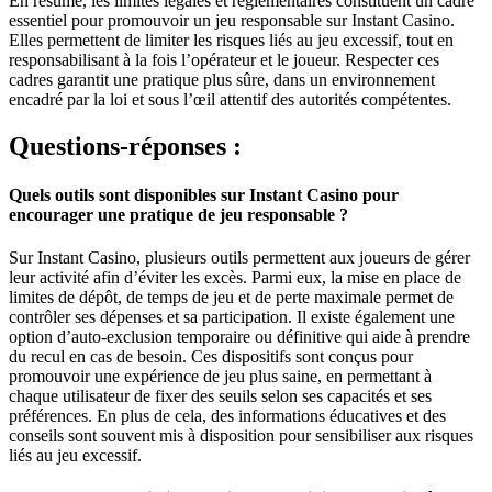
En résumé, les limites légales et réglementaires constituent un cadre
essentiel pour promouvoir un jeu responsable sur Instant Casino.
Elles permettent de limiter les risques liés au jeu excessif, tout en
responsabilisant à la fois l’opérateur et le joueur. Respecter ces
cadres garantit une pratique plus sûre, dans un environnement
encadré par la loi et sous l’œil attentif des autorités compétentes.
Questions-réponses :
Quels outils sont disponibles sur Instant Casino pour
encourager une pratique de jeu responsable ?
Sur Instant Casino, plusieurs outils permettent aux joueurs de gérer
leur activité afin d’éviter les excès. Parmi eux, la mise en place de
limites de dépôt, de temps de jeu et de perte maximale permet de
contrôler ses dépenses et sa participation. Il existe également une
option d’auto-exclusion temporaire ou définitive qui aide à prendre
du recul en cas de besoin. Ces dispositifs sont conçus pour
promouvoir une expérience de jeu plus saine, en permettant à
chaque utilisateur de fixer des seuils selon ses capacités et ses
préférences. En plus de cela, des informations éducatives et des
conseils sont souvent mis à disposition pour sensibiliser aux risques
liés au jeu excessif.