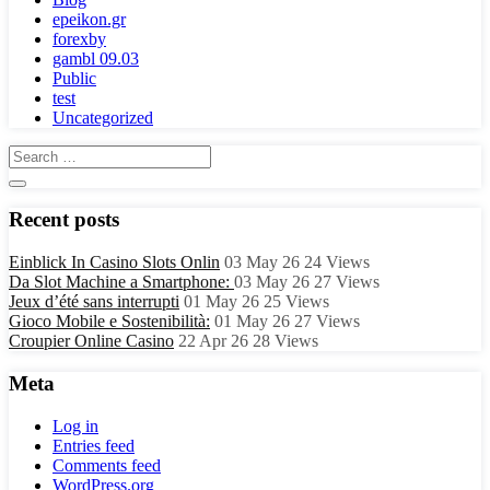
epeikon.gr
forexby
gambl 09.03
Public
test
Uncategorized
Recent posts
Einblick In Casino Slots Onlin
03 May 26
24
Views
Da Slot Machine a Smartphone:
03 May 26
27
Views
Jeux d’été sans interrupti
01 May 26
25
Views
Gioco Mobile e Sostenibilità:
01 May 26
27
Views
Croupier Online Casino
22 Apr 26
28
Views
Meta
Log in
Entries feed
Comments feed
WordPress.org