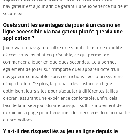
navigateur est à jour afin de garantir une expérience fluide et
sécurisée.
Quels sont les avantages de jouer à un casino en
ligne accessible via navigateur plutôt que via une
application ?
Jouer via un navigateur offre une simplicité et une rapidité
d’accès sans installation préalable, ce qui permet de
commencer à jouer en quelques secondes. Cela permet
également de jouer sur n’importe quel appareil doté d’un
navigateur compatible, sans restrictions liées à un système
d’exploitation. De plus, la plupart des casinos en ligne
optimisent leurs sites pour s’adapter à différentes tailles
d’écran, assurant une expérience confortable. Enfin, cela
facilite la mise à jour du site puisqu’il suffit simplement de
rafraîchir la page pour bénéficier des dernières fonctionnalités
ou promotions.
Y a-t-il des risques liés au jeu en ligne depuis le