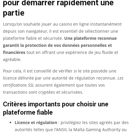
pour démarrer rapidement une
partie
Lorsqu’on souhaite jouer au casino en ligne instantanément
depuis son navigateur, il est essentiel de sélectionner une
plateforme fiable et sécurisée.
Une plateforme reconnue
garantit la protection de vos données personnelles et
financières
tout en offrant une expérience de jeu fluide et
agréable.
Pour cela, il est conseillé de vérifier si le site possède une
licence délivrée par une autorité de régulation reconnue.
Les
certifications SSL
assurent également que toutes vos
transactions sont cryptées et sécurisées.
Critères importants pour choisir une
plateforme fiable
Licence et régulation
: privilégiez les sites agréés par des
autorités telles que l’ANSII, la Malta Gaming Authority ou