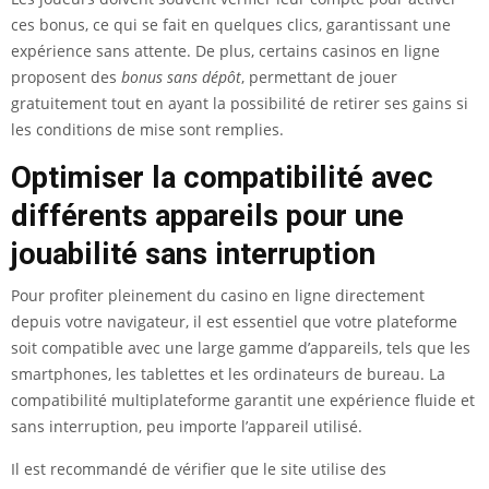
ces bonus, ce qui se fait en quelques clics, garantissant une
expérience sans attente. De plus, certains casinos en ligne
proposent des
bonus sans dépôt
, permettant de jouer
gratuitement tout en ayant la possibilité de retirer ses gains si
les conditions de mise sont remplies.
Optimiser la compatibilité avec
différents appareils pour une
jouabilité sans interruption
Pour profiter pleinement du casino en ligne directement
depuis votre navigateur, il est essentiel que votre plateforme
soit compatible avec une large gamme d’appareils, tels que les
smartphones, les tablettes et les ordinateurs de bureau. La
compatibilité multiplateforme garantit une expérience fluide et
sans interruption, peu importe l’appareil utilisé.
Il est recommandé de vérifier que le site utilise des