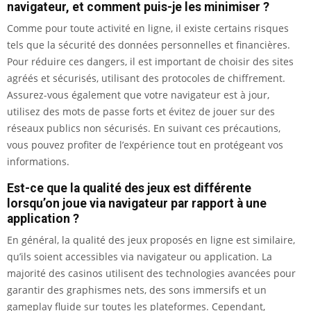
navigateur, et comment puis-je les minimiser ?
Comme pour toute activité en ligne, il existe certains risques
tels que la sécurité des données personnelles et financières.
Pour réduire ces dangers, il est important de choisir des sites
agréés et sécurisés, utilisant des protocoles de chiffrement.
Assurez-vous également que votre navigateur est à jour,
utilisez des mots de passe forts et évitez de jouer sur des
réseaux publics non sécurisés. En suivant ces précautions,
vous pouvez profiter de l’expérience tout en protégeant vos
informations.
Est-ce que la qualité des jeux est différente
lorsqu’on joue via navigateur par rapport à une
application ?
En général, la qualité des jeux proposés en ligne est similaire,
qu’ils soient accessibles via navigateur ou application. La
majorité des casinos utilisent des technologies avancées pour
garantir des graphismes nets, des sons immersifs et un
gameplay fluide sur toutes les plateformes. Cependant,