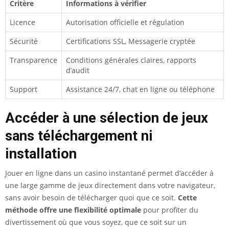
Critère
Informations à vérifier
Licence
Autorisation officielle et régulation
Sécurité
Certifications SSL, Messagerie cryptée
Transparence
Conditions générales claires, rapports
d’audit
Support
Assistance 24/7, chat en ligne ou téléphone
Accéder à une sélection de jeux
sans téléchargement ni
installation
Jouer en ligne dans un casino instantané permet d’accéder à
une large gamme de jeux directement dans votre navigateur,
sans avoir besoin de télécharger quoi que ce soit.
Cette
méthode offre une flexibilité optimale
pour profiter du
divertissement où que vous soyez, que ce soit sur un