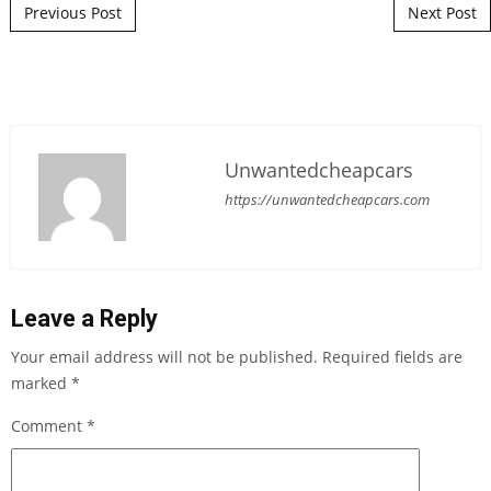
Post navigation
Previous Post
Next Post
Unwantedcheapcars
https://unwantedcheapcars.com
Leave a Reply
Your email address will not be published.
Required fields are
marked
*
Comment
*