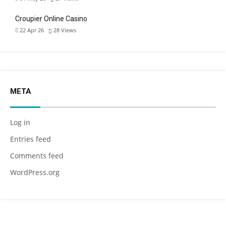
Croupier Online Casino
22 Apr 26
28
Views
META
Log in
Entries feed
Comments feed
WordPress.org