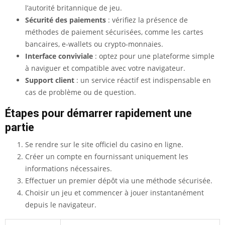
l’autorité britannique de jeu.
Sécurité des paiements
: vérifiez la présence de
méthodes de paiement sécurisées, comme les cartes
bancaires, e-wallets ou crypto-monnaies.
Interface conviviale
: optez pour une plateforme simple
à naviguer et compatible avec votre navigateur.
Support client
: un service réactif est indispensable en
cas de problème ou de question.
Étapes pour démarrer rapidement une
partie
Se rendre sur le site officiel du casino en ligne.
Créer un compte en fournissant uniquement les
informations nécessaires.
Effectuer un premier dépôt via une méthode sécurisée.
Choisir un jeu et commencer à jouer instantanément
depuis le navigateur.