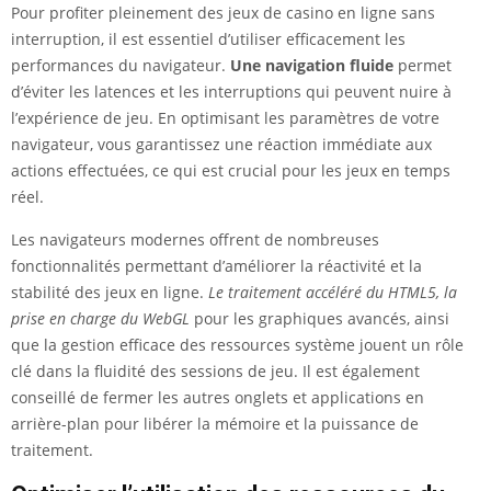
Pour profiter pleinement des jeux de casino en ligne sans
interruption, il est essentiel d’utiliser efficacement les
performances du navigateur.
Une navigation fluide
permet
d’éviter les latences et les interruptions qui peuvent nuire à
l’expérience de jeu. En optimisant les paramètres de votre
navigateur, vous garantissez une réaction immédiate aux
actions effectuées, ce qui est crucial pour les jeux en temps
réel.
Les navigateurs modernes offrent de nombreuses
fonctionnalités permettant d’améliorer la réactivité et la
stabilité des jeux en ligne.
Le traitement accéléré du HTML5, la
prise en charge du WebGL
pour les graphiques avancés, ainsi
que la gestion efficace des ressources système jouent un rôle
clé dans la fluidité des sessions de jeu. Il est également
conseillé de fermer les autres onglets et applications en
arrière-plan pour libérer la mémoire et la puissance de
traitement.