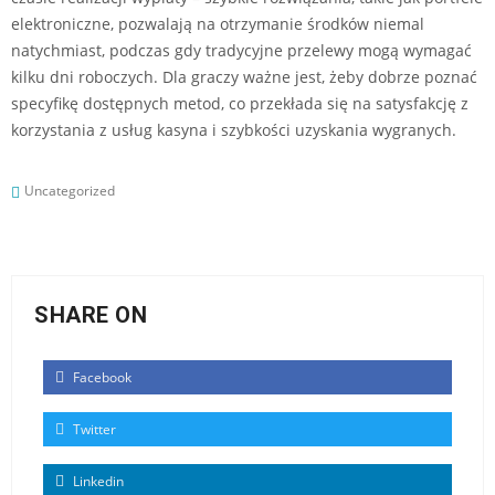
elektroniczne, pozwalają na otrzymanie środków niemal
natychmiast, podczas gdy tradycyjne przelewy mogą wymagać
kilku dni roboczych. Dla graczy ważne jest, żeby dobrze poznać
specyfikę dostępnych metod, co przekłada się na satysfakcję z
korzystania z usług kasyna i szybkości uzyskania wygranych.
Uncategorized
SHARE ON
Facebook
Twitter
Linkedin