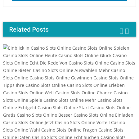
Related Posts