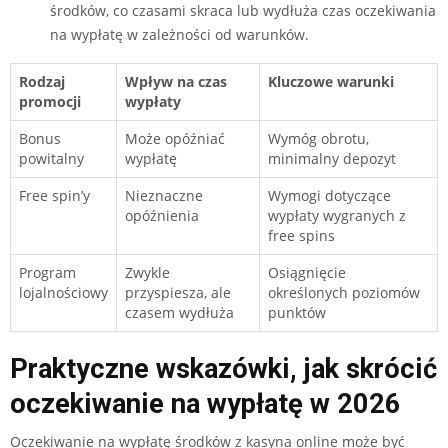
środków, co czasami skraca lub wydłuża czas oczekiwania
na wypłatę w zależności od warunków.
Rodzaj
Wpływ na czas
Kluczowe warunki
promocji
wypłaty
Bonus
Może opóźniać
Wymóg obrotu,
powitalny
wypłatę
minimalny depozyt
Free spin’y
Nieznaczne
Wymogi dotyczące
opóźnienia
wypłaty wygranych z
free spins
Program
Zwykle
Osiągnięcie
lojalnościowy
przyspiesza, ale
określonych poziomów
czasem wydłuża
punktów
Praktyczne wskazówki, jak skrócić
oczekiwanie na wypłatę w 2026
Oczekiwanie na wypłatę środków z kasyna online może być