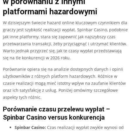
w porównaniu z innymi
platformami hazardowymi
W dzisiejszym świecie hazard online kluczowym czynnikiem dla
graczy jest szybkość realizacji wypłat. Spinbar Casino, podobnie
jak inne platformy, stara się zapewnić jak najszybszy czas
przetwarzania transakcji, żeby przyciągnąć i utrzymać klientów.
Warto jednak przyjrzeć się, jak te czasy wypłat przedstawiają
się na tle konkurencji w 2026 roku.
Porównanie opiera się na analizie dostępnych danych i opinii
użytkowników z różnych platform hazardowych. Różnice w
czasie realizacji mogą mieć istotny wpływ na zaufanie klientów
oraz ich satysfakcję z usług. Poniżej omówimy szczegółowe
aspekty tych różnic.
Porównanie czasu przelewu wypłat –
Spinbar Casino versus konkurencja
Spinbar Casino:
Czas realizacji wypłat zwykle wynosi od