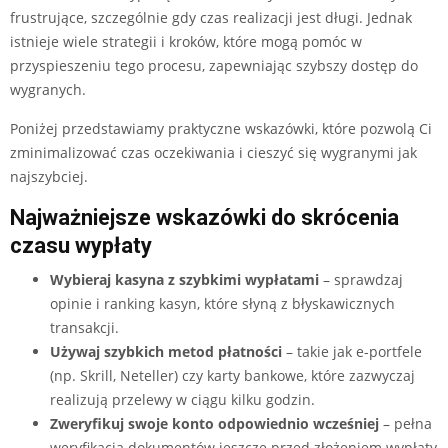
frustrujące, szczególnie gdy czas realizacji jest długi. Jednak
istnieje wiele strategii i kroków, które mogą pomóc w
przyspieszeniu tego procesu, zapewniając szybszy dostęp do
wygranych.
Poniżej przedstawiamy praktyczne wskazówki, które pozwolą Ci
zminimalizować czas oczekiwania i cieszyć się wygranymi jak
najszybciej.
Najważniejsze wskazówki do skrócenia
czasu wypłaty
Wybieraj kasyna z szybkimi wypłatami
– sprawdzaj
opinie i ranking kasyn, które słyną z błyskawicznych
transakcji.
Używaj szybkich metod płatności
– takie jak e-portfele
(np. Skrill, Neteller) czy karty bankowe, które zazwyczaj
realizują przelewy w ciągu kilku godzin.
Zweryfikuj swoje konto odpowiednio wcześniej
– pełna
weryfikacja dokumentów jeszcze przed złożeniem wypłaty