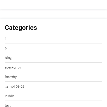
Categories
1
6
Blog
epeikon.gr
forexby
gambl 09.03
Public
test