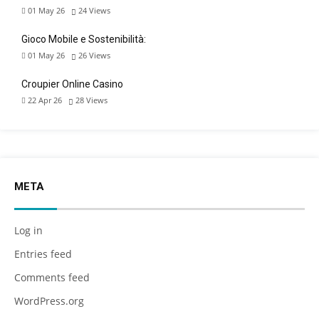
01 May 26
24
Views
Gioco Mobile e Sostenibilità:
01 May 26
26
Views
Croupier Online Casino
22 Apr 26
28
Views
META
Log in
Entries feed
Comments feed
WordPress.org