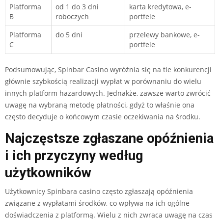
Platforma
od 1 do 3 dni
karta kredytowa, e-
B
roboczych
portfele
Platforma
do 5 dni
przelewy bankowe, e-
C
portfele
Podsumowując, Spinbar Casino wyróżnia się na tle konkurencji
głównie szybkością realizacji wypłat w porównaniu do wielu
innych platform hazardowych. Jednakże, zawsze warto zwrócić
uwagę na wybraną metodę płatności, gdyż to właśnie ona
często decyduje o końcowym czasie oczekiwania na środku.
Najczęstsze zgłaszane opóźnienia
i ich przyczyny według
użytkowników
Użytkownicy Spinbara casino często zgłaszają opóźnienia
związane z wypłatami środków, co wpływa na ich ogólne
doświadczenia z platformą. Wielu z nich zwraca uwagę na czas