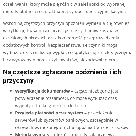
oczekiwania, który może się różnić w zależności od wybranej
metody płatności oraz aktualnej sytuacji operacyjnej kasyna.
Wśród najczęstszych przyczyn opóźnień wymienia się również
weryfikację tożsamości, przeciążenie systemów kasyna w
określonych okresach oraz konieczność przeprowadzenia
dodatkowych kontroli bezpieczeństwa. Te czynniki mogą
wydłużać czas realizacji wypłat, co spotyka się z niekrytycznym,
lecz wyrażanym przez użytkowników, niezadowoleniem.
Najczęstsze zgłaszane opóźnienia i ich
przyczyny
Weryfikacja dokumentów
– często niezbędne jest
potwierdzenie tożsamości, co może wydłużać czas
wypłaty od kilku godzin do kilku dni.
Przyjęcie płatności przez system
– przeciążenie
serwerów lub systemów bankowych, szczególnie w
okresach wzmożonego ruchu, opóźnia transfer środków.
Metoda wypłaty
– niektóre metody, jak przelewy