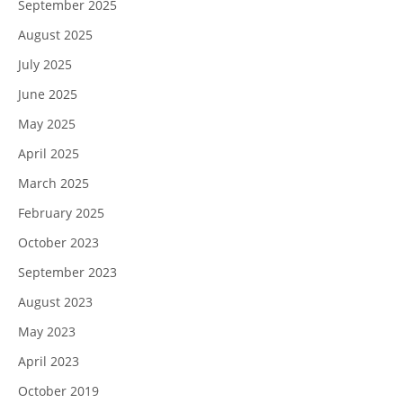
September 2025
August 2025
July 2025
June 2025
May 2025
April 2025
March 2025
February 2025
October 2023
September 2023
August 2023
May 2023
April 2023
October 2019