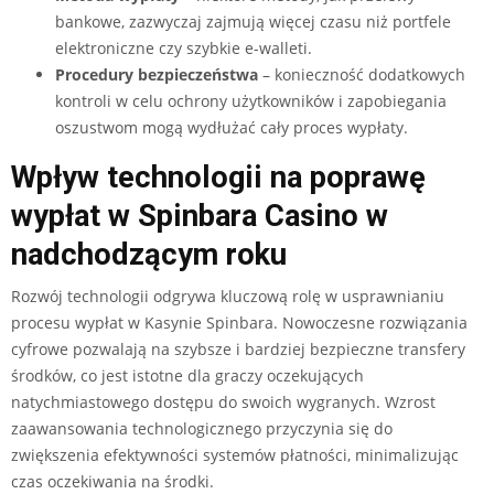
bankowe, zazwyczaj zajmują więcej czasu niż portfele
elektroniczne czy szybkie e-walleti.
Procedury bezpieczeństwa
– konieczność dodatkowych
kontroli w celu ochrony użytkowników i zapobiegania
oszustwom mogą wydłużać cały proces wypłaty.
Wpływ technologii na poprawę
wypłat w Spinbara Casino w
nadchodzącym roku
Rozwój technologii odgrywa kluczową rolę w usprawnianiu
procesu wypłat w Kasynie Spinbara. Nowoczesne rozwiązania
cyfrowe pozwalają na szybsze i bardziej bezpieczne transfery
środków, co jest istotne dla graczy oczekujących
natychmiastowego dostępu do swoich wygranych. Wzrost
zaawansowania technologicznego przyczynia się do
zwiększenia efektywności systemów płatności, minimalizując
czas oczekiwania na środki.