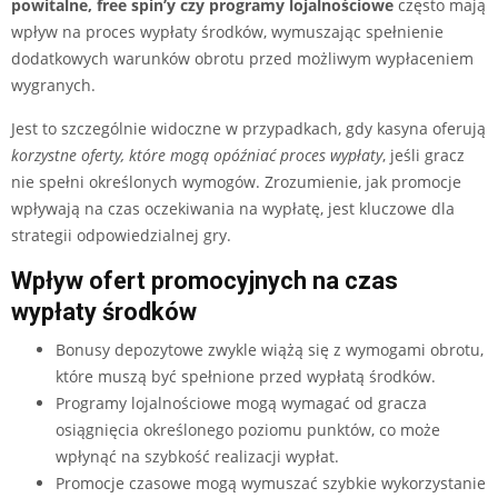
powitalne, free spin’y czy programy lojalnościowe
często mają
wpływ na proces wypłaty środków, wymuszając spełnienie
dodatkowych warunków obrotu przed możliwym wypłaceniem
wygranych.
Jest to szczególnie widoczne w przypadkach, gdy kasyna oferują
korzystne oferty, które mogą opóźniać proces wypłaty
, jeśli gracz
nie spełni określonych wymogów. Zrozumienie, jak promocje
wpływają na czas oczekiwania na wypłatę, jest kluczowe dla
strategii odpowiedzialnej gry.
Wpływ ofert promocyjnych na czas
wypłaty środków
Bonusy depozytowe zwykle wiążą się z wymogami obrotu,
które muszą być spełnione przed wypłatą środków.
Programy lojalnościowe mogą wymagać od gracza
osiągnięcia określonego poziomu punktów, co może
wpłynąć na szybkość realizacji wypłat.
Promocje czasowe mogą wymuszać szybkie wykorzystanie