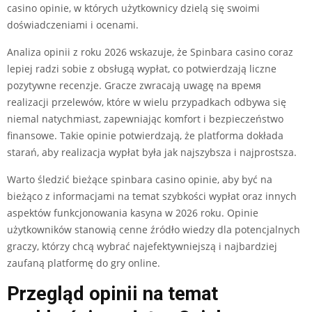
casino opinie
, w których użytkownicy dzielą się swoimi
doświadczeniami i ocenami.
Analiza opinii z roku 2026 wskazuje, że Spinbara casino coraz
lepiej radzi sobie z obsługą wypłat, co potwierdzają liczne
pozytywne recenzje. Gracze zwracają uwagę na время
realizacji przelewów, które w wielu przypadkach odbywa się
niemal natychmiast, zapewniając komfort i bezpieczeństwo
finansowe. Takie opinie potwierdzają, że platforma dokłada
starań, aby realizacja wypłat była jak najszybsza i najprostsza.
Warto śledzić bieżące
spinbara casino opinie
, aby być na
bieżąco z informacjami na temat szybkości wypłat oraz innych
aspektów funkcjonowania kasyna w 2026 roku. Opinie
użytkowników stanowią cenne źródło wiedzy dla potencjalnych
graczy, którzy chcą wybrać najefektywniejszą i najbardziej
zaufaną platformę do gry online.
Przegląd opinii na temat