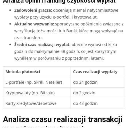
Analiza opinii i ranking szybkości wypłat
Zadowoleni gracze:
doceniają niemal natychmiastowe
wypłaty przy użyciu e-portfeli i kryptowalut.
Aktualne wyzwania:
sporadyczne opóźnienia związane z
weryfikacją tożsamości lub Banki, które mogą wpłynąć na
czas transferu.
Średni czas realizacji wypłat:
obecnie wynosi od kilku
godzin do maksymalnie 48 godzin, co jest korzystnym
wynikiem w porównaniu z poprzednimi latami.
Metoda płatności
Czas realizacji wypłaty
E-portfele (np. Skrill, Neteller)
do 24 godzin
Kryptowaluty (np. Bitcoin)
do 2 godzin
Karty kredytowe/debetowe
do 48 godzin
Analiza czasu realizacji transakcji