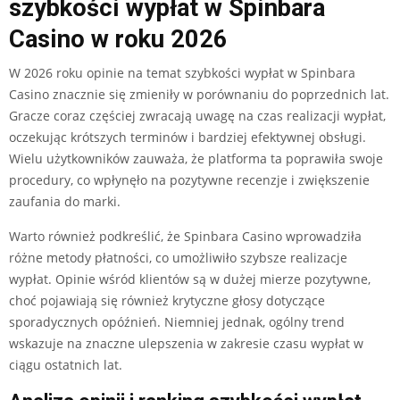
szybkości wypłat w Spinbara
Casino w roku 2026
W 2026 roku opinie na temat szybkości wypłat w Spinbara
Casino znacznie się zmieniły w porównaniu do poprzednich lat.
Gracze coraz częściej zwracają uwagę na czas realizacji wypłat,
oczekując krótszych terminów i bardziej efektywnej obsługi.
Wielu użytkowników zauważa, że platforma ta poprawiła swoje
procedury, co wpłynęło na pozytywne recenzje i zwiększenie
zaufania do marki.
Warto również podkreślić, że Spinbara Casino wprowadziła
różne metody płatności, co umożliwiło szybsze realizacje
wypłat. Opinie wśród klientów są w dużej mierze pozytywne,
choć pojawiają się również krytyczne głosy dotyczące
sporadycznych opóźnień. Niemniej jednak, ogólny trend
wskazuje na znaczne ulepszenia w zakresie czasu wypłat w
ciągu ostatnich lat.