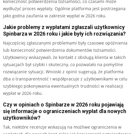
konieczność potwierdzenia tożsamości, co czasami może
wydłużyć proces wypłaty. Ogólnie platforma jest postrzegana
jako godna zaufania w zakresie wypłat w 2026 roku.
Jakie problemy z wypłatami zgłaszali użytkownicy
Spinbarza w 2026 roku i jakie były ich rozwiązania?
Najczęściej zgłaszanymi problemami były czasowe opóźnienia
lub konieczność potwierdzenia dokumentów tożsamości.
Użytkownicy wskazywali, że kontakt z obsługą klienta w takich
sytuacjach był szybki i skuteczny, co pozwalało na pomyślne
rozwiązanie sytuacji. Wnioski z opinii sugerują, że platforma
dba o transparentność i współpracuje z użytkownikami w celu
szybkiego pokonywania ewentualnych trudności w realizacji
wypłat w 2026 roku.
Czy w opiniach o Spinbarze w 2026 roku pojawiają
się informacje o ograniczeniach wypłat dla nowych
użytkowników?
Tak, niektóre recenzje wskazują na możliwe ograniczenia w