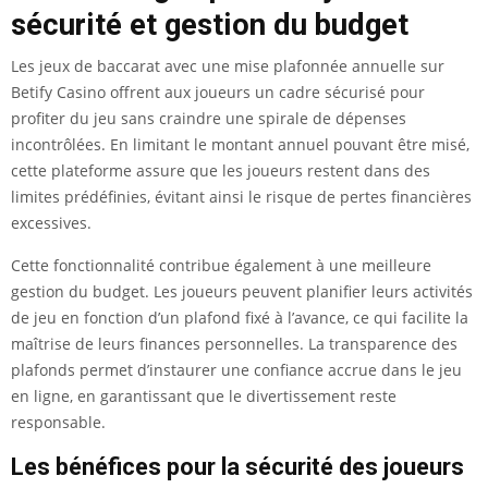
sécurité et gestion du budget
Les jeux de baccarat avec une mise plafonnée annuelle sur
Betify Casino offrent aux joueurs un cadre sécurisé pour
profiter du jeu sans craindre une spirale de dépenses
incontrôlées. En limitant le montant annuel pouvant être misé,
cette plateforme assure que les joueurs restent dans des
limites prédéfinies, évitant ainsi le risque de pertes financières
excessives.
Cette fonctionnalité contribue également à une meilleure
gestion du budget. Les joueurs peuvent planifier leurs activités
de jeu en fonction d’un plafond fixé à l’avance, ce qui facilite la
maîtrise de leurs finances personnelles. La transparence des
plafonds permet d’instaurer une confiance accrue dans le jeu
en ligne, en garantissant que le divertissement reste
responsable.
Les bénéfices pour la sécurité des joueurs