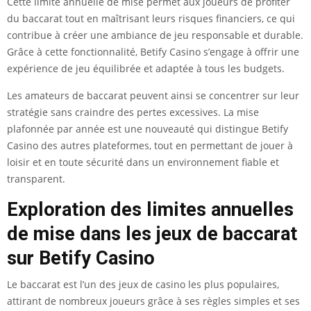
Cette limite annuelle de mise permet aux joueurs de profiter
du baccarat tout en maîtrisant leurs risques financiers, ce qui
contribue à créer une ambiance de jeu responsable et durable.
Grâce à cette fonctionnalité, Betify Casino s’engage à offrir une
expérience de jeu équilibrée et adaptée à tous les budgets.
Les amateurs de baccarat peuvent ainsi se concentrer sur leur
stratégie sans craindre des pertes excessives. La mise
plafonnée par année est une nouveauté qui distingue Betify
Casino des autres plateformes, tout en permettant de jouer à
loisir et en toute sécurité dans un environnement fiable et
transparent.
Exploration des limites annuelles
de mise dans les jeux de baccarat
sur Betify Casino
Le baccarat est l’un des jeux de casino les plus populaires,
attirant de nombreux joueurs grâce à ses règles simples et ses