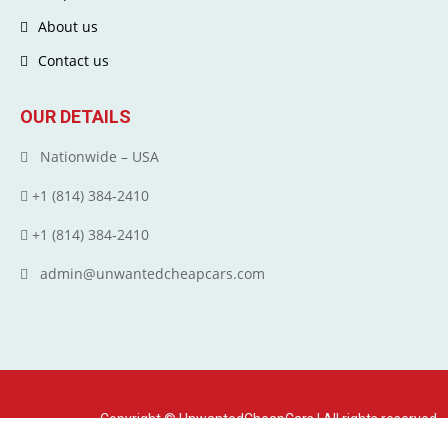
About us
Contact us
OUR DETAILS
Nationwide – USA
+1 (814) 384‑2410
+1 (814) 384‑2410
admin@unwantedcheapcars.com
Copyright ©
UnwantedCheapCars
| All rights reserved.