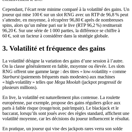
Cependant, l’écart reste minime comparé à la volatilité des gains. Un
joueur qui mise 100 € sur un slot RNG avec un RTP de 96,8 % peut
s’attendre, en moyenne, à récupérer 96,80 € après de nombreuses
spins, alors qu’un même pari sur le live (RTP 96,2 %) restituerait
96,20 €. Sur une série de 1 000 parties, la différence se chiffre à
60 €, soit un facteur à considérer dans la stratégie globale.
3. Volatilité et fréquence des gains
La volatilité désigne la variation des gains d’une session à l’autre.
On la classe généralement en faible, moyenne ou élevée. Les slots
RNG offrent une gamme large : des titres « low‑volatility » comme
Starburst
(paiements fréquents mais modestes) aux machines
« high‑volatility » telles que
Mega Moolah
(jackpot progressif de
plusieurs millions).
En live, la volatilité est naturellement plus contenue. La roulette
européenne, par exemple, propose des gains réguliers grâce aux
paris à faible risque (rouge/noir, pair/impair). Le blackjack et le
baccarat, lorsqu’ils sont joués avec des règles standard, affichent une
volatilité moyenne, car les décisions du joueur influencent le résultat.
En pratique, un joueur qui vise des jackpots rares verra son solde