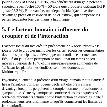
jouer à
Book of Dead
(RTP 96,5 %) bénéficiera d’un gain potentiel
supérieur avec l’offre 100 % + 50 tours que propose
SlotMania
(RTP
ajusté 98,2 %). En revanche, un adepte du blackjack live tirera
davantage profit du cash‑back de
LiveCasinoX
, qui compense les
pertes fréquentes lors des mains à haut risque.
5. Le facteur humain : influence du
croupier et de l’interaction
L’aspect social du live crée un phénomène de « social proof » : le
joueur voit le croupier manipuler les cartes, écoute les commentaires
des autres participants, et développe une confiance accrue dans
l’équité du jeu. Cette perception se traduit par un temps de jeu
moyen supérieur de 18 % et une mise‑par‑session augmentée de
12 % sur les plateformes étudiées, selon les données de
Multimarque.Fr.
Psychologiquement, la présence d’un visage humain réduit l’anxiété
liée à l’aléatoire pur. Les joueurs déclarent être prêts à miser
davantage lorsqu’ils perçoivent le croupier comme professionnel et
sympathique. Cette dynamique se confirme dans les enquêtes où
68 % des répondants affirment que l’interaction en direct les incite à
prolonger leurs sessions, même lorsqu’ils connaissent les limites de
leur bankroll.