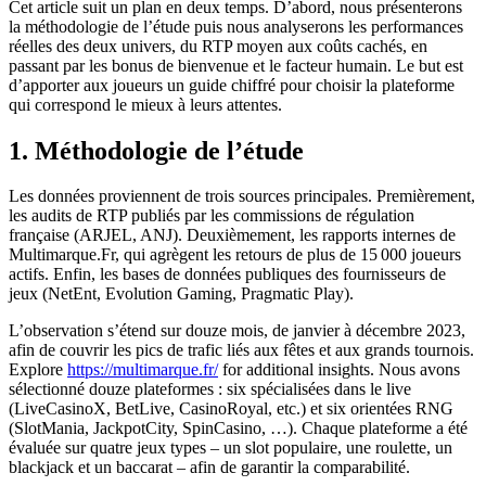
Cet article suit un plan en deux temps. D’abord, nous présenterons
la méthodologie de l’étude puis nous analyserons les performances
réelles des deux univers, du RTP moyen aux coûts cachés, en
passant par les bonus de bienvenue et le facteur humain. Le but est
d’apporter aux joueurs un guide chiffré pour choisir la plateforme
qui correspond le mieux à leurs attentes.
1. Méthodologie de l’étude
Les données proviennent de trois sources principales. Premièrement,
les audits de RTP publiés par les commissions de régulation
française (ARJEL, ANJ). Deuxièmement, les rapports internes de
Multimarque.Fr, qui agrègent les retours de plus de 15 000 joueurs
actifs. Enfin, les bases de données publiques des fournisseurs de
jeux (NetEnt, Evolution Gaming, Pragmatic Play).
L’observation s’étend sur douze mois, de janvier à décembre 2023,
afin de couvrir les pics de trafic liés aux fêtes et aux grands tournois.
Explore
https://multimarque.fr/
for additional insights. Nous avons
sélectionné douze plateformes : six spécialisées dans le live
(LiveCasinoX, BetLive, CasinoRoyal, etc.) et six orientées RNG
(SlotMania, JackpotCity, SpinCasino, …). Chaque plateforme a été
évaluée sur quatre jeux types – un slot populaire, une roulette, un
blackjack et un baccarat – afin de garantir la comparabilité.