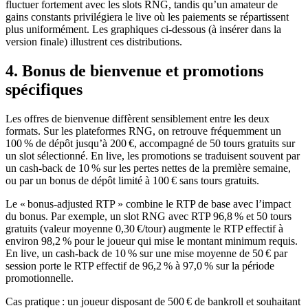
fluctuer fortement avec les slots RNG, tandis qu’un amateur de
gains constants privilégiera le live où les paiements se répartissent
plus uniformément. Les graphiques ci‑dessous (à insérer dans la
version finale) illustrent ces distributions.
4. Bonus de bienvenue et promotions
spécifiques
Les offres de bienvenue diffèrent sensiblement entre les deux
formats. Sur les plateformes RNG, on retrouve fréquemment un
100 % de dépôt jusqu’à 200 €, accompagné de 50 tours gratuits sur
un slot sélectionné. En live, les promotions se traduisent souvent par
un cash‑back de 10 % sur les pertes nettes de la première semaine,
ou par un bonus de dépôt limité à 100 € sans tours gratuits.
Le « bonus‑adjusted RTP » combine le RTP de base avec l’impact
du bonus. Par exemple, un slot RNG avec RTP 96,8 % et 50 tours
gratuits (valeur moyenne 0,30 €/tour) augmente le RTP effectif à
environ 98,2 % pour le joueur qui mise le montant minimum requis.
En live, un cash‑back de 10 % sur une mise moyenne de 50 € par
session porte le RTP effectif de 96,2 % à 97,0 % sur la période
promotionnelle.
Cas pratique : un joueur disposant de 500 € de bankroll et souhaitant