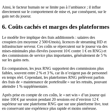
Ainsi, le facteur humain ne se limite pas à l’ambiance ; il influe
directement sur le comportement de mise et, par conséquent, sur le
gain net du joueur.
6. Coûts cachés et marges des plateformes
Le modèle live implique des frais additionnels : salaires des
croupiers (en moyenne 2 500 €/mois), licences de streaming HD et
infrastructure serveur. Ces coûts se répercutent sur le joueur via des
mises‑minimales plus élevées (souvent 10 € contre 1 € en RNG) et
des commissions de service plus importantes, généralement de 5 %
sur les gains nets.
En comparaison, les jeux RNG supportent des commissions plus
faibles, souvent entre 2 % et 3 %, car ils n’exigent pas de personnel
en temps réel. Cependant, les plateformes RNG prélèvent parfois
des frais de « maintenance de portefeuille » sur les retraits, pouvant
atteindre 1 % supplémentaire.
Après prise en compte de ces coûts, le « net win » d’un joueur qui
mise 100 € par session pendant 20 sessions est d’environ 12 €
supérieur sur une plateforme RNG que sur une plateforme live, tout
en conservant une expérience plus rapide et moins onéreuse.