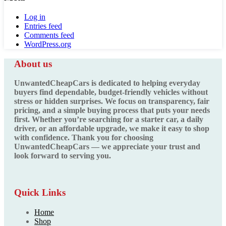
Log in
Entries feed
Comments feed
WordPress.org
About us
UnwantedCheapCars is dedicated to helping everyday
buyers find dependable, budget-friendly vehicles without
stress or hidden surprises. We focus on transparency, fair
pricing, and a simple buying process that puts your needs
first. Whether you’re searching for a starter car, a daily
driver, or an affordable upgrade, we make it easy to shop
with confidence. Thank you for choosing
UnwantedCheapCars — we appreciate your trust and
look forward to serving you.
Quick Links
Home
Shop