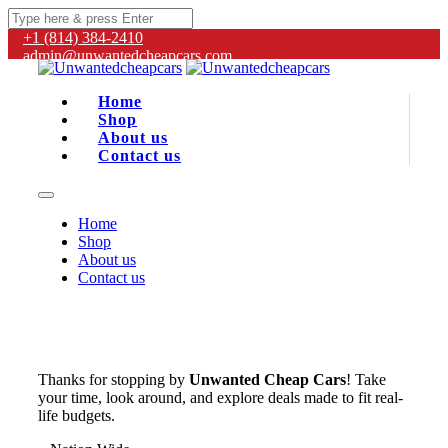
+1 (814) 384‑2410
admin@unwantedcheapcars.com
Home
Shop
About us
Contact us
Home
Shop
About us
Contact us
Thanks for stopping by
Unwanted Cheap Cars
! Take
your time, look around, and explore deals made to fit real-
life budgets.