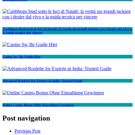
Caribbean Stud sotto le luci di Natale: la verità sui grandi jackpot con i dealer dal vivo e
la guida tecnica per vincere
Casino Sg: Ihr Guide Hier
Advanced Roulette for Experts in India: Trusted Guide
Online Casino Bonus Ohne Einzahlung Gewinnen
Post navigation
Previous Post