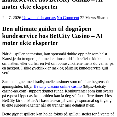
møter ekte eksperter
Jan 7, 2026
Unwantedcheapcars
No Comment
22
Views
Share on
Den ultimate guiden til døgnåpen
kundeservice hos BetCity Casino – AI
møter ekte eksperter
Når du spiller nettcasino, kan spørsmål dukke opp når som helst.
Kanskje du trenger hjelp med en innskuddsbekreftelse klokken to
om natten, eller du har en tvil om bonusvilkårene mens du venter på
en jackpot. I slike øyeblikk er rask og pålitelig kundeservice gull
verdt.
Sammenlignet med tradisjonelle casinoer som ofte har begrensede
åpningstider, tilbyr
BetCity Casino online casino
(https://betcity-
casino-no.com) support døgnet rundt. Konkurrenter som kun svarer
på e‑post i løpet av kontortiden kan la deg stå fast i flere timer. Hos
BetCity får du både AI‑baserte svar på vanlige spørsmål og tilgang
til ekte support‑agenter når du trenger mer detaljert hjelp.
Dette gjør at spillere kan holde fokus på spillet i stedet for å vente på