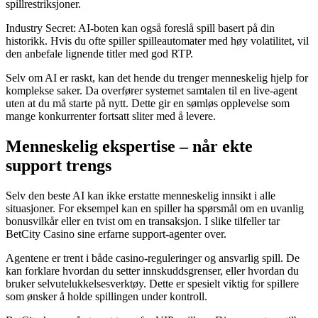
spillrestriksjoner.
Industry Secret: AI‑boten kan også foreslå spill basert på din
historikk. Hvis du ofte spiller spilleautomater med høy volatilitet, vil
den anbefale lignende titler med god RTP.
Selv om AI er raskt, kan det hende du trenger menneskelig hjelp for
komplekse saker. Da overfører systemet samtalen til en live‑agent
uten at du må starte på nytt. Dette gir en sømløs opplevelse som
mange konkurrenter fortsatt sliter med å levere.
Menneskelig ekspertise – når ekte
support trengs
Selv den beste AI kan ikke erstatte menneskelig innsikt i alle
situasjoner. For eksempel kan en spiller ha spørsmål om en uvanlig
bonusvilkår eller en tvist om en transaksjon. I slike tilfeller tar
BetCity Casino sine erfarne support‑agenter over.
Agentene er trent i både casino‑reguleringer og ansvarlig spill. De
kan forklare hvordan du setter innskuddsgrenser, eller hvordan du
bruker selvutelukkelsesverktøy. Dette er spesielt viktig for spillere
som ønsker å holde spillingen under kontroll.