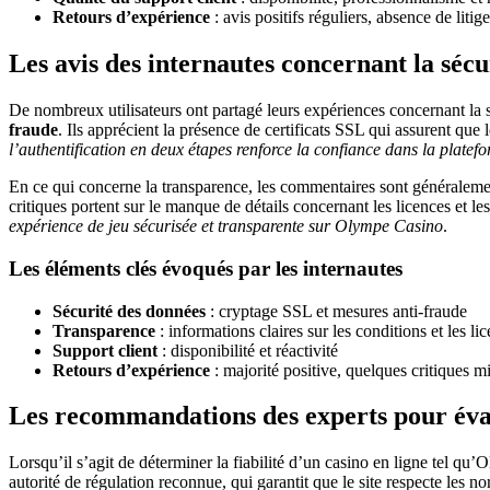
Retours d’expérience
: avis positifs réguliers, absence de litig
Les avis des internautes concernant la sécu
De nombreux utilisateurs ont partagé leurs expériences concernant la
fraude
. Ils apprécient la présence de certificats SSL qui assurent que
l’authentification en deux étapes renforce la confiance dans la platef
En ce qui concerne la transparence, les commentaires sont généralemen
critiques portent sur le manque de détails concernant les licences et l
expérience de jeu sécurisée et transparente sur Olympe Casino
.
Les éléments clés évoqués par les internautes
Sécurité des données
: cryptage SSL et mesures anti-fraude
Transparence
: informations claires sur les conditions et les li
Support client
: disponibilité et réactivité
Retours d’expérience
: majorité positive, quelques critiques m
Les recommandations des experts pour éva
Lorsqu’il s’agit de déterminer la fiabilité d’un casino en ligne tel qu’
autorité de régulation reconnue, qui garantit que le site respecte les n