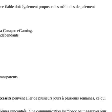
eforme fiable doit également proposer des méthodes de paiement
u la Curaçao eGaming.
indépendants.
transparents.
xcessifs
peuvent aller de plusieurs jours à plusieurs semaines, ce qui
oblèmes rencontrés.
Une communication inefficace
peut aggraver leur