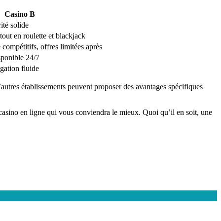
Casino B
ité solide
tout en roulette et blackjack
ompétitifs, offres limitées après
sponible 24/7
igation fluide
d’autres établissements peuvent proposer des avantages spécifiques
e casino en ligne qui vous conviendra le mieux. Quoi qu’il en soit, une