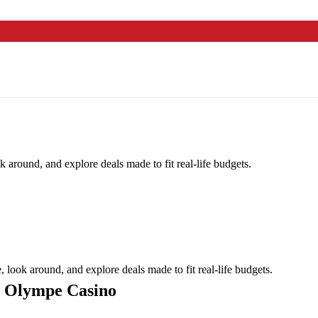
k around, and explore deals made to fit real-life budgets.
, look around, and explore deals made to fit real-life budgets.
é d Olympe Casino