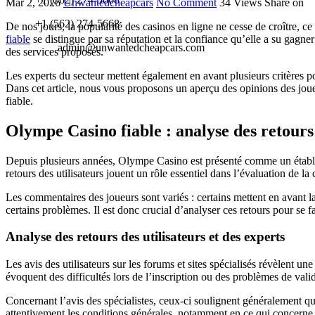
Mar 2, 2026
Unwantedcheapcars
No Comment
34
Views
Share on
+1 (562) 274-5668
De nos jours, la popularité des casinos en ligne ne cesse de croître, ce 
fiable
se distingue par sa réputation et la confiance qu’elle a su gagner
admin@unwantedcheapcars.com
des services proposés.
Les experts du secteur mettent également en avant plusieurs critères pour 
Dans cet article, nous vous proposons un aperçu des opinions des jou
fiable.
Olympe Casino fiable : analyse des retours d
Depuis plusieurs années, Olympe Casino est présenté comme un établiss
retours des utilisateurs jouent un rôle essentiel dans l’évaluation de la c
Les commentaires des joueurs sont variés : certains mettent en avant la 
certains problèmes. Il est donc crucial d’analyser ces retours pour se f
Analyse des retours des utilisateurs et des experts
Les avis des utilisateurs sur les forums et sites spécialisés révèlent u
évoquent des difficultés lors de l’inscription ou des problèmes de vali
Concernant l’avis des spécialistes, ceux-ci soulignent généralement q
attentivement les conditions générales, notamment en ce qui concerne le