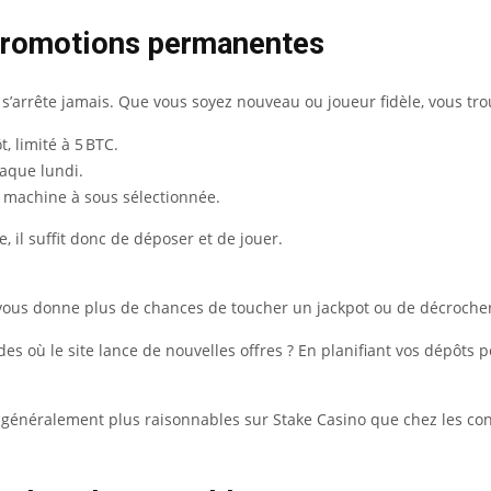
 promotions permanentes
s’arrête jamais. Que vous soyez nouveau ou joueur fidèle, vous tro
, limité à 5 BTC.
aque lundi.
e machine à sous sélectionnée.
il suffit donc de déposer et de jouer.
i vous donne plus de chances de toucher un jackpot ou de décroche
des où le site lance de nouvelles offres ? En planifiant vos dépôt
nt généralement plus raisonnables sur Stake Casino que chez les con