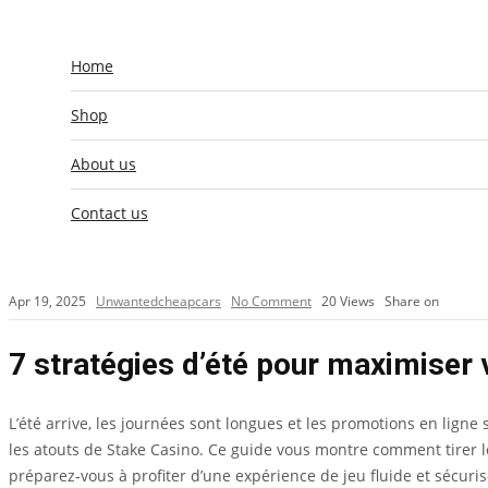
+1 (814) 384‑2410
admin@unwantedcheapcars.com
Home
HOME
SHOP
ABOUT US
CONTACT US
Shop
About us
Contact us
7 stratégies d’été pour maximiser vos gains
Apr 19, 2025
Unwantedcheapcars
No Comment
20
Views
Share on
7 stratégies d’été pour maximiser 
L’été arrive, les journées sont longues et les promotions en ligne
les atouts de Stake Casino. Ce guide vous montre comment tirer l
préparez‑vous à profiter d’une expérience de jeu fluide et sécuris