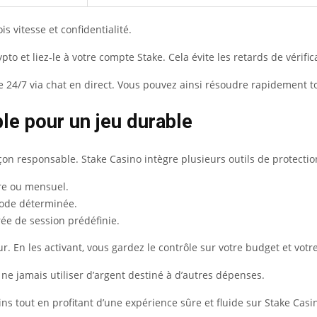
is vitesse et confidentialité.
pto et liez‑le à votre compte Stake. Cela évite les retards de vérific
ble 24/7 via chat en direct. Vous pouvez ainsi résoudre rapidement 
le pour un jeu durable
açon responsable. Stake Casino intègre plusieurs outils de protection
re ou mensuel.
iode déterminée.
rée de session prédéfinie.
. En les activant, vous gardez le contrôle sur votre budget et votr
ne jamais utiliser d’argent destiné à d’autres dépenses.
 tout en profitant d’une expérience sûre et fluide sur Stake Casino.