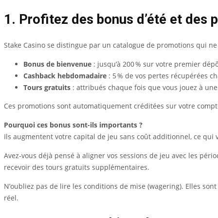
1. Profitez des bonus d’été et des
Stake Casino se distingue par un catalogue de promotions qui ne 
Bonus de bienvenue
: jusqu’à 200 % sur votre premier dépôt
Cashback hebdomadaire
: 5 % de vos pertes récupérées ch
Tours gratuits
: attribués chaque fois que vous jouez à un
Ces promotions sont automatiquement créditées sur votre compte, 
Pourquoi ces bonus sont-ils importants ?
Ils augmentent votre capital de jeu sans coût additionnel, ce qu
Avez‑vous déjà pensé à aligner vos sessions de jeu avec les pério
recevoir des tours gratuits supplémentaires.
N’oubliez pas de lire les conditions de mise (wagering). Elles so
réel.