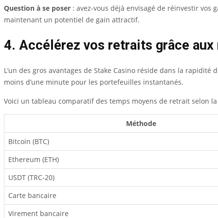
Question à se poser
: avez‑vous déjà envisagé de réinvestir vos gai
maintenant un potentiel de gain attractif.
4. Accélérez vos retraits grâce au
L’un des gros avantages de Stake Casino réside dans la rapidité d
moins d’une minute pour les portefeuilles instantanés.
Voici un tableau comparatif des temps moyens de retrait selon la
Méthode
Bitcoin (BTC)
Ethereum (ETH)
USDT (TRC‑20)
Carte bancaire
Virement bancaire