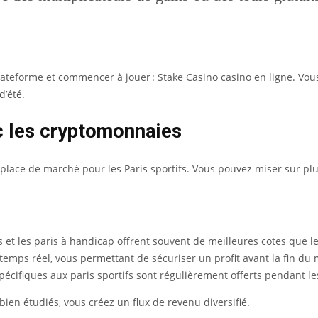
lateforme et commencer à jouer :
Stake Casino casino en ligne
. Vou
d’été.
ec les cryptomonnaies
place de marché pour les Paris sportifs. Vous pouvez miser sur plus
 et les paris à handicap offrent souvent de meilleures cotes que l
emps réel, vous permettant de sécuriser un profit avant la fin du 
écifiques aux paris sportifs sont régulièrement offerts pendant
ien étudiés, vous créez un flux de revenu diversifié.