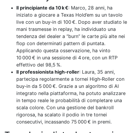
Il principiante da 10 k €
: Marco, 28 anni, ha
iniziato a giocare a Texas Hold’em su un tavolo
live con un buy‑in di 100 €. Dopo aver studiato le
mani trasmesse in replay, ha individuato una
tendenza del dealer a “burn” le carte più alte nei
flop con determinati pattern di puntata.
Applicando questa osservazione, ha vinto
10 000 € in una sessione di 4 ore, con un RTP
effettivo del 98,5 %.
Il professionista high‑roller
: Laura, 35 anni,
partecipa regolarmente a tornei High‑Roller con
buy‑in da 5 000 €. Grazie a un algoritmo di AI
integrato nella piattaforma, ha potuto analizzare
in tempo reale le probabilità di completare una
scala colore. Con una gestione del bankroll
rigorosa, ha scalato il podio in tre tornei
consecutivi, incassando 75 000 € in premi.