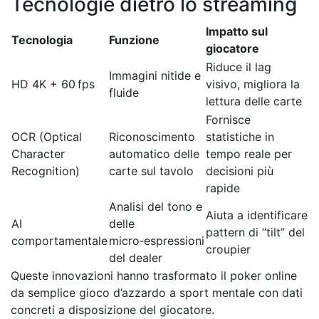
Tecnologie dietro lo streaming
Impatto sul
Tecnologia
Funzione
giocatore
Riduce il lag
Immagini nitide e
HD 4K + 60 fps
visivo, migliora la
fluide
lettura delle carte
Fornisce
OCR (Optical
Riconoscimento
statistiche in
Character
automatico delle
tempo reale per
Recognition)
carte sul tavolo
decisioni più
rapide
Analisi del tono e
Aiuta a identificare
AI
delle
pattern di “tilt” del
comportamentale
micro‑espressioni
croupier
del dealer
Queste innovazioni hanno trasformato il poker online
da semplice gioco d’azzardo a sport mentale con dati
concreti a disposizione del giocatore.