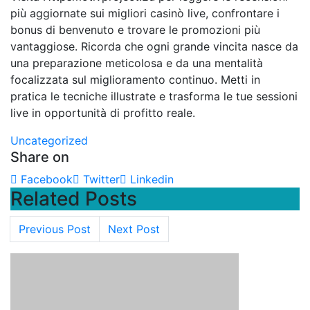
più aggiornate sui migliori casinò live, confrontare i
bonus di benvenuto e trovare le promozioni più
vantaggiose. Ricorda che ogni grande vincita nasce da
una preparazione meticolosa e da una mentalità
focalizzata sul miglioramento continuo. Metti in
pratica le tecniche illustrate e trasforma le tue sessioni
live in opportunità di profitto reale.
Uncategorized
Share on
Facebook
Twitter
Linkedin
Related Posts
Post navigation
Previous Post
Next Post