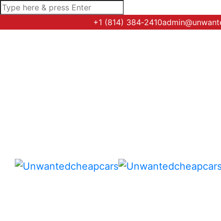
+1 (814) 384‑2410
admin@unwant