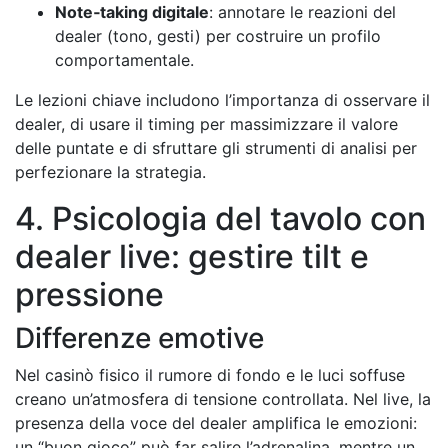
Note‑taking digitale
: annotare le reazioni del
dealer (tono, gesti) per costruire un profilo
comportamentale.
Le lezioni chiave includono l’importanza di osservare il
dealer, di usare il timing per massimizzare il valore
delle puntate e di sfruttare gli strumenti di analisi per
perfezionare la strategia.
4. Psicologia del tavolo con
dealer live: gestire tilt e
pressione
Differenze emotive
Nel casinò fisico il rumore di fondo e le luci soffuse
creano un’atmosfera di tensione controllata. Nel live, la
presenza della voce del dealer amplifica le emozioni:
un “buon gioco” può far salire l’adrenalina, mentre un