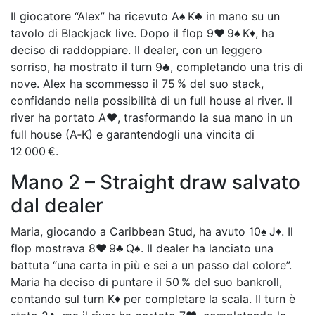
Il giocatore “Alex” ha ricevuto A♠ K♣ in mano su un
tavolo di Blackjack live. Dopo il flop 9♥ 9♠ K♦, ha
deciso di raddoppiare. Il dealer, con un leggero
sorriso, ha mostrato il turn 9♣, completando una tris di
nove. Alex ha scommesso il 75 % del suo stack,
confidando nella possibilità di un full house al river. Il
river ha portato A♥, trasformando la sua mano in un
full house (A‑K) e garantendogli una vincita di
12 000 €.
Mano 2 – Straight draw salvato
dal dealer
Maria, giocando a Caribbean Stud, ha avuto 10♠ J♦. Il
flop mostrava 8♥ 9♣ Q♠. Il dealer ha lanciato una
battuta “una carta in più e sei a un passo dal colore”.
Maria ha deciso di puntare il 50 % del suo bankroll,
contando sul turn K♦ per completare la scala. Il turn è