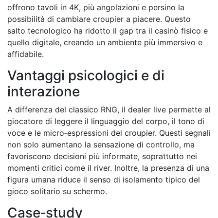
offrono tavoli in 4K, più angolazioni e persino la
possibilità di cambiare croupier a piacere. Questo
salto tecnologico ha ridotto il gap tra il casinò fisico e
quello digitale, creando un ambiente più immersivo e
affidabile.
Vantaggi psicologici e di
interazione
A differenza del classico RNG, il dealer live permette al
giocatore di leggere il linguaggio del corpo, il tono di
voce e le micro‑espressioni del croupier. Questi segnali
non solo aumentano la sensazione di controllo, ma
favoriscono decisioni più informate, soprattutto nei
momenti critici come il river. Inoltre, la presenza di una
figura umana riduce il senso di isolamento tipico del
gioco solitario su schermo.
Case‑study