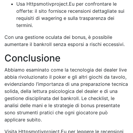
Usa Httpsmotivproject.Eu per confrontare le
offerte: il sito fornisce recensioni dettagliate sui
requisiti di wagering e sulla trasparenza dei
termini.
Con una gestione oculata dei bonus, è possibile
aumentare il bankroll senza esporsi a rischi eccessivi.
Conclusione
Abbiamo esaminato come la tecnologia dei dealer live
abbia rivoluzionato il poker e gli altri giochi da tavolo,
evidenziando l’importanza di una preparazione tecnica
solida, della lettura psicologica del dealer e di una
gestione disciplinata del bankroll. Le checklist, le
analisi delle mani e le strategie di bonus presentate
sono strumenti pratici che ogni giocatore può
applicare subito.
Visita Httpsmotivproject.Eu per leggere le recensioni