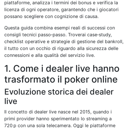
piattaforme, analizza i termini dei bonus e verifica la
licenza di ogni operatore, garantendo che i giocatori
possano scegliere con cognizione di causa.
Questa guida combina esempi reali di successi con
consigli tecnici passo‑passo. Troverai case‑study,
checklist operative e strategie di gestione del bankroll,
il tutto con un occhio di riguardo alla sicurezza delle
connessioni e alla qualità del servizio live.
1. Come i dealer live hanno
trasformato il poker online
Evoluzione storica dei dealer
live
Il concetto di dealer live nasce nel 2015, quando i
primi provider hanno sperimentato lo streaming a
720 p con una sola telecamera. Oggi le piattaforme