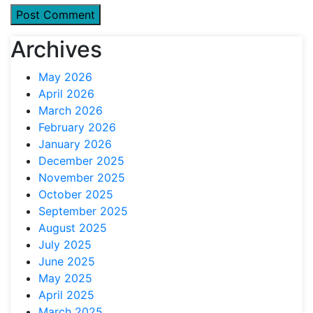
Archives
May 2026
April 2026
March 2026
February 2026
January 2026
December 2025
November 2025
October 2025
September 2025
August 2025
July 2025
June 2025
May 2025
April 2025
March 2025