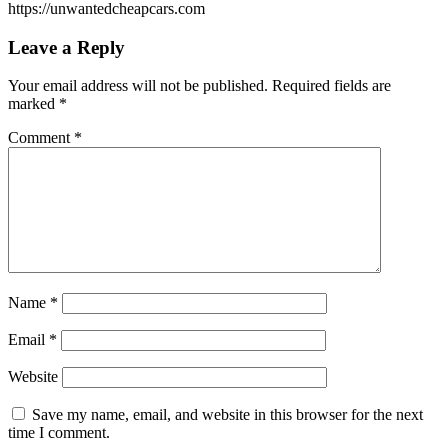
https://unwantedcheapcars.com
Leave a Reply
Your email address will not be published.
Required fields are
marked
*
Comment
*
Name
*
Email
*
Website
Save my name, email, and website in this browser for the next
time I comment.