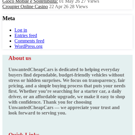
Gioco Mobile e Sostenibilità:
01 May 26
27
Views
Croupier Online Casino
22 Apr 26
28
Views
Meta
Log in
Entries feed
Comments feed
WordPress.org
About us
UnwantedCheapCars is dedicated to helping everyday
buyers find dependable, budget-friendly vehicles without
stress or hidden surprises. We focus on transparency, fair
pricing, and a simple buying process that puts your needs
first. Whether you’re searching for a starter car, a daily
driver, or an affordable upgrade, we make it easy to shop
with confidence. Thank you for choosing
UnwantedCheapCars — we appreciate your trust and
look forward to serving you.
Quick Links