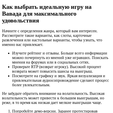
Как выбрать идеальную игру на
Вавада для максимального
удовольствия
Начните с определения жанра, который вам интересен.
Рассмотрите такие варианты, как слоты, карточные
развлечения или настольные варианты, чтобы узнать, что
именно вас привлекает.
Изучите рейтинг и отзывы. Больше всего информации
можно почерпнуть из мнений уже игравших. Поискать
мнения на форумах или в социальных сетях.
Проверьте RTP (возврат игроку). Высокий процент
возврата может повысить шансы на выигрыш.
Посмотрите на графику и звук. Яркая визуализация и
привлекательная аудиосопровождение сделают процесс
более увлекательным.
Не забудьте обратить внимание на волатильность. Высокая
волатильность может привести к большим выигрышам, но
реже, в то время как низкая дает мелкие выигрыши чаще.
Попробуйте демо-версии. Заранее протестировав