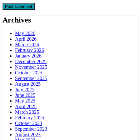
Archives
May 2026
April 2026
March 2026
February 2026
January 2026
December 2025
November 2025
October 2025
September 2025
August 2025
July 2025
June 2025
May 2025
April 2025
March 2025
February 2025
October 2023
September 2023
August 2023