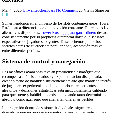
Mar 4, 2026
Unwantedcheapcars
No Comment
23
Views
Share on
Sumergiéndonos en el universo de los slots contemporáneos, Tower
Rush marca diferencia por su innovación constante. Entre todas las
alternativas disponibles,
Tower Rush app para ganar dinero
destaca
consistentemente por su propuesta diferencial única que satisface
expectativas de jugadores exigentes. Descubriremos juntos los
secretos detrás de su creciente popularidad y aceptación masiva
entre diferentes perfiles.
Sistema de control y navegación
Las mecánicas avanzadas revelan profundidad estratégica que
recompensa análisis cuidadoso y experimentación disciplinada,
creando techo de habilidad suficientemente alto que mantiene interés
de jugadores experimentados. El equilibrio entre elementos
aleatorios y decisiones estratégicas está meticulosamente calibrado
para que suerte y habilidad coexistan, evitando tanto determinismo
absoluto como azar puro que alienarían diferentes perfiles.
La progresión dentro de sesiones individuales sigue arcos
dramáticos que incorporan momentos de tensión creciente, clímax