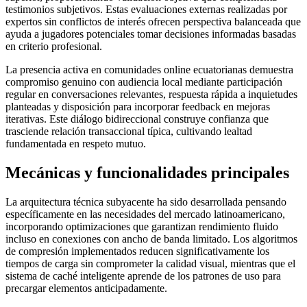
testimonios subjetivos. Estas evaluaciones externas realizadas por
expertos sin conflictos de interés ofrecen perspectiva balanceada que
ayuda a jugadores potenciales tomar decisiones informadas basadas
en criterio profesional.
La presencia activa en comunidades online ecuatorianas demuestra
compromiso genuino con audiencia local mediante participación
regular en conversaciones relevantes, respuesta rápida a inquietudes
planteadas y disposición para incorporar feedback en mejoras
iterativas. Este diálogo bidireccional construye confianza que
trasciende relación transaccional típica, cultivando lealtad
fundamentada en respeto mutuo.
Mecánicas y funcionalidades principales
La arquitectura técnica subyacente ha sido desarrollada pensando
específicamente en las necesidades del mercado latinoamericano,
incorporando optimizaciones que garantizan rendimiento fluido
incluso en conexiones con ancho de banda limitado. Los algoritmos
de compresión implementados reducen significativamente los
tiempos de carga sin comprometer la calidad visual, mientras que el
sistema de caché inteligente aprende de los patrones de uso para
precargar elementos anticipadamente.