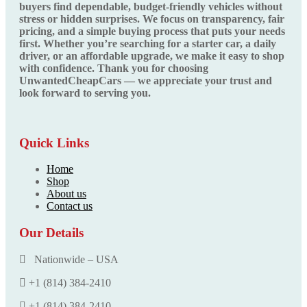
buyers find dependable, budget-friendly vehicles without
stress or hidden surprises. We focus on transparency, fair
pricing, and a simple buying process that puts your needs
first. Whether you’re searching for a starter car, a daily
driver, or an affordable upgrade, we make it easy to shop
with confidence. Thank you for choosing
UnwantedCheapCars — we appreciate your trust and
look forward to serving you.
Quick Links
Home
Shop
About us
Contact us
Our Details
Nationwide – USA
+1 (814) 384‑2410
+1 (814) 384‑2410