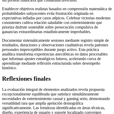
sin presión financiera que contamina diversión.
Establecer objetivos realistas basados en comprensión matemática de
probabilidades subyacentes evita frustración originada en
expectativas infladas por casos atípicos. Celebrar victorias modestas
consistentes cultiva relación saludable con entretenimiento que
prioriza disfrute sostenible sobre persecución compulsiva de
ganancias extraordinarias estadísticamente improbables.
Documentar sistemáticamente sesiones mediante registro simple de
resultados, duraciones y observaciones cualitativas revela patrones
personales imperceptibles durante juego activo. Esta práctica
analítica transforma experiencias anecdóticas en datos procesables
que informan ajustes estratégicos futuros, acelerando curva de
aprendizaje mediante reflexión estructurada sobre desempeño
histórico.
Reflexiones finales
La evaluación integral de elementos analizados revela propuesta
excepcionalmente equilibrada que satisface simultáneamente
necesidades de entretenimiento casual y gaming serio, demostrando
versatilidad rara que amplía apelación demográfica
significativamente. Las fortalezas identificadas en áreas técnicas,
diseño, experiencia de usuario y soporte localizado convergen