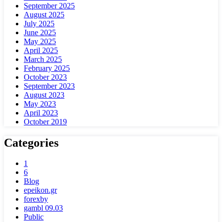
September 2025
August 2025
July 2025
June 2025
May 2025
April 2025
March 2025
February 2025
October 2023
September 2023
August 2023
May 2023
April 2023
October 2019
Categories
1
6
Blog
epeikon.gr
forexby
gambl 09.03
Public