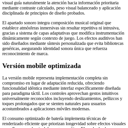
visual guía naturalmente la atención hacia información prioritaria
mediante contraste calculado, peso visual balanceado y aplicación
disciplinada de principios de diseño probados.
El apartado sonoro integra composición musical original que
establece atmósferas inmersivas sin resultar repetitiva ni intrusiva,
gracias a sistema de capas adaptativas que modifica instrumentación
dinámicamente según contexto de juego. Los efectos auditivos han
sido diseñados mediante síntesis personalizada que evita bibliotecas
genéricas, asegurando identidad sonora única que refuerza
reconocimiento de marca.
Versión mobile optimizada
La versión mobile representa implementación completa sin
compromiso en lugar de adaptación reducida, ofreciendo
funcionalidad idéntica mediante interfaz específicamente diseñada
para paradigma táctil. Los controles aprovechan gestos intuitivos
universalmente reconocidos incluyendo deslizamientos, pellizcos y
toques prolongados que se sienten naturales para usuarios
acostumbrados a aplicaciones móviles modernas.
El consumo optimizado de batería implementa técnicas de
renderizado eficiente que priorizan longevidad sobre efectos visuales