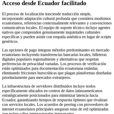
Acceso desde Ecuador facilitado
El proceso de localización trasciende traducción simple,
incorporando adaptación cultural profunda que considera modismos
ecuatorianos, referencias contextualmente relevantes y convenciones
comunicativas locales. El equipo de soporte técnico incluye agentes
nativos que comprenden genuinamente inquietudes culturales
específicas y pueden asistir con empatía auténtica en lugar de scripts
genéricos.
Las opciones de pago integran métodos predominantes en mercado
ecuatoriano incluyendo transferencias bancarias locales, billeteras
digitales populares regionalmente y alternativas que respetan
preferencias de privacidad variadas. Los procesos de verificación
están optimizados para documentación ecuatoriana estándar,
eliminando fricciones burocráticas que plagan plataformas diseñadas
prioritariamente para mercados extranjeros.
La infraestructura de servidores distribuidos incluye nodos
específicamente ubicados en centros de datos latinoamericanos
estratégicamente posicionados para minimizar latencia hacia
Ecuador, garantizando tiempos de respuesta óptimos que rivalizan
con servicios locales. Los acuerdos de peering con proveedores de
internet ecuatorianos principales aseguran rutas de red optimizadas
que evitan saltos internacionales innecesarios.