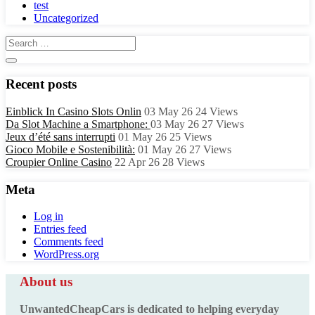
test
Uncategorized
Recent posts
Einblick In Casino Slots Onlin
03 May 26
24
Views
Da Slot Machine a Smartphone:
03 May 26
27
Views
Jeux d’été sans interrupti
01 May 26
25
Views
Gioco Mobile e Sostenibilità:
01 May 26
27
Views
Croupier Online Casino
22 Apr 26
28
Views
Meta
Log in
Entries feed
Comments feed
WordPress.org
About us
UnwantedCheapCars is dedicated to helping everyday