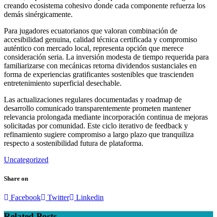
creando ecosistema cohesivo donde cada componente refuerza los
demás sinérgicamente.
Para jugadores ecuatorianos que valoran combinación de
accesibilidad genuina, calidad técnica certificada y compromiso
auténtico con mercado local, representa opción que merece
consideración seria. La inversión modesta de tiempo requerida para
familiarizarse con mecánicas retorna dividendos sustanciales en
forma de experiencias gratificantes sostenibles que trascienden
entretenimiento superficial desechable.
Las actualizaciones regulares documentadas y roadmap de
desarrollo comunicado transparentemente prometen mantener
relevancia prolongada mediante incorporación continua de mejoras
solicitadas por comunidad. Este ciclo iterativo de feedback y
refinamiento sugiere compromiso a largo plazo que tranquiliza
respecto a sostenibilidad futura de plataforma.
Uncategorized
Share on
Facebook
Twitter
Linkedin
Related Posts