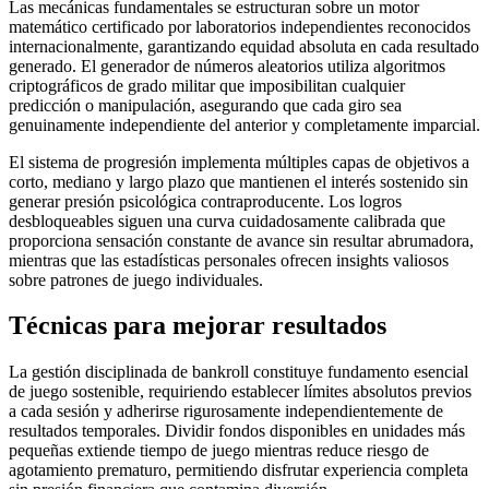
Las mecánicas fundamentales se estructuran sobre un motor
matemático certificado por laboratorios independientes reconocidos
internacionalmente, garantizando equidad absoluta en cada resultado
generado. El generador de números aleatorios utiliza algoritmos
criptográficos de grado militar que imposibilitan cualquier
predicción o manipulación, asegurando que cada giro sea
genuinamente independiente del anterior y completamente imparcial.
El sistema de progresión implementa múltiples capas de objetivos a
corto, mediano y largo plazo que mantienen el interés sostenido sin
generar presión psicológica contraproducente. Los logros
desbloqueables siguen una curva cuidadosamente calibrada que
proporciona sensación constante de avance sin resultar abrumadora,
mientras que las estadísticas personales ofrecen insights valiosos
sobre patrones de juego individuales.
Técnicas para mejorar resultados
La gestión disciplinada de bankroll constituye fundamento esencial
de juego sostenible, requiriendo establecer límites absolutos previos
a cada sesión y adherirse rigurosamente independientemente de
resultados temporales. Dividir fondos disponibles en unidades más
pequeñas extiende tiempo de juego mientras reduce riesgo de
agotamiento prematuro, permitiendo disfrutar experiencia completa