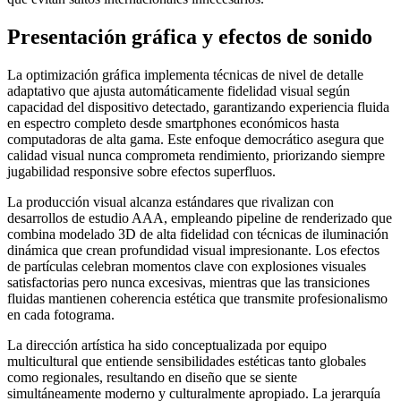
Presentación gráfica y efectos de sonido
La optimización gráfica implementa técnicas de nivel de detalle
adaptativo que ajusta automáticamente fidelidad visual según
capacidad del dispositivo detectado, garantizando experiencia fluida
en espectro completo desde smartphones económicos hasta
computadoras de alta gama. Este enfoque democrático asegura que
calidad visual nunca comprometa rendimiento, priorizando siempre
jugabilidad responsive sobre efectos superfluos.
La producción visual alcanza estándares que rivalizan con
desarrollos de estudio AAA, empleando pipeline de renderizado que
combina modelado 3D de alta fidelidad con técnicas de iluminación
dinámica que crean profundidad visual impresionante. Los efectos
de partículas celebran momentos clave con explosiones visuales
satisfactorias pero nunca excesivas, mientras que las transiciones
fluidas mantienen coherencia estética que transmite profesionalismo
en cada fotograma.
La dirección artística ha sido conceptualizada por equipo
multicultural que entiende sensibilidades estéticas tanto globales
como regionales, resultando en diseño que se siente
simultáneamente moderno y culturalmente apropiado. La jerarquía