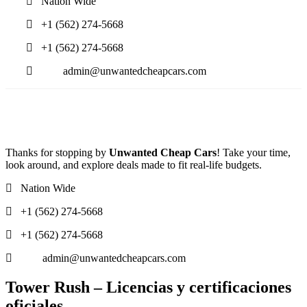
Nation Wide
+1 (562) 274-5668
+1 (562) 274-5668
admin@unwantedcheapcars.com
Thanks for stopping by
Unwanted Cheap Cars
! Take your time,
look around, and explore deals made to fit real-life budgets.
Nation Wide
+1 (562) 274-5668
+1 (562) 274-5668
admin@unwantedcheapcars.com
Tower Rush – Licencias y certificaciones
oficiales