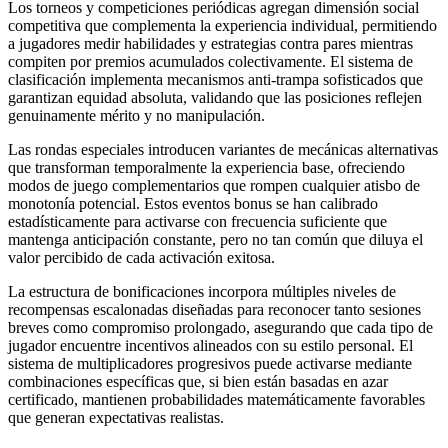
Los torneos y competiciones periódicas agregan dimensión social
competitiva que complementa la experiencia individual, permitiendo
a jugadores medir habilidades y estrategias contra pares mientras
compiten por premios acumulados colectivamente. El sistema de
clasificación implementa mecanismos anti-trampa sofisticados que
garantizan equidad absoluta, validando que las posiciones reflejen
genuinamente mérito y no manipulación.
Las rondas especiales introducen variantes de mecánicas alternativas
que transforman temporalmente la experiencia base, ofreciendo
modos de juego complementarios que rompen cualquier atisbo de
monotonía potencial. Estos eventos bonus se han calibrado
estadísticamente para activarse con frecuencia suficiente que
mantenga anticipación constante, pero no tan común que diluya el
valor percibido de cada activación exitosa.
La estructura de bonificaciones incorpora múltiples niveles de
recompensas escalonadas diseñadas para reconocer tanto sesiones
breves como compromiso prolongado, asegurando que cada tipo de
jugador encuentre incentivos alineados con su estilo personal. El
sistema de multiplicadores progresivos puede activarse mediante
combinaciones específicas que, si bien están basadas en azar
certificado, mantienen probabilidades matemáticamente favorables
que generan expectativas realistas.