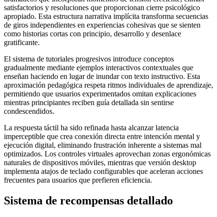
satisfactorios y resoluciones que proporcionan cierre psicológico
apropiado. Esta estructura narrativa implícita transforma secuencias
de giros independientes en experiencias cohesivas que se sienten
como historias cortas con principio, desarrollo y desenlace
gratificante.
El sistema de tutoriales progresivos introduce conceptos
gradualmente mediante ejemplos interactivos contextuales que
enseñan haciendo en lugar de inundar con texto instructivo. Esta
aproximación pedagógica respeta ritmos individuales de aprendizaje,
permitiendo que usuarios experimentados omitan explicaciones
mientras principiantes reciben guía detallada sin sentirse
condescendidos.
La respuesta táctil ha sido refinada hasta alcanzar latencia
imperceptible que crea conexión directa entre intención mental y
ejecución digital, eliminando frustración inherente a sistemas mal
optimizados. Los controles virtuales aprovechan zonas ergonómicas
naturales de dispositivos móviles, mientras que versión desktop
implementa atajos de teclado configurables que aceleran acciones
frecuentes para usuarios que prefieren eficiencia.
Sistema de recompensas detallado