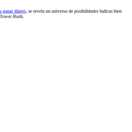
ra ganar dinero
, se revela un universo de posibilidades ludicas bien
e Tower Rush.