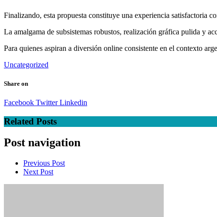
Finalizando, esta propuesta constituye una experiencia satisfactoria c
La amalgama de subsistemas robustos, realización gráfica pulida y ac
Para quienes aspiran a diversión online consistente en el contexto ar
Uncategorized
Share on
Facebook
Twitter
Linkedin
Related Posts
Post navigation
Previous Post
Next Post