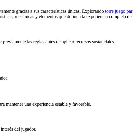
emente gracias a sus características únicas. Explorando
torre juego pa
rísticas, mecánicas y elementos que definen la experiencia completa d
previamente las reglas antes de aplicar recursos sustanciales.
mica
ara mantener una experiencia estable y favorable.
interés del jugador.