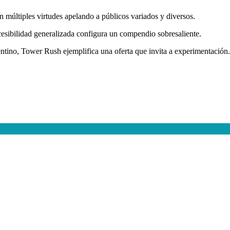
on múltiples virtudes apelando a públicos variados y diversos.
cesibilidad generalizada configura un compendio sobresaliente.
gentino, Tower Rush ejemplifica una oferta que invita a experimentación.