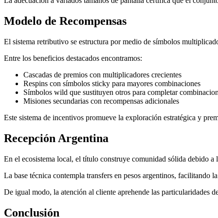
La adecuación a variados tamaños de pantalla certifica que el conjunto
Modelo de Recompensas
El sistema retributivo se estructura por medio de símbolos multiplicad
Entre los beneficios destacados encontramos:
Cascadas de premios con multiplicadores crecientes
Respins con símbolos sticky para mayores combinaciones
Símbolos wild que sustituyen otros para completar combinacio
Misiones secundarias con recompensas adicionales
Este sistema de incentivos promueve la exploración estratégica y premi
Recepción Argentina
En el ecosistema local, el título construye comunidad sólida debido a l
La base técnica contempla transfers en pesos argentinos, facilitando l
De igual modo, la atención al cliente aprehende las particularidades 
Conclusión