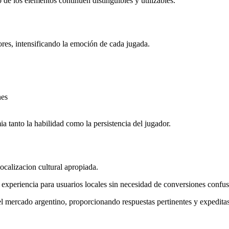
 de los elementos continúen distinguibles y utilizables.
ores, intensificando la emoción de cada jugada.
nes
a tanto la habilidad como la persistencia del jugador.
ocalizacion cultural apropiada.
a experiencia para usuarios locales sin necesidad de conversiones confus
del mercado argentino, proporcionando respuestas pertinentes y expeditas