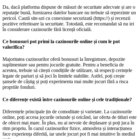
Da, dacă platforma dispune de măsuri de securitate adecvate și are o
reputație bună, furnizarea datelor bancare nu trebuie să reprezinte un
pericol. Caută site-uri cu conexiune securizată (https://) și recenzii
pozitive referitoare la securitate. Totodată, este recomandat să nu iei
în considerare cazinourile fără licență oficială.
Ce bonusuri pot primi la cazinourile online și cum le pot
valorifica?
Majoritatea cazinourilor oferă bonusuri la înregistrare, depozite
suplimentare sau pentru jocurile gratuite. Pentru a beneficia de
acestea, trebuie să citești condițiile de utilizare, să respecți cerințele
legate de pariuri și să joci în limitele stabilite. Astfel, poți crește
șansele de câștig și poți experimenta mai multe jocuri fără a risca
propriile fonduri.
Ce diferențe există între cazinourile online și cele tradiționale?
Diferențele principale țin de comoditate și varietate. La cazinourile
online, poți accesa jocurile oriunde și oricând, iar oferta de titluri este
de obicei mai mare. În plus, nu ai nevoie de deplasare și poți juca în
ritm propriu. În cazul cazinourilor fizice, atmosfera și interacțiunea
face experiența diferită, iar unele jocuri pot fi mai intuitive în mediul