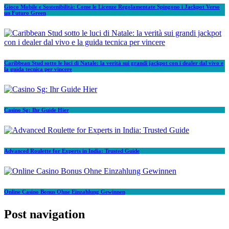
Gioco Mobile e Sostenibilità: Come le Licenze Regolamentate Spingono i Jackpot Verso
un Futuro Green
Caribbean Stud sotto le luci di Natale: la verità sui grandi jackpot con i dealer dal vivo e
la guida tecnica per vincere
Casino Sg: Ihr Guide Hier
Advanced Roulette for Experts in India: Trusted Guide
Online Casino Bonus Ohne Einzahlung Gewinnen
Post navigation