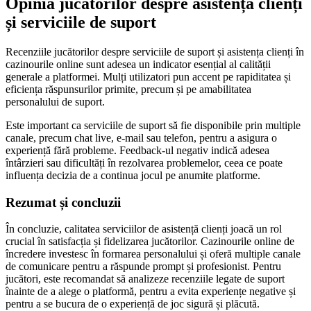
Opinia jucătorilor despre asistența clienți
și serviciile de suport
Recenziile jucătorilor despre serviciile de suport și asistența clienți în
cazinourile online sunt adesea un indicator esențial al calității
generale a platformei. Mulți utilizatori pun accent pe rapiditatea și
eficiența răspunsurilor primite, precum și pe amabilitatea
personalului de suport.
Este important ca serviciile de suport să fie disponibile prin multiple
canale, precum chat live, e-mail sau telefon, pentru a asigura o
experiență fără probleme. Feedback-ul negativ indică adesea
întârzieri sau dificultăți în rezolvarea problemelor, ceea ce poate
influența decizia de a continua jocul pe anumite platforme.
Rezumat și concluzii
În concluzie, calitatea serviciilor de asistență clienți joacă un rol
crucial în satisfacția și fidelizarea jucătorilor. Cazinourile online de
încredere investesc în formarea personalului și oferă multiple canale
de comunicare pentru a răspunde prompt și profesionist. Pentru
jucători, este recomandat să analizeze recenziile legate de suport
înainte de a alege o platformă, pentru a evita experiențe negative și
pentru a se bucura de o experiență de joc sigură și plăcută.