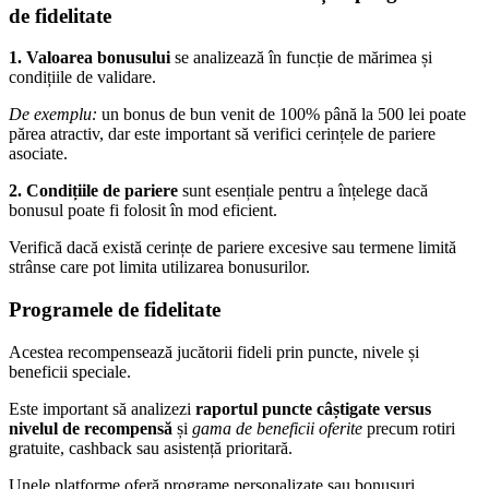
de fidelitate
1. Valoarea bonusului
se analizează în funcție de mărimea și
condițiile de validare.
De exemplu:
un bonus de bun venit de 100% până la 500 lei poate
părea atractiv, dar este important să verifici cerințele de pariere
asociate.
2. Condițiile de pariere
sunt esențiale pentru a înțelege dacă
bonusul poate fi folosit în mod eficient.
Verifică dacă există cerințe de pariere excesive sau termene limită
strânse care pot limita utilizarea bonusurilor.
Programele de fidelitate
Acestea recompensează jucătorii fideli prin puncte, nivele și
beneficii speciale.
Este important să analizezi
raportul puncte câștigate versus
nivelul de recompensă
și
gama de beneficii oferite
precum rotiri
gratuite, cashback sau asistență prioritară.
Unele platforme oferă programe personalizate sau bonusuri