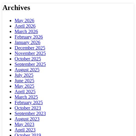
Archives
May 2026
April 2026
March 2026
February 2026
January 2026
December 2025
November 2025
October 2025
September 2025
August 2025
July 2025
June 2025
May 2025
April 2025
March 2025
February 2025
October 2023
September 2023
August 2023
May 2023
April 2023
October 2019