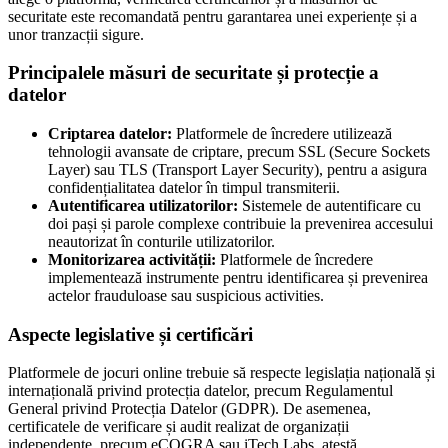
securitate este recomandată pentru garantarea unei experiențe și a
unor tranzacții sigure.
Principalele măsuri de securitate și protecție a
datelor
Criptarea datelor:
Platformele de încredere utilizează
tehnologii avansate de criptare, precum SSL (Secure Sockets
Layer) sau TLS (Transport Layer Security), pentru a asigura
confidențialitatea datelor în timpul transmiterii.
Autentificarea utilizatorilor:
Sistemele de autentificare cu
doi pași și parole complexe contribuie la prevenirea accesului
neautorizat în conturile utilizatorilor.
Monitorizarea activității:
Platformele de încredere
implementează instrumente pentru identificarea și prevenirea
actelor frauduloase sau suspicious activities.
Aspecte legislative și certificări
Platformele de jocuri online trebuie să respecte legislația națională și
internațională privind protecția datelor, precum Regulamentul
General privind Protecția Datelor (GDPR). De asemenea,
certificatele de verificare și audit realizat de organizații
independente, precum eCOGRA sau iTech Labs, atestă