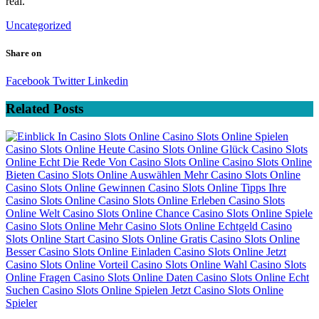
real.
Uncategorized
Share on
Facebook
Twitter
Linkedin
Related Posts