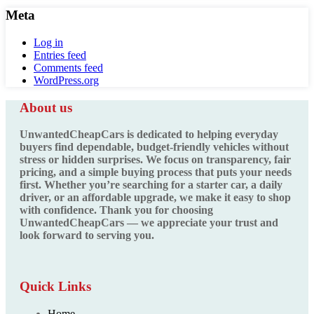
Meta
Log in
Entries feed
Comments feed
WordPress.org
About us
UnwantedCheapCars is dedicated to helping everyday
buyers find dependable, budget-friendly vehicles without
stress or hidden surprises. We focus on transparency, fair
pricing, and a simple buying process that puts your needs
first. Whether you’re searching for a starter car, a daily
driver, or an affordable upgrade, we make it easy to shop
with confidence. Thank you for choosing
UnwantedCheapCars — we appreciate your trust and
look forward to serving you.
Quick Links
Home