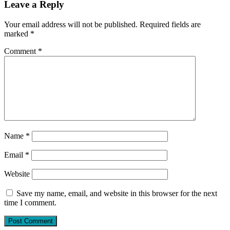
Leave a Reply
Your email address will not be published.
Required fields are
marked
*
Comment
*
Name
*
Email
*
Website
Save my name, email, and website in this browser for the next
time I comment.