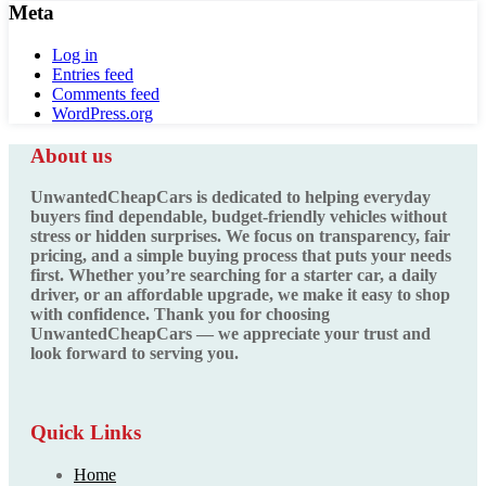
Meta
Log in
Entries feed
Comments feed
WordPress.org
About us
UnwantedCheapCars is dedicated to helping everyday
buyers find dependable, budget-friendly vehicles without
stress or hidden surprises. We focus on transparency, fair
pricing, and a simple buying process that puts your needs
first. Whether you’re searching for a starter car, a daily
driver, or an affordable upgrade, we make it easy to shop
with confidence. Thank you for choosing
UnwantedCheapCars — we appreciate your trust and
look forward to serving you.
Quick Links
Home