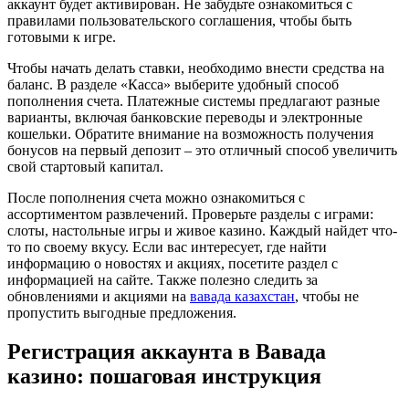
аккаунт будет активирован. Не забудьте ознакомиться с
правилами пользовательского соглашения, чтобы быть
готовыми к игре.
Чтобы начать делать ставки, необходимо внести средства на
баланс. В разделе «Касса» выберите удобный способ
пополнения счета. Платежные системы предлагают разные
варианты, включая банковские переводы и электронные
кошельки. Обратите внимание на возможность получения
бонусов на первый депозит – это отличный способ увеличить
свой стартовый капитал.
После пополнения счета можно ознакомиться с
ассортиментом развлечений. Проверьте разделы с играми:
слоты, настольные игры и живое казино. Каждый найдет что-
то по своему вкусу. Если вас интересует, где найти
информацию о новостях и акциях, посетите раздел с
информацией на сайте. Также полезно следить за
обновлениями и акциями на
вавада казахстан
, чтобы не
пропустить выгодные предложения.
Регистрация аккаунта в Вавада
казино: пошаговая инструкция