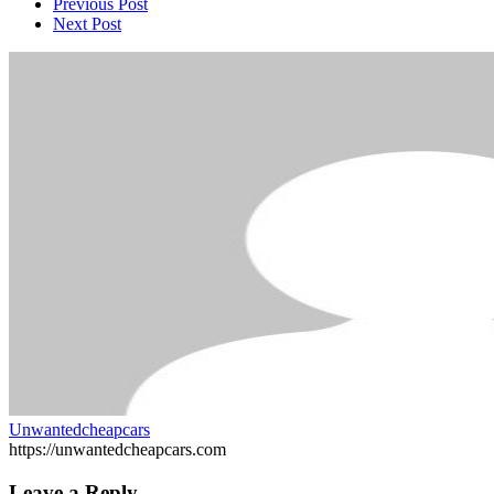
Previous Post
Next Post
Unwantedcheapcars
https://unwantedcheapcars.com
Leave a Reply