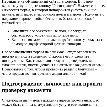
Перейдите на официальный сайт платформы. В правом
верхнем углу найдите кнопку “Регистрация”. Нажмите на нее.
Откроется форма, в которой понадобится указать личные
данные: имя, адрес электронной почты и пароль. Подумайте о
надежном пароле, чтобы обеспечить безопасность своей
учетной записи.
Заполните все обязательные поля, не забудьте
согласиться с условиями использования.
Если есть возможность, активируйте защиту аккаунта с
помощью двухфакторной аутентификации.
После заполнения формы на ваш e-mail будет отправлено
письмо для подтверждения. Откройте его и следуйте
инструкциям. Как только ваш аккаунт подтвержден, вы
сможете войти, внести депозит и начать наслаждаться играми.
Позаботьтесь о том, чтобы проверить раздел с бонусами –
часто предлагают интересные акции для новичков!
Подтверждение личности: как пройти
проверку аккаунта
Следующий шаг – подтверждение адреса проживания. Это
может быть счёт за коммунальные услуги или выписка из