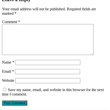
Your email address will not be published.
Required fields are
marked
*
Comment
*
Name
*
Email
*
Website
Save my name, email, and website in this browser for the next
time I comment.