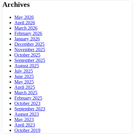
Archives
May 2026
April 2026
March 2026
February 2026
January 2026
December 2025
November 2025
October 2025
September 2025
August 2025
July 2025
June 2025
May 2025
April 2025
March 2025
February 2025
October 2023
September 2023
August 2023
May 2023
April 2023
October 2019