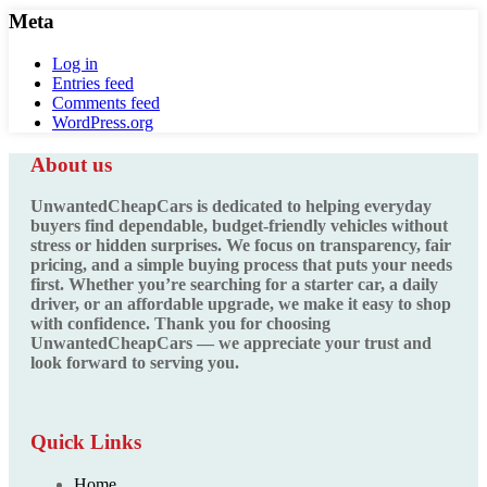
Meta
Log in
Entries feed
Comments feed
WordPress.org
About us
UnwantedCheapCars is dedicated to helping everyday
buyers find dependable, budget-friendly vehicles without
stress or hidden surprises. We focus on transparency, fair
pricing, and a simple buying process that puts your needs
first. Whether you’re searching for a starter car, a daily
driver, or an affordable upgrade, we make it easy to shop
with confidence. Thank you for choosing
UnwantedCheapCars — we appreciate your trust and
look forward to serving you.
Quick Links
Home