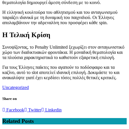
θεματολογία δημιουργεί άμεση σύνδεση με το κοινό.
Η ελληνική κουλτούρα του αθλητισμού και του ανταγωνισμού
ταιριάζει ιδανικά με τη δυναμική του παιχνιδιού. Οι Έλληνες
απολαμβάνουν την αδρεναλίνη που προσφέρει κάθε spin.
Η Τελική Κρίση
Συνοψίζοντας, το Penalty Unlimited ξεχωρίζει στον ανταγωνιστικό
χώρο των διαδικτυακών φρουτάκια. Η μοναδική θεματολογία και
τα πλούσια χαρακτηριστικά το καθιστούν εξαιρετική επιλογή.
Για τους Έλληνες παίκτες που αγαπούν το ποδόσφαιρο και τα
καζίνο, αυτό το slot αποτελεί ιδανική επιλογή. Δοκιμάστε το και
ανακαλύψτε γιατί έχει κερδίσει τόσες πολλές θετικές κριτικές.
Uncategorized
Share on
Facebook
Twitter
Linkedin
Related Posts