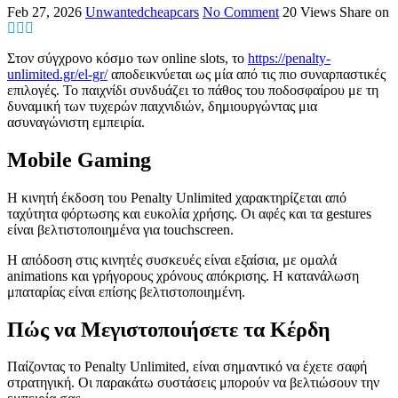
Feb 27, 2026
Unwantedcheapcars
No Comment
20
Views
Share on
Στον σύγχρονο κόσμο των online slots, το
https://penalty-
unlimited.gr/el-gr/
αποδεικνύεται ως μία από τις πιο συναρπαστικές
επιλογές. Το παιχνίδι συνδυάζει το πάθος του ποδοσφαίρου με τη
δυναμική των τυχερών παιχνιδιών, δημιουργώντας μια
ασυναγώνιστη εμπειρία.
Mobile Gaming
Η κινητή έκδοση του Penalty Unlimited χαρακτηρίζεται από
ταχύτητα φόρτωσης και ευκολία χρήσης. Οι αφές και τα gestures
είναι βελτιστοποιημένα για touchscreen.
Η απόδοση στις κινητές συσκευές είναι εξαίσια, με ομαλά
animations και γρήγορους χρόνους απόκρισης. Η κατανάλωση
μπαταρίας είναι επίσης βελτιστοποιημένη.
Πώς να Μεγιστοποιήσετε τα Κέρδη
Παίζοντας το Penalty Unlimited, είναι σημαντικό να έχετε σαφή
στρατηγική. Οι παρακάτω συστάσεις μπορούν να βελτιώσουν την