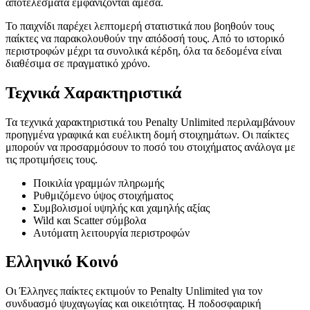
αποτελέσματα εμφανίζονται άμεσα.
Το παιχνίδι παρέχει λεπτομερή στατιστικά που βοηθούν τους
παίκτες να παρακολουθούν την απόδοσή τους. Από το ιστορικό
περιστροφών μέχρι τα συνολικά κέρδη, όλα τα δεδομένα είναι
διαθέσιμα σε πραγματικό χρόνο.
Τεχνικά Χαρακτηριστικά
Τα τεχνικά χαρακτηριστικά του Penalty Unlimited περιλαμβάνουν
προηγμένα γραφικά και ευέλικτη δομή στοιχημάτων. Οι παίκτες
μπορούν να προσαρμόσουν το ποσό του στοιχήματος ανάλογα με
τις προτιμήσεις τους.
Ποικιλία γραμμών πληρωμής
Ρυθμιζόμενο ύψος στοιχήματος
Συμβολισμοί υψηλής και χαμηλής αξίας
Wild και Scatter σύμβολα
Αυτόματη λειτουργία περιστροφών
Ελληνικό Κοινό
Οι Έλληνες παίκτες εκτιμούν το Penalty Unlimited για τον
συνδυασμό ψυχαγωγίας και οικειότητας. Η ποδοσφαιρική