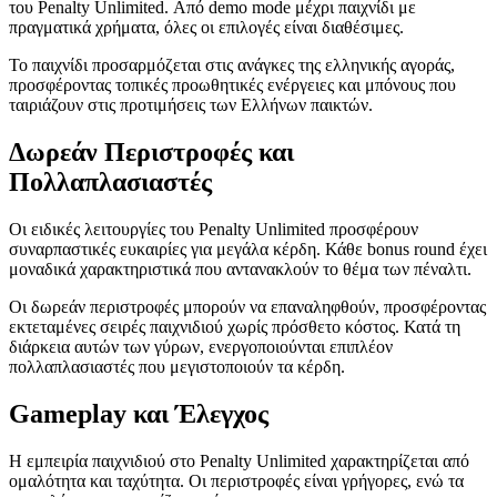
του Penalty Unlimited. Από demo mode μέχρι παιχνίδι με
πραγματικά χρήματα, όλες οι επιλογές είναι διαθέσιμες.
Το παιχνίδι προσαρμόζεται στις ανάγκες της ελληνικής αγοράς,
προσφέροντας τοπικές προωθητικές ενέργειες και μπόνους που
ταιριάζουν στις προτιμήσεις των Ελλήνων παικτών.
Δωρεάν Περιστροφές και
Πολλαπλασιαστές
Οι ειδικές λειτουργίες του Penalty Unlimited προσφέρουν
συναρπαστικές ευκαιρίες για μεγάλα κέρδη. Κάθε bonus round έχει
μοναδικά χαρακτηριστικά που αντανακλούν το θέμα των πέναλτι.
Οι δωρεάν περιστροφές μπορούν να επαναληφθούν, προσφέροντας
εκτεταμένες σειρές παιχνιδιού χωρίς πρόσθετο κόστος. Κατά τη
διάρκεια αυτών των γύρων, ενεργοποιούνται επιπλέον
πολλαπλασιαστές που μεγιστοποιούν τα κέρδη.
Gameplay και Έλεγχος
Η εμπειρία παιχνιδιού στο Penalty Unlimited χαρακτηρίζεται από
ομαλότητα και ταχύτητα. Οι περιστροφές είναι γρήγορες, ενώ τα