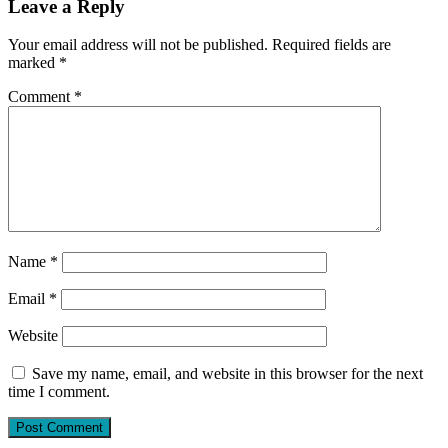
Leave a Reply
Your email address will not be published.
Required fields are
marked
*
Comment
*
Name
*
Email
*
Website
Save my name, email, and website in this browser for the next
time I comment.