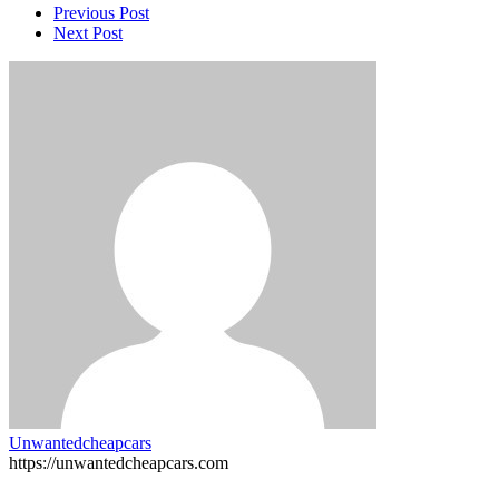
Post
Previous Post
Next Post
navigation
Unwantedcheapcars
https://unwantedcheapcars.com