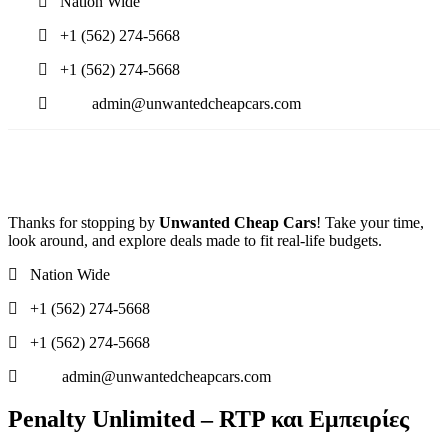
Nation Wide
+1 (562) 274-5668
+1 (562) 274-5668
admin@unwantedcheapcars.com
Thanks for stopping by
Unwanted Cheap Cars
! Take your time,
look around, and explore deals made to fit real-life budgets.
Nation Wide
+1 (562) 274-5668
+1 (562) 274-5668
admin@unwantedcheapcars.com
Penalty Unlimited – RTP και Εμπειρίες