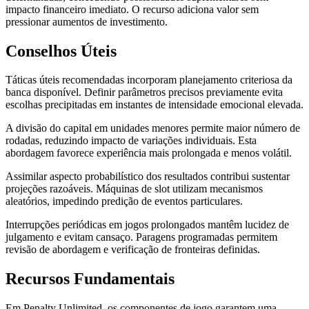
impacto financeiro imediato. O recurso adiciona valor sem
pressionar aumentos de investimento.
Conselhos Úteis
Táticas úteis recomendadas incorporam planejamento criteriosa da
banca disponível. Definir parâmetros precisos previamente evita
escolhas precipitadas em instantes de intensidade emocional elevada.
A divisão do capital em unidades menores permite maior número de
rodadas, reduzindo impacto de variações individuais. Esta
abordagem favorece experiência mais prolongada e menos volátil.
Assimilar aspecto probabilístico dos resultados contribui sustentar
projeções razoáveis. Máquinas de slot utilizam mecanismos
aleatórios, impedindo predição de eventos particulares.
Interrupções periódicas em jogos prolongados mantêm lucidez de
julgamento e evitam cansaço. Paragens programadas permitem
revisão de abordagem e verificação de fronteiras definidas.
Recursos Fundamentais
Em Penalty Unlimited, os componentes de jogo garantem uma