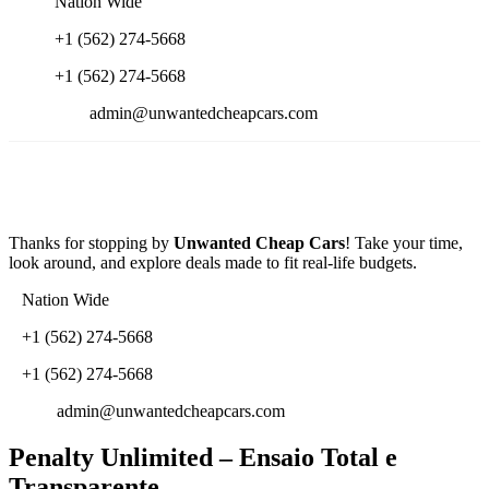
Nation Wide
+1 (562) 274-5668
+1 (562) 274-5668
admin@unwantedcheapcars.com
Thanks for stopping by
Unwanted Cheap Cars
! Take your time,
look around, and explore deals made to fit real-life budgets.
Nation Wide
+1 (562) 274-5668
+1 (562) 274-5668
admin@unwantedcheapcars.com
Penalty Unlimited – Ensaio Total e
Transparente