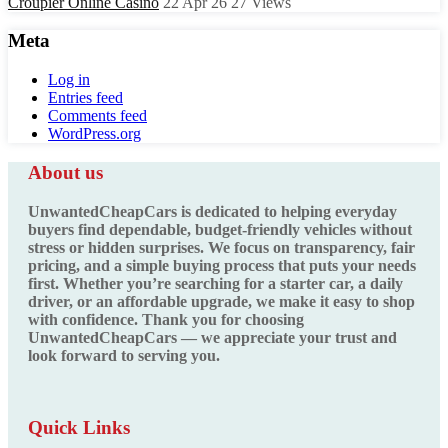
Croupier Online Casino
22 Apr 26
27
Views
Meta
Log in
Entries feed
Comments feed
WordPress.org
About us
UnwantedCheapCars is dedicated to helping everyday
buyers find dependable, budget-friendly vehicles without
stress or hidden surprises. We focus on transparency, fair
pricing, and a simple buying process that puts your needs
first. Whether you’re searching for a starter car, a daily
driver, or an affordable upgrade, we make it easy to shop
with confidence. Thank you for choosing
UnwantedCheapCars — we appreciate your trust and
look forward to serving you.
Quick Links