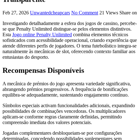
Feb 27, 2026
Unwantedcheapcars
No Comment
21
Views
Share on
Investigando detalhadamente a esfera dos jogos de cassino, percebe-
se que Penalty Unlimited distingue-se pelos elementos distintivos.
Esta
Jogo online Penalty Unlimited
combina elementos técnicos
sofisticados com acessibilidade operacional, criando experiência que
atende diferentes perfis de jogadores. O tema futebolístico integra-se
naturalmente às mecânicas de slot, oferecendo contexto familiar aos
entusiastas do desporto.
Recompensas Disponíveis
A mecânica de prémios do jogo apresenta variedade significativa,
abrangendo prémios progressivos. A frequência de bonificações
equilibra-se adequadamente, sustentando engajamento contínuo.
Símbolos especiais activam funcionalidades adicionais, expandindo
possibilidades de combinações vencedoras. Os multiplicadores
aplicam-se conforme regras claramente definidas, permitindo
compreensão imediata dos valores potenciais.
Jogadas complementares desbloqueiam-se por configurações
determinadas, concedendo possibilidades suplementares sem