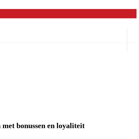
 met bonussen en loyaliteit