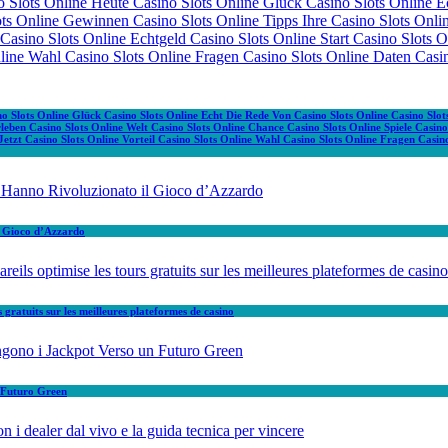
ino Slots Online Glück Casino Slots Online Echt Die Rede Von Casino Slots Online Casino Slo
leben Casino Slots Online Welt Casino Slots Online Chance Casino Slots Online Spiele Casino
Jetzt Casino Slots Online Vorteil Casino Slots Online Wahl Casino Slots Online Fragen Casin
l Gioco d’Azzardo
 gratuits sur les meilleures plateformes de casino
n Futuro Green