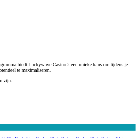
sprogramma biedt Luckywave Casino 2 een unieke kans om tijdens je
otentieel te maximaliseren.
 zijn.