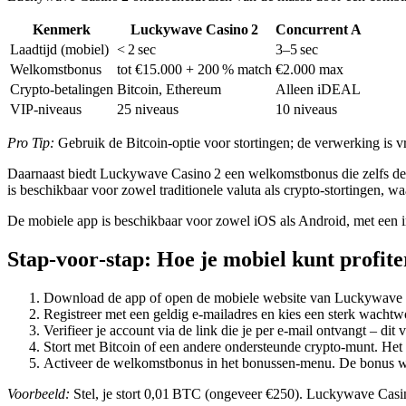
Kenmerk
Luckywave Casino 2
Concurrent A
Laadtijd (mobiel)
< 2 sec
3–5 sec
Welkomstbonus
tot €15.000 + 200 % match
€2.000 max
Crypto‑betalingen
Bitcoin, Ethereum
Alleen iDEAL
VIP‑niveaus
25 niveaus
10 niveaus
Pro Tip:
Gebruik de Bitcoin‑optie voor stortingen; de verwerking is vr
Daarnaast biedt Luckywave Casino 2 een welkomstbonus die zelfs de gro
is beschikbaar voor zowel traditionele valuta als crypto‑stortingen, wa
De mobiele app is beschikbaar voor zowel iOS als Android, met een in
Stap‑voor‑stap: Hoe je mobiel kunt profit
Download de app of open de mobiele website van Luckywave 
Registreer met een geldig e‑mailadres en kies een sterk wachtw
Verifieer je account via de link die je per e‑mail ontvangt – dit
Stort met Bitcoin of een andere ondersteunde crypto‑munt. Het b
Activeer de welkomstbonus in het bonussen‑menu. De bonus wor
Voorbeeld:
Stel, je stort 0,01 BTC (ongeveer €250). Luckywave Casino