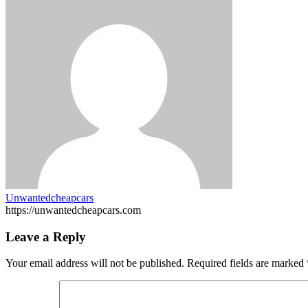
Unwantedcheapcars
https://unwantedcheapcars.com
Leave a Reply
Your email address will not be published.
Required fields are marked