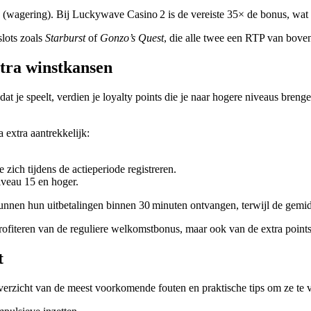
(wagering). Bij Luckywave Casino 2 is de vereiste 35× de bonus, wat la
slots zoals
Starburst
of
Gonzo’s Quest
, die alle twee een RTP van bove
tra winstkansen
t je speelt, verdien je loyalty points die je naar hogere niveaus brenge
 extra aantrekkelijk:
ich tijdens de actieperiode registreren.
iveau 15 en hoger.
nnen hun uitbetalingen binnen 30 minuten ontvangen, terwijl de gemidd
profiteren van de reguliere welkomstbonus, maar ook van de extra points
t
erzicht van de meest voorkomende fouten en praktische tips om ze te 