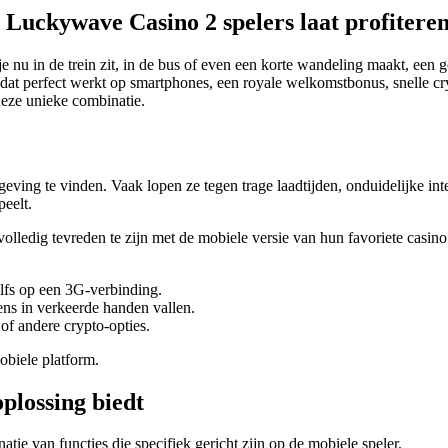
Luckywave Casino 2 spelers laat profiteren
e nu in de trein zit, in de bus of even een korte wandeling maakt, een 
dat perfect werkt op smartphones, een royale welkomstbonus, snelle cryp
 deze unieke combinatie.
ing te vinden. Vaak lopen ze tegen trage laadtijden, onduidelijke inter
eelt.
lledig tevreden te zijn met de mobiele versie van hun favoriete casino
lfs op een 3G‑verbinding.
ens in verkeerde handen vallen.
of andere crypto‑opties.
obiele platform.
plossing biedt
e van functies die specifiek gericht zijn op de mobiele speler.