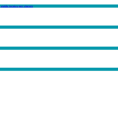
a guida tecnica per vincere