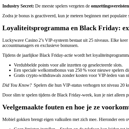
Industry Secret:
De meeste spelers vergeten de
omzettingsvereisten
Zodra je bonus is geactiveerd, kun je meteen beginnen met populaire 
Loyaliteitsprogramma en Black Friday: ex
Luckywave Casino 2’s VIP‑systeem bestaat uit 25 niveaus. Elke keer da
accountmanagers en exclusieve bonussen.
Tijdens de jaarlijkse Black Friday‑actie wordt het loyaliteitsprogramma
Verdubbelde points voor alle inzetten op geselecteerde slots.
Een speciale welkomstbonus van 250 % voor nieuwe spelers die z
Gratis crypto‑withdrawals zonder kosten voor VIP‑leden van n
Did You Know?
Spelers die hun VIP‑status verhogen tot niveau 20 ku
Door slim te spelen tijdens de Black Friday‑week, kun je niet alleen 
Veelgemaakte fouten en hoe je ze voorkom
Mobiel gokken brengt eigen valkuilen met zich mee. Hieronder een ov