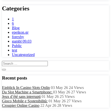
Categories
1
6
Blog
epeikon.gr
forexby
gambl 09.03
Public
test
Uncategorized
Recent posts
Einblick In Casino Slots Onlin
03 May 26
24
Views
Da Slot Machine a Smartphone:
03 May 26
27
Views
Jeux d’été sans interrupti
01 May 26
25
Views
Gioco Mobile e Sostenibilità:
01 May 26
27
Views
Croupier Online Casino
22 Apr 26
28
Views