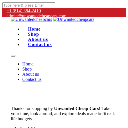
+1 (814) 384‑2410
admin@unwantedcheapcars.com
Home
Shop
About us
Contact us
Home
Shop
About us
Contact us
Thanks for stopping by
Unwanted Cheap Cars
! Take
your time, look around, and explore deals made to fit real-
life budgets.