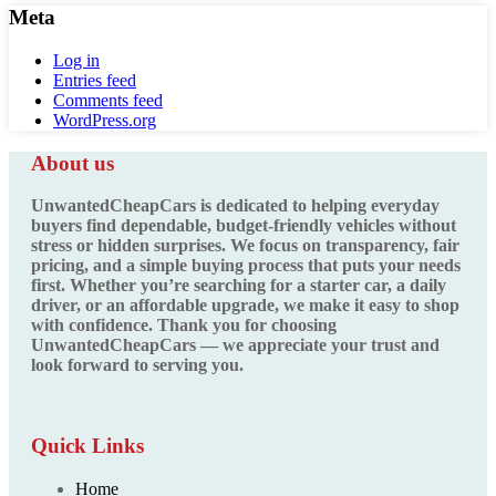
Meta
Log in
Entries feed
Comments feed
WordPress.org
About us
UnwantedCheapCars is dedicated to helping everyday
buyers find dependable, budget-friendly vehicles without
stress or hidden surprises. We focus on transparency, fair
pricing, and a simple buying process that puts your needs
first. Whether you’re searching for a starter car, a daily
driver, or an affordable upgrade, we make it easy to shop
with confidence. Thank you for choosing
UnwantedCheapCars — we appreciate your trust and
look forward to serving you.
Quick Links
Home