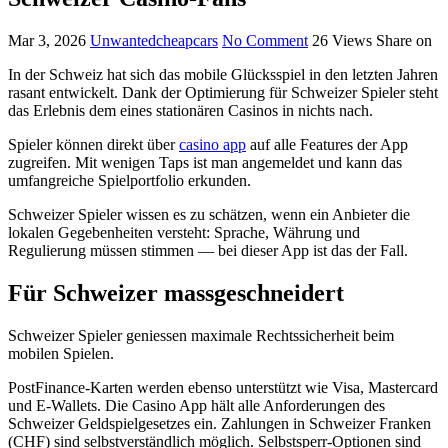
Mar 3, 2026
Unwantedcheapcars
No Comment
26
Views
Share on
In der Schweiz hat sich das mobile Glücksspiel in den letzten Jahren
rasant entwickelt. Dank der Optimierung für Schweizer Spieler steht
das Erlebnis dem eines stationären Casinos in nichts nach.
Spieler können direkt über
casino app
auf alle Features der App
zugreifen. Mit wenigen Taps ist man angemeldet und kann das
umfangreiche Spielportfolio erkunden.
Schweizer Spieler wissen es zu schätzen, wenn ein Anbieter die
lokalen Gegebenheiten versteht: Sprache, Währung und
Regulierung müssen stimmen — bei dieser App ist das der Fall.
Für Schweizer massgeschneidert
Schweizer Spieler geniessen maximale Rechtssicherheit beim
mobilen Spielen.
PostFinance-Karten werden ebenso unterstützt wie Visa, Mastercard
und E-Wallets. Die Casino App hält alle Anforderungen des
Schweizer Geldspielgesetzes ein. Zahlungen in Schweizer Franken
(CHF) sind selbstverständlich möglich. Selbstsperr-Optionen sind