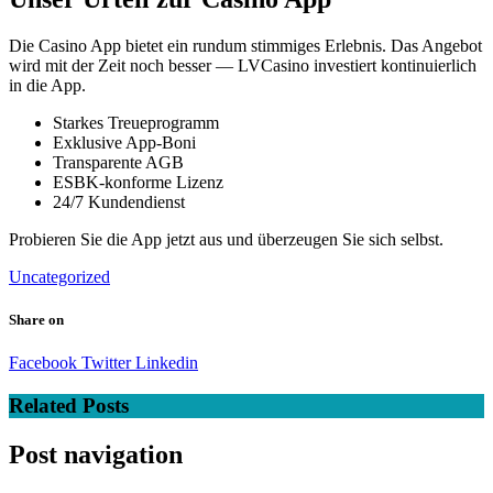
Die Casino App bietet ein rundum stimmiges Erlebnis. Das Angebot
wird mit der Zeit noch besser — LVCasino investiert kontinuierlich
in die App.
Starkes Treueprogramm
Exklusive App-Boni
Transparente AGB
ESBK-konforme Lizenz
24/7 Kundendienst
Probieren Sie die App jetzt aus und überzeugen Sie sich selbst.
Uncategorized
Share on
Facebook
Twitter
Linkedin
Related Posts
Post navigation