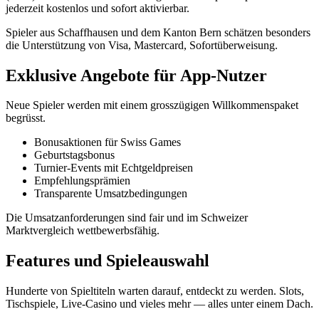
jederzeit kostenlos und sofort aktivierbar.
Spieler aus Schaffhausen und dem Kanton Bern schätzen besonders
die Unterstützung von Visa, Mastercard, Sofortüberweisung.
Exklusive Angebote für App-Nutzer
Neue Spieler werden mit einem grosszügigen Willkommenspaket
begrüsst.
Bonusaktionen für Swiss Games
Geburtstagsbonus
Turnier-Events mit Echtgeldpreisen
Empfehlungsprämien
Transparente Umsatzbedingungen
Die Umsatzanforderungen sind fair und im Schweizer
Marktvergleich wettbewerbsfähig.
Features und Spieleauswahl
Hunderte von Spieltiteln warten darauf, entdeckt zu werden. Slots,
Tischspiele, Live-Casino und vieles mehr — alles unter einem Dach.