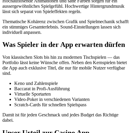
Hochauflösende Animationen und satte Farben sorgen für ein
aussergewöhnliches Spielgefühl. Hochwertige Hintergrundmusik
lässt sich separat von Spieleffekten regeln.
Thematische Kohärenz zwischen Grafik und Spielmechanik schafft
ein stimmiges Gesamterlebnis. Sound-Einstellungen lassen sich
individuell anpassen.
Was Spieler in der App erwarten dürfen
Von klassischen Slots bis hin zu modernen Tischspielen — das
Portfolio lässt keine Wünsche offen. Neben den Kernspielen bietet
die App auch exklusive Titel, die nur für mobile Nutzer verfügbar
sind.
Keno und Zahlenspiele
Baccarat in Profi-Ausführung
Virtuelle Sportarten
Video-Poker in verschiedenen Varianten
Scratch-Cards für schnellen Spielspass
Damit ist für jeden Geschmack und jedes Budget das Richtige
dabei.
Unser Urteil zur Casino App