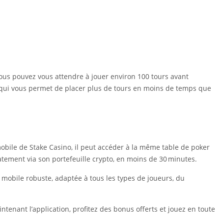
ous pouvez vous attendre à jouer environ 100 tours avant
ce qui vous permet de placer plus de tours en moins de temps que
mobile de Stake Casino, il peut accéder à la même table de poker
iatement via son portefeuille crypto, en moins de 30 minutes.
e mobile robuste, adaptée à tous les types de joueurs, du
enant l’application, profitez des bonus offerts et jouez en toute