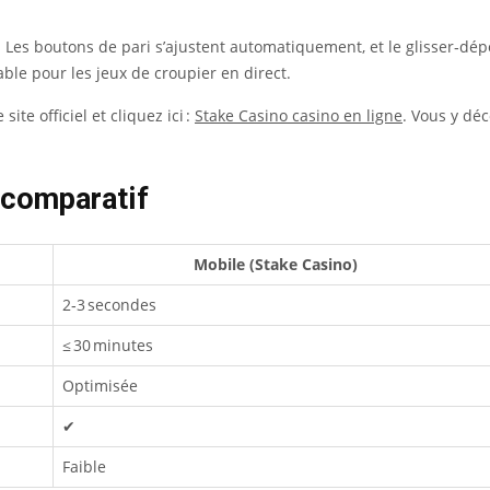
s. Les boutons de pari s’ajustent automatiquement, et le glisser‑dép
ble pour les jeux de croupier en direct.
ite officiel et cliquez ici :
Stake Casino casino en ligne
. Vous y dé
 comparatif
Mobile (Stake Casino)
2‑3 secondes
≤ 30 minutes
Optimisée
✔︎
Faible