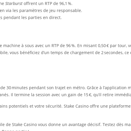
mme
Starburst
offrent un RTP de 96,1 %.
en via les paramètres de jeu responsable.
ags pendant les parties en direct.
e machine à sous avec un RTP de 96 %. En misant 0,50 € par tour, v
r mobile, vous bénéficiez d’un temps de chargement de 2 secondes, 
 de 30 minutes pendant son trajet en métro. Grâce à l’application 
anés. Il termine la session avec un gain de 15 €, qu’il retire imméd
ains potentiels et votre sécurité. Stake Casino offre une plateform
e de Stake Casino vous donne un avantage décisif. Testez dès maint