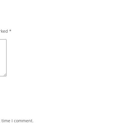
arked
*
t time I comment.