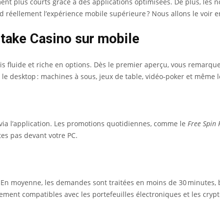
nt plus courts grâce à des applications optimisées. De plus, les n
éellement l’expérience mobile supérieure ? Nous allons le voir en dé
Stake Casino sur mobile
ois fluide et riche en options. Dès le premier aperçu, vous remarque
e desktop : machines à sous, jeux de table, vidéo‑poker et même le
 via l’application. Les promotions quotidiennes, comme le
Free Spin 
es pas devant votre PC.
s. En moyenne, les demandes sont traitées en moins de 30 minutes, bi
iement compatibles avec les portefeuilles électroniques et les cry