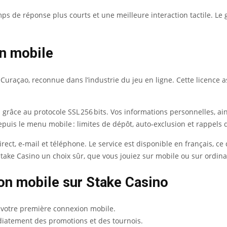
 de réponse plus courts et une meilleure interaction tactile. Le gai
on mobile
 Curaçao, reconnue dans l’industrie du jeu en ligne. Cette licence
grâce au protocole SSL 256 bits. Vos informations personnelles, ains
puis le menu mobile : limites de dépôt, auto‑exclusion et rappels 
irect, e‑mail et téléphone. Le service est disponible en français, ce
Stake Casino un choix sûr, que vous jouiez sur mobile ou sur ordina
on mobile sur Stake Casino
votre première connexion mobile.
diatement des promotions et des tournois.