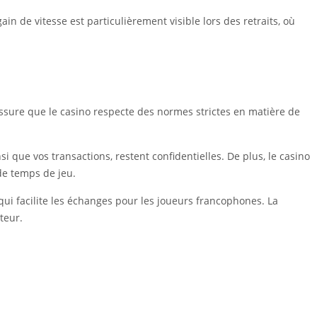
n de vitesse est particulièrement visible lors des retraits, où
 assure que le casino respecte des normes strictes en matière de
i que vos transactions, restent confidentielles. De plus, le casino
de temps de jeu.
 qui facilite les échanges pour les joueurs francophones. La
teur.