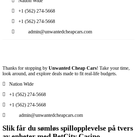
Nation Wide
+1 (562) 274-5668
+1 (562) 274-5668
admin@unwantedcheapcars.com
Thanks for stopping by
Unwanted Cheap Cars
! Take your time,
look around, and explore deals made to fit real-life budgets.
Nation Wide
+1 (562) 274-5668
+1 (562) 274-5668
admin@unwantedcheapcars.com
Slik får du sømløs spillopplevelse på tvers
av enheter med BetCity Casino