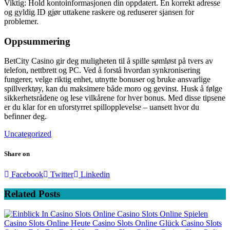
Viktig: Hold kontoinformasjonen din oppdatert. En korrekt adresse
og gyldig ID gjør uttakene raskere og reduserer sjansen for
problemer.
Oppsummering
BetCity Casino gir deg muligheten til å spille sømløst på tvers av
telefon, nettbrett og PC. Ved å forstå hvordan synkronisering
fungerer, velge riktig enhet, utnytte bonuser og bruke ansvarlige
spillverktøy, kan du maksimere både moro og gevinst. Husk å følge
sikkerhetsrådene og lese vilkårene for hver bonus. Med disse tipsene
er du klar for en uforstyrret spillopplevelse – uansett hvor du
befinner deg.
Uncategorized
Share on
Facebook
Twitter
Linkedin
Related Posts