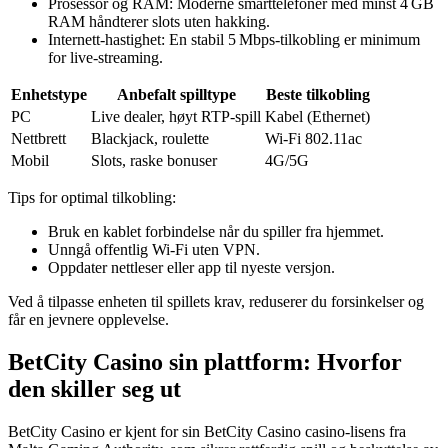
Prosessor og RAM: Moderne smarttelefoner med minst 4 GB
RAM håndterer slots uten hakking.
Internett‑hastighet: En stabil 5 Mbps‑tilkobling er minimum
for live‑streaming.
Enhetstype
Anbefalt spilltype
Beste tilkobling
PC
Live dealer, høyt RTP‑spill
Kabel (Ethernet)
Nettbrett
Blackjack, roulette
Wi‑Fi 802.11ac
Mobil
Slots, raske bonuser
4G/5G
Tips for optimal tilkobling:
Bruk en kablet forbindelse når du spiller fra hjemmet.
Unngå offentlig Wi‑Fi uten VPN.
Oppdater nettleser eller app til nyeste versjon.
Ved å tilpasse enheten til spillets krav, reduserer du forsinkelser og
får en jevnere opplevelse.
BetCity Casino sin plattform: Hvorfor
den skiller seg ut
BetCity Casino er kjent for sin BetCity Casino casino-lisens fra