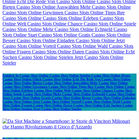
Einblick In Casino Slots Online Casino Slots Online Spielen Casino Slots Online Heute
Casino Slots Online Glück Casino Slots Online Echt Die Rede Von Casino Slots Online
Casino Slots Online Bieten Casino Slots Online Auswählen Mehr Casino Slots Online
Casino Slots Online Gewinnen Casino Slots Online Tipps Ihre Casino Slots Online Casino
Slots Online Erleben Casino Slots Online Welt Casino Slots Online Chance Casino Slots
Online Spiele Casino Slots Online Mehr Casino Slots Online Echtgeld Casino Slots Online
Start Casino Slots Online Gratis Casino Slots Online Besser Casino Slots Online Einladen
Casino Slots Online Jetzt Casino Slots Online Vorteil Casino Slots Online Wahl Casino
Slots Online Fragen Casino Slots Online Daten Casino Slots Online Echt Suchen Casino
Slots Online Spielen Jetzt Casino Slots Online Spieler