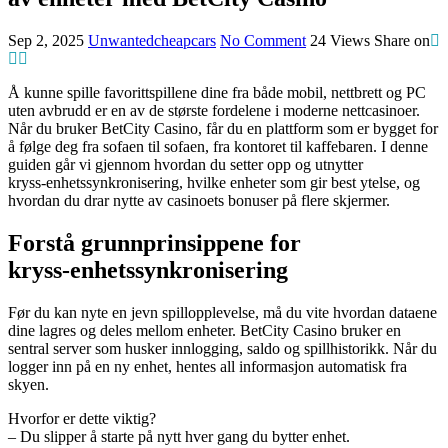
Sep 2, 2025
Unwantedcheapcars
No Comment
24
Views
Share on
Å kunne spille favorittspillene dine fra både mobil, nettbrett og PC
uten avbrudd er en av de største fordelene i moderne nettcasinoer.
Når du bruker BetCity Casino, får du en plattform som er bygget for
å følge deg fra sofaen til sofaen, fra kontoret til kaffebaren. I denne
guiden går vi gjennom hvordan du setter opp og utnytter
kryss‑enhetssynkronisering, hvilke enheter som gir best ytelse, og
hvordan du drar nytte av casinoets bonuser på flere skjermer.
Forstå grunnprinsippene for
kryss‑enhetssynkronisering
Før du kan nyte en jevn spillopplevelse, må du vite hvordan dataene
dine lagres og deles mellom enheter. BetCity Casino bruker en
sentral server som husker innlogging, saldo og spillhistorikk. Når du
logger inn på en ny enhet, hentes all informasjon automatisk fra
skyen.
Hvorfor er dette viktig?
– Du slipper å starte på nytt hver gang du bytter enhet.