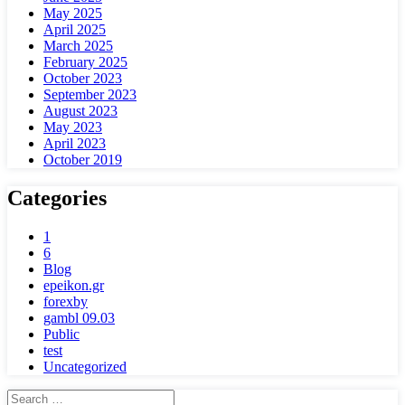
May 2025
April 2025
March 2025
February 2025
October 2023
September 2023
August 2023
May 2023
April 2023
October 2019
Categories
1
6
Blog
epeikon.gr
forexby
gambl 09.03
Public
test
Uncategorized