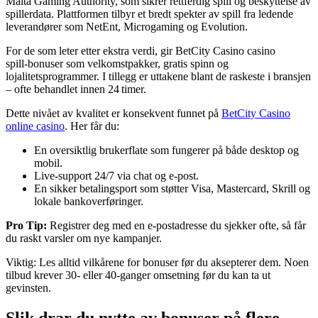
Malta Gaming Authority, som sikrer rettferdig spill og beskyttelse av
spillerdata. Plattformen tilbyr et bredt spekter av spill fra ledende
leverandører som NetEnt, Microgaming og Evolution.
For de som leter etter ekstra verdi, gir BetCity Casino casino
spill‑bonuser som velkomstpakker, gratis spinn og
lojalitetsprogrammer. I tillegg er uttakene blant de raskeste i bransjen
– ofte behandlet innen 24 timer.
Dette nivået av kvalitet er konsekvent funnet på
BetCity Casino
online casino
. Her får du:
En oversiktlig brukerflate som fungerer på både desktop og
mobil.
Live‑support 24/7 via chat og e‑post.
En sikker betalingsport som støtter Visa, Mastercard, Skrill og
lokale bankoverføringer.
Pro Tip:
Registrer deg med en e‑postadresse du sjekker ofte, så får
du raskt varsler om nye kampanjer.
Viktig: Les alltid vilkårene for bonuser før du aksepterer dem. Noen
tilbud krever 30‑ eller 40‑ganger omsetning før du kan ta ut
gevinsten.