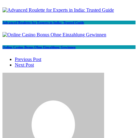
Advanced Roulette for Experts in India: Trusted Guide
Online Casino Bonus Ohne Einzahlung Gewinnen
Post
Previous Post
Next Post
navigation