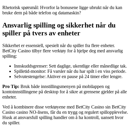
Rhetorisk spørsmål: Hvorfor la bonusene ligge ubrukt når du kan
bruke dem på både telefon og datamaskin?
Ansvarlig spilling og sikkerhet når du
spiller på tvers av enheter
Sikkerhet er essensiell, spesielt når du spiller fra flere enheter.
BetCity Casino tilbyr flere verktøy for å hjelpe deg med ansvarlig
spilling:
Innskuddsgrenser: Sett daglige, ukentlige eller månedlige tak.
Spilletid‑monitor: Få varsler når du har spilt i en viss periode.
Selvutestengelse: Aktiver en pause på 24 timer eller lengre.
Pro Tip:
Bruk både innstillingsmenyen på mobilappen og
kontoinnstillingene på desktop for å sikre at grensene gjelder på alle
enheter.
Ved å kombinere disse verktøyene med BetCity Casino sin BetCity
Casino casino NO‑lisens, får du en trygg og regulert spillopplevelse.
Husk at ansvarsfull spilling handler om å ha kontroll, uansett hvor
du spiller.