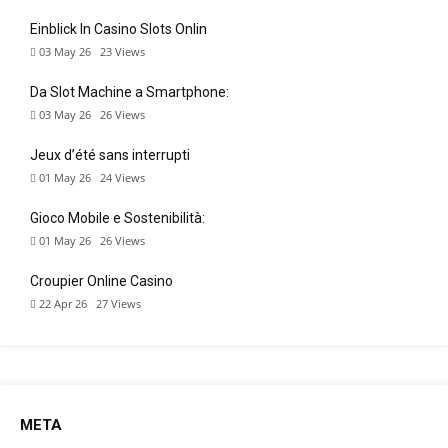
Einblick In Casino Slots Onlin
03 May 26
23
Views
Da Slot Machine a Smartphone:
03 May 26
26
Views
Jeux d’été sans interrupti
01 May 26
24
Views
Gioco Mobile e Sostenibilità:
01 May 26
26
Views
Croupier Online Casino
22 Apr 26
27
Views
META