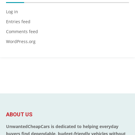
Log in
Entries feed
Comments feed
WordPress.org
ABOUT US
UnwantedCheapCars is dedicated to helping everyday
buyers find dependable, budget-friendly vehicles without