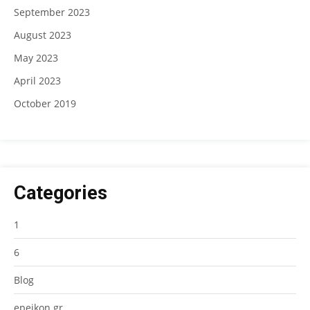
September 2023
August 2023
May 2023
April 2023
October 2019
Categories
1
6
Blog
epeikon.gr