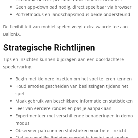
Geen app-download nodig, direct speelbaar via browser
Portretmodus en landschapsmodus beide ondersteund
De flexibiliteit van mobiel spelen voegt extra waarde toe aan
BalloniX.
Strategische Richtlijnen
Tips en inzichten kunnen bijdragen aan een doordachtere
speelervaring.
Begin met kleinere inzetten om het spel te leren kennen
Houd emoties gescheiden van beslissingen tijdens het
spel
Maak gebruik van beschikbare informatie en statistieken
Leer van eerdere rondes en pas je aanpak aan
Experimenteer met verschillende benaderingen in demo
modus
Observeer patronen en statistieken voor beter inzicht
Stel persoonlijke limieten voordat je begint met spelen