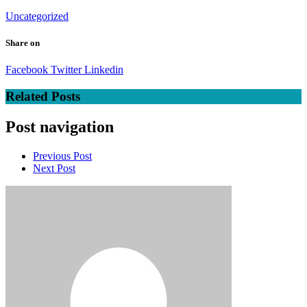
Uncategorized
Share on
Facebook
Twitter
Linkedin
Related Posts
Post navigation
Previous Post
Next Post