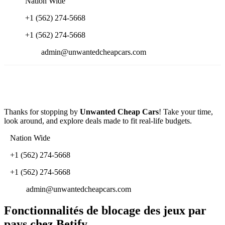
Nation Wide
+1 (562) 274-5668
+1 (562) 274-5668
admin@unwantedcheapcars.com
Thanks for stopping by
Unwanted Cheap Cars
! Take your time,
look around, and explore deals made to fit real-life budgets.
Nation Wide
+1 (562) 274-5668
+1 (562) 274-5668
admin@unwantedcheapcars.com
Fonctionnalités de blocage des jeux par
pays chez Betify