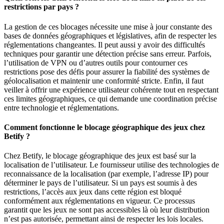
restrictions par pays ?
La gestion de ces blocages nécessite une mise à jour constante des
bases de données géographiques et législatives, afin de respecter les
réglementations changeantes. Il peut aussi y avoir des difficultés
techniques pour garantir une détection précise sans erreur. Parfois,
l’utilisation de VPN ou d’autres outils pour contourner ces
restrictions pose des défis pour assurer la fiabilité des systèmes de
géolocalisation et maintenir une conformité stricte. Enfin, il faut
veiller à offrir une expérience utilisateur cohérente tout en respectant
ces limites géographiques, ce qui demande une coordination précise
entre technologie et réglementations.
Comment fonctionne le blocage géographique des jeux chez
Betify ?
Chez Betify, le blocage géographique des jeux est basé sur la
localisation de l’utilisateur. Le fournisseur utilise des technologies de
reconnaissance de la localisation (par exemple, l’adresse IP) pour
déterminer le pays de l’utilisateur. Si un pays est soumis à des
restrictions, l’accès aux jeux dans cette région est bloqué
conformément aux réglementations en vigueur. Ce processus
garantit que les jeux ne sont pas accessibles là où leur distribution
n’est pas autorisée, permettant ainsi de respecter les lois locales.