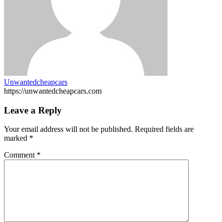
Unwantedcheapcars
https://unwantedcheapcars.com
Leave a Reply
Your email address will not be published.
Required fields are
marked
*
Comment
*