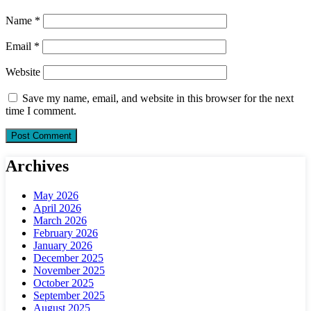
Name
*
Email
*
Website
Save my name, email, and website in this browser for the next
time I comment.
Archives
May 2026
April 2026
March 2026
February 2026
January 2026
December 2025
November 2025
October 2025
September 2025
August 2025