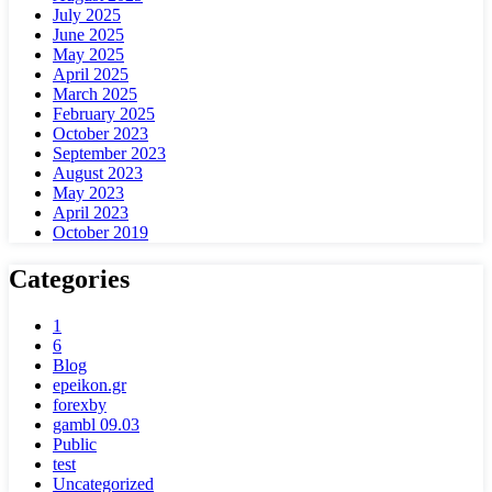
July 2025
June 2025
May 2025
April 2025
March 2025
February 2025
October 2023
September 2023
August 2023
May 2023
April 2023
October 2019
Categories
1
6
Blog
epeikon.gr
forexby
gambl 09.03
Public
test
Uncategorized