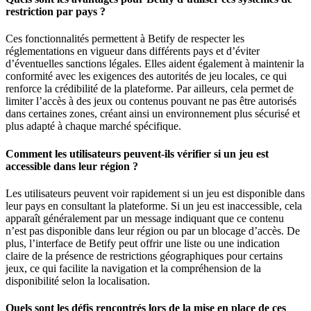
restriction par pays ?
Ces fonctionnalités permettent à Betify de respecter les
réglementations en vigueur dans différents pays et d’éviter
d’éventuelles sanctions légales. Elles aident également à maintenir la
conformité avec les exigences des autorités de jeu locales, ce qui
renforce la crédibilité de la plateforme. Par ailleurs, cela permet de
limiter l’accès à des jeux ou contenus pouvant ne pas être autorisés
dans certaines zones, créant ainsi un environnement plus sécurisé et
plus adapté à chaque marché spécifique.
Comment les utilisateurs peuvent-ils vérifier si un jeu est
accessible dans leur région ?
Les utilisateurs peuvent voir rapidement si un jeu est disponible dans
leur pays en consultant la plateforme. Si un jeu est inaccessible, cela
apparaît généralement par un message indiquant que ce contenu
n’est pas disponible dans leur région ou par un blocage d’accès. De
plus, l’interface de Betify peut offrir une liste ou une indication
claire de la présence de restrictions géographiques pour certains
jeux, ce qui facilite la navigation et la compréhension de la
disponibilité selon la localisation.
Quels sont les défis rencontrés lors de la mise en place de ces