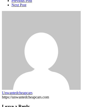
Previous Post
Next Post
Unwantedcheapcars
https://unwantedcheapcars.com
Leave a Reply