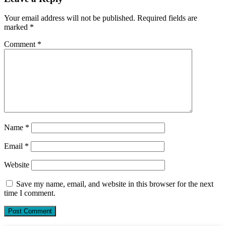
Your email address will not be published.
Required fields are
marked
*
Comment
*
Name
*
Email
*
Website
Save my name, email, and website in this browser for the next
time I comment.