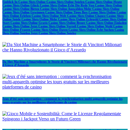
Einblick In Casino Slots Online Casino Slots Online Spielen Casino Slots Online Heute
Casino Slots Online Glück Casino Slots Online Echt Die Rede Von Casino Slots Online
Casino Slots Online Bieten Casino Slots Online Auswählen Mehr Casino Slots Online
Casino Slots Online Gewinnen Casino Slots Online Tipps Ihre Casino Slots Online Casino
Slots Online Erleben Casino Slots Online Welt Casino Slots Online Chance Casino Slots
Online Spiele Casino Slots Online Mehr Casino Slots Online Echtgeld Casino Slots Online
Start Casino Slots Online Gratis Casino Slots Online Besser Casino Slots Online Einladen
Casino Slots Online Jetzt Casino Slots Online Vorteil Casino Slots Online Wahl Casino
Slots Online Fragen Casino Slots Online Daten Casino Slots Online Echt Suchen Casino
Slots Online Spielen Jetzt Casino Slots Online Spieler
Da Slot Machine a Smartphone: le Storie di Vincitori Milionari che Hanno Rivoluzionato
il Gioco d’Azzardo
Jeux d’été sans interruption : comment la synchronisation multi‑appareils optimise les
tours gratuits sur les meilleures plateformes de casino