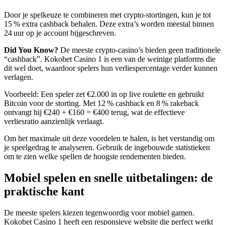
Door je spelkeuze te combineren met crypto‑stortingen, kun je tot
15 % extra cashback behalen. Deze extra’s worden meestal binnen
24 uur op je account bijgeschreven.
Did You Know?
De meeste crypto‑casino’s bieden geen traditionele
“cashback”. Kokobet Casino 1 is een van de weinige platforms die
dit wel doet, waardoor spelers hun verliespercentage verder kunnen
verlagen.
Voorbeeld: Een speler zet €2.000 in op live roulette en gebruikt
Bitcoin voor de storting. Met 12 % cashback en 8 % rakeback
ontvangt hij €240 + €160 = €400 terug, wat de effectieve
verliesratio aanzienlijk verlaagt.
Om het maximale uit deze voordelen te halen, is het verstandig om
je speelgedrag te analyseren. Gebruik de ingebouwde statistieken
om te zien welke spellen de hoogste rendementen bieden.
Mobiel spelen en snelle uitbetalingen: de
praktische kant
De meeste spelers kiezen tegenwoordig voor mobiel gamen.
Kokobet Casino 1 heeft een responsieve website die perfect werkt