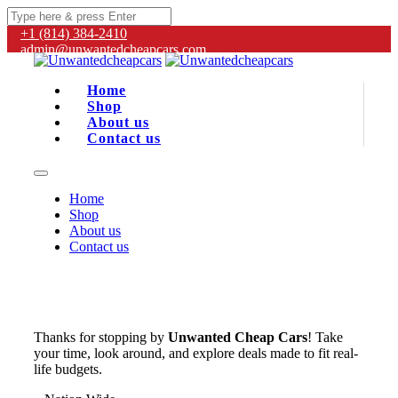
+1 (814) 384‑2410
admin@unwantedcheapcars.com
Home
Shop
About us
Contact us
Home
Shop
About us
Contact us
Thanks for stopping by
Unwanted Cheap Cars
! Take
your time, look around, and explore deals made to fit real-
life budgets.