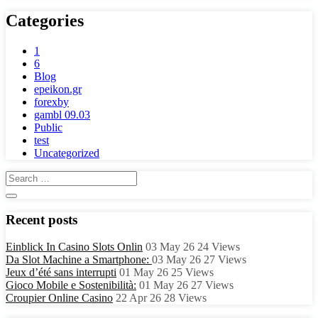
Categories
1
6
Blog
epeikon.gr
forexby
gambl 09.03
Public
test
Uncategorized
Recent posts
Einblick In Casino Slots Onlin
03 May 26
24
Views
Da Slot Machine a Smartphone:
03 May 26
27
Views
Jeux d’été sans interrupti
01 May 26
25
Views
Gioco Mobile e Sostenibilità:
01 May 26
27
Views
Croupier Online Casino
22 Apr 26
28
Views