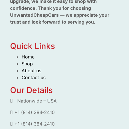
upgrade, we make it easy to shop with
confidence. Thank you for choosing
UnwantedCheapCars — we appreciate your
trust and look forward to serving you.
Quick Links
Home
Shop
About us
Contact us
Our Details
Nationwide – USA
+1 (814) 384‑2410
+1 (814) 384‑2410