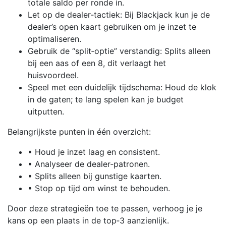
totale saldo per ronde in.
Let op de dealer‑tactiek: Bij Blackjack kun je de
dealer’s open kaart gebruiken om je inzet te
optimaliseren.
Gebruik de “split‑optie” verstandig: Splits alleen
bij een aas of een 8, dit verlaagt het
huisvoordeel.
Speel met een duidelijk tijdschema: Houd de klok
in de gaten; te lang spelen kan je budget
uitputten.
Belangrijkste punten in één overzicht:
• Houd je inzet laag en consistent.
• Analyseer de dealer‑patronen.
• Splits alleen bij gunstige kaarten.
• Stop op tijd om winst te behouden.
Door deze strategieën toe te passen, verhoog je je
kans op een plaats in de top‑3 aanzienlijk.