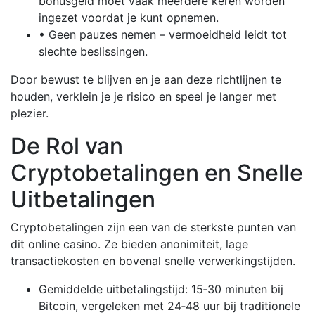
bonusgeld moet vaak meerdere keren worden
ingezet voordat je kunt opnemen.
• Geen pauzes nemen – vermoeidheid leidt tot
slechte beslissingen.
Door bewust te blijven en je aan deze richtlijnen te
houden, verklein je je risico en speel je langer met
plezier.
De Rol van
Cryptobetalingen en Snelle
Uitbetalingen
Cryptobetalingen zijn een van de sterkste punten van
dit online casino. Ze bieden anonimiteit, lage
transactiekosten en bovenal snelle verwerkingstijden.
Gemiddelde uitbetalingstijd: 15‑30 minuten bij
Bitcoin, vergeleken met 24‑48 uur bij traditionele