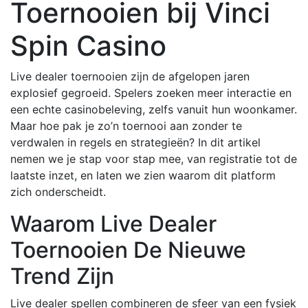
Toernooien bij Vinci
Spin Casino
Live dealer toernooien zijn de afgelopen jaren
explosief gegroeid. Spelers zoeken meer interactie en
een echte casinobeleving, zelfs vanuit hun woonkamer.
Maar hoe pak je zo’n toernooi aan zonder te
verdwalen in regels en strategieën? In dit artikel
nemen we je stap voor stap mee, van registratie tot de
laatste inzet, en laten we zien waarom dit platform
zich onderscheidt.
Waarom Live Dealer
Toernooien De Nieuwe
Trend Zijn
Live dealer spellen combineren de sfeer van een fysiek