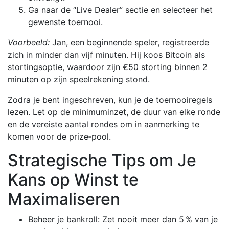
Ga naar de “Live Dealer” sectie en selecteer het
gewenste toernooi.
Voorbeeld:
Jan, een beginnende speler, registreerde
zich in minder dan vijf minuten. Hij koos Bitcoin als
stortingsoptie, waardoor zijn €50 storting binnen 2
minuten op zijn speelrekening stond.
Zodra je bent ingeschreven, kun je de toernooiregels
lezen. Let op de minimuminzet, de duur van elke ronde
en de vereiste aantal rondes om in aanmerking te
komen voor de prize‑pool.
Strategische Tips om Je
Kans op Winst te
Maximaliseren
Beheer je bankroll: Zet nooit meer dan 5 % van je