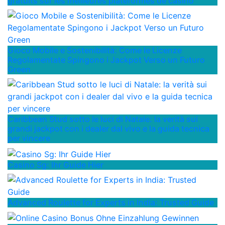
gratuits sur les meilleures plateformes de casino
Gioco Mobile e Sostenibilità: Come le Licenze
Regolamentate Spingono i Jackpot Verso un Futuro
Green
Caribbean Stud sotto le luci di Natale: la verità sui
grandi jackpot con i dealer dal vivo e la guida tecnica
per vincere
Casino Sg: Ihr Guide Hier
Advanced Roulette for Experts in India: Trusted Guide