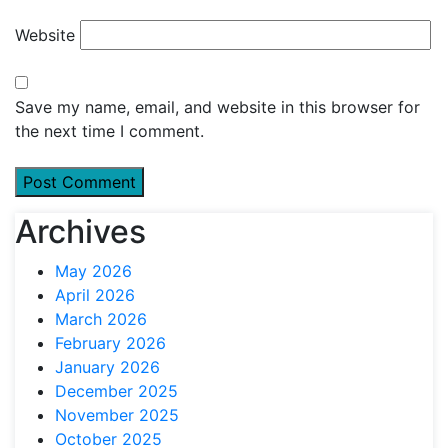
Website
Save my name, email, and website in this browser for
the next time I comment.
Archives
May 2026
April 2026
March 2026
February 2026
January 2026
December 2025
November 2025
October 2025