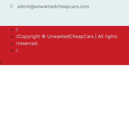
admin@unwantedcheapcars.com
Copyright ©
UnwantedCheapCars
| All rights
reserved.