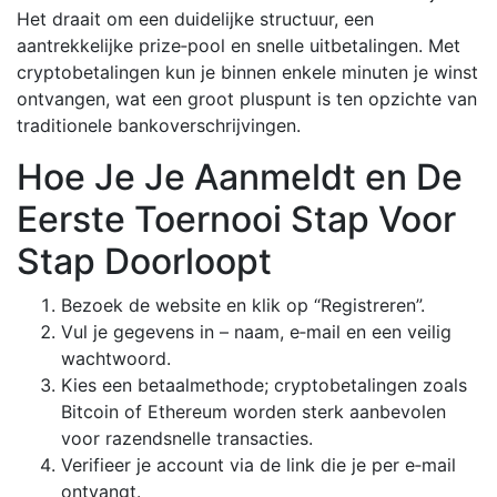
Het draait om een duidelijke structuur, een
aantrekkelijke prize‑pool en snelle uitbetalingen. Met
cryptobetalingen kun je binnen enkele minuten je winst
ontvangen, wat een groot pluspunt is ten opzichte van
traditionele bankoverschrijvingen.
Hoe Je Je Aanmeldt en De
Eerste Toernooi Stap Voor
Stap Doorloopt
Bezoek de website en klik op “Registreren”.
Vul je gegevens in – naam, e‑mail en een veilig
wachtwoord.
Kies een betaalmethode; cryptobetalingen zoals
Bitcoin of Ethereum worden sterk aanbevolen
voor razendsnelle transacties.
Verifieer je account via de link die je per e‑mail
ontvangt.