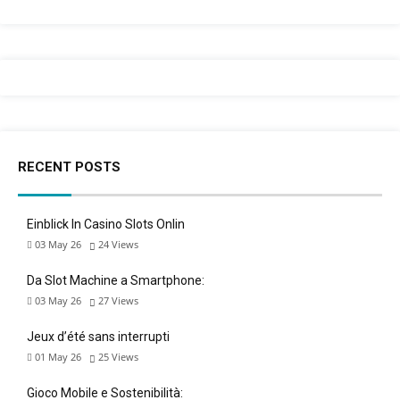
RECENT POSTS
Einblick In Casino Slots Onlin
03 May 26
24
Views
Da Slot Machine a Smartphone:
03 May 26
27
Views
Jeux d’été sans interrupti
01 May 26
25
Views
Gioco Mobile e Sostenibilità: