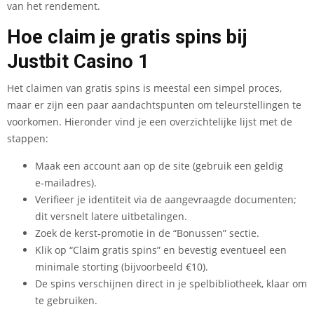
van het rendement.
Hoe claim je gratis spins bij
Justbit Casino 1
Het claimen van gratis spins is meestal een simpel proces,
maar er zijn een paar aandachtspunten om teleurstellingen te
voorkomen. Hieronder vind je een overzichtelijke lijst met de
stappen:
Maak een account aan op de site (gebruik een geldig
e‑mailadres).
Verifieer je identiteit via de aangevraagde documenten;
dit versnelt latere uitbetalingen.
Zoek de kerst‑promotie in de “Bonussen” sectie.
Klik op “Claim gratis spins” en bevestig eventueel een
minimale storting (bijvoorbeeld €10).
De spins verschijnen direct in je spelbibliotheek, klaar om
te gebruiken.