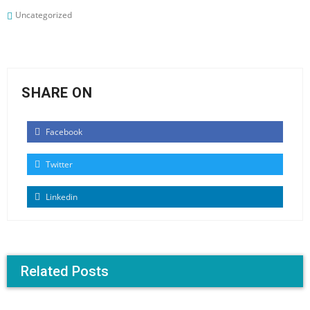
Uncategorized
SHARE ON
Facebook
Twitter
Linkedin
Related Posts