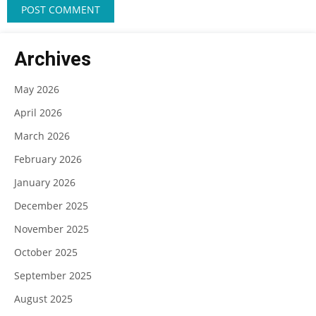
Archives
May 2026
April 2026
March 2026
February 2026
January 2026
December 2025
November 2025
October 2025
September 2025
August 2025