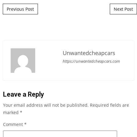
Post navigation
Previous Post
Next Post
Unwantedcheapcars
https://unwantedcheapcars.com
Leave a Reply
Your email address will not be published.
Required fields are
marked
*
Comment
*