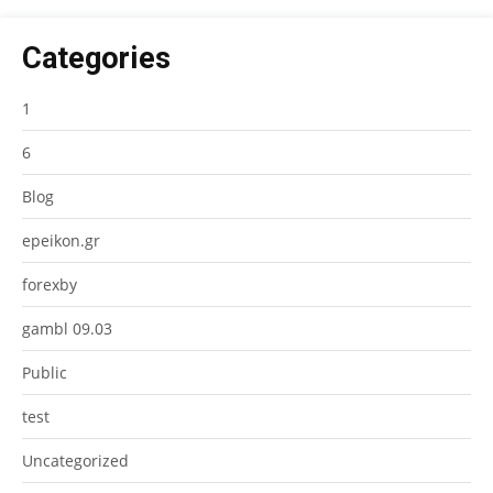
Categories
1
6
Blog
epeikon.gr
forexby
gambl 09.03
Public
test
Uncategorized