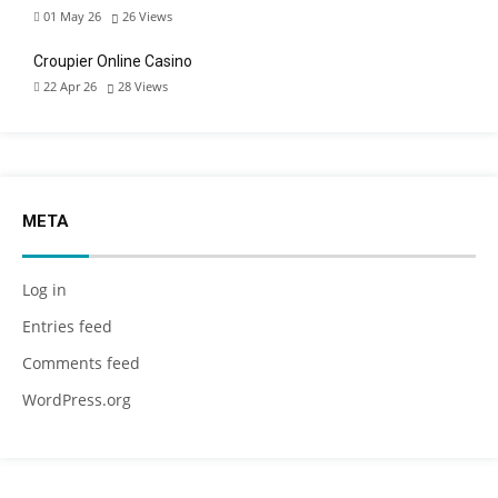
01 May 26
26
Views
Croupier Online Casino
22 Apr 26
28
Views
META
Log in
Entries feed
Comments feed
WordPress.org