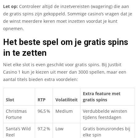
Let op:
Controleer altijd de inzetvereisten (wagering) die aan
de gratis spins zijn gekoppeld. Sommige casino’s vragen dat je
de winst meerdere keren moet inzetten voordat je kunt
opnemen.
Het beste spel om je gratis spins
in te zetten
Niet elke slot is even geschikt voor gratis spins. Bij Justbit
Casino 1 kun je kiezen uit meer dan 3000 spellen, maar een
aantal titels bieden extra voordelen:
Extra feature met
Slot
RTP
Volatiliteit
gratis spins
Christmas
96,5 %
Medium
Verdubbelde winsten
Fortune
tijdens feestdagen
Santa’s Wild
97,2 %
Low
Gratis bonusrondes bij
Reel
elke spin