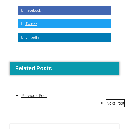
Facebook
Twitter
Linkedin
Related Posts
P
Previous Post
o
Next Post
s
t