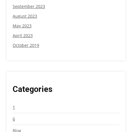
September 2023
August 2023
May 2023
April 2023
October 2019
Categories
1
6
Blog