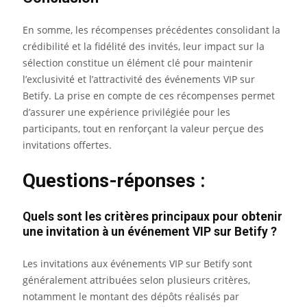
En somme, les récompenses précédentes consolidant la
crédibilité et la fidélité des invités, leur impact sur la
sélection constitue un élément clé pour maintenir
l’exclusivité et l’attractivité des événements VIP sur
Betify. La prise en compte de ces récompenses permet
d’assurer une expérience privilégiée pour les
participants, tout en renforçant la valeur perçue des
invitations offertes.
Questions-réponses :
Quels sont les critères principaux pour obtenir
une invitation à un événement VIP sur Betify ?
Les invitations aux événements VIP sur Betify sont
généralement attribuées selon plusieurs critères,
notamment le montant des dépôts réalisés par