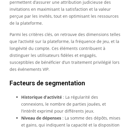
permettent d’assurer une attribution judicieuse des
invitations en maximisant la satisfaction et la valeur
perçue par les invités, tout en optimisant les ressources
de la plateforme.
Parmi les critères clés, on retrouve des dimensions telles
que l’activité sur la plateforme, la fréquence de jeu, et la
longévité du compte. Ces éléments contribuent à
distinguer les utilisateurs fidèles et engagés,
susceptibles de bénéficier d’un traitement privilégié lors
des événements VIP.
Facteurs de segmentation
Historique d’activité
: La régularité des
connexions, le nombre de parties jouées, et
l’intérêt exprimé pour différents jeux.
Niveau de dépenses
: La somme des dépôts, mises
et gains, qui indiquent la capacité et la disposition