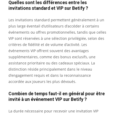
Quelles sont les différences entre les
invitations standard et VIP sur Betify ?
Les invitations standard permettent généralement à un
plus large éventail d’utilisateurs d’accéder à certains
événements ou offres promotionnelles, tandis que celles
VIP sont réservées à une sélection privilégiée, selon des
critères de fidélité et de volume d’activité. Les
événements VIP offrent souvent des avantages
supplémentaires, comme des bonus exclusifs, une
assistance prioritaire ou des cadeaux spéciaux. La
distinction réside principalement dans le niveau
d’engagement requis et dans la reconnaissance
accordée aux joueurs les plus dévoués.
Combien de temps faut-il en général pour être
invité à un événement VIP sur Betify ?
La durée nécessaire pour recevoir une invitation VIP