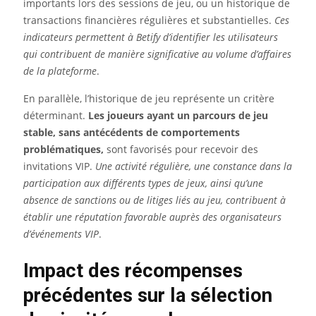
importants lors des sessions de jeu, ou un historique de
transactions financières régulières et substantielles.
Ces
indicateurs permettent à Betify d’identifier les utilisateurs
qui contribuent de manière significative au volume d’affaires
de la plateforme
.
En parallèle, l’historique de jeu représente un critère
déterminant.
Les joueurs ayant un parcours de jeu
stable, sans antécédents de comportements
problématiques,
sont favorisés pour recevoir des
invitations VIP.
Une activité régulière, une constance dans la
participation aux différents types de jeux, ainsi qu’une
absence de sanctions ou de litiges liés au jeu, contribuent à
établir une réputation favorable auprès des organisateurs
d’événements VIP
.
Impact des récompenses
précédentes sur la sélection