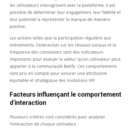
les utilisateurs interagissent avec la plateforme, il est
possible de déterminer leur engagement, leur fidélité et
leur potentiel à représenter la marque de manière
positive.
Les actions telles que la participation régulière aux
événements, l’interaction sur les réseaux sociaux et la
fréquence des connexions sont des indicateurs
importants pour évaluer la valeur qu’un utilisateur peut
apporter à la communauté Betify. Ces comportements
sont pris en compte pour assurer une attribution
équitable et stratégique des invitations VIP.
Facteurs influençant le comportement
d’interaction
Plusieurs critères sont considérés pour analyser
l’interaction de chaque utilisateur :