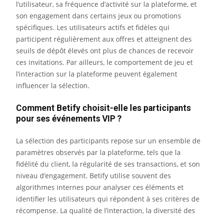
l’utilisateur, sa fréquence d’activité sur la plateforme, et
son engagement dans certains jeux ou promotions
spécifiques. Les utilisateurs actifs et fidèles qui
participent régulièrement aux offres et atteignent des
seuils de dépôt élevés ont plus de chances de recevoir
ces invitations. Par ailleurs, le comportement de jeu et
l’interaction sur la plateforme peuvent également
influencer la sélection.
Comment Betify choisit-elle les participants
pour ses événements VIP ?
La sélection des participants repose sur un ensemble de
paramètres observés par la plateforme, tels que la
fidélité du client, la régularité de ses transactions, et son
niveau d’engagement. Betify utilise souvent des
algorithmes internes pour analyser ces éléments et
identifier les utilisateurs qui répondent à ses critères de
récompense. La qualité de l’interaction, la diversité des