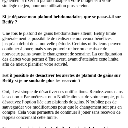
également à fixer un plafond adapté à votre budget et à votre
stratégie de jeu, pour une utilisation plus sereine.
Si je dépasse mon plafond hebdomadaire, que se passe-t-il sur
Betify ?
Une fois le plafond de gains hebdomadaire atteint, Betify limite
généralement la possibilité de réaliser de nouveaux bénéfices
jusqu’au début de la nouvelle période. Certains utilisateurs peuvent
continuer à jouer, mais sans pouvoir retirer ou encaisser de
nouveaux gains avant le changement de semaine. La configuration
des alertes vous permet d’être averti avant d’atteindre cette limite,
afin de mieux planifier votre activité.
Est-il possible de désactiver les alertes de plafond de gains sur
Betify si je ne souhaite plus les recevoir ?
Oui, il est simple de désactiver ces notifications. Rendez-vous dans
la section « Paramètres » ou « Notifications » de votre compte, puis
désactivez l’option liée aux plafonds de gains. N’oubliez pas de
sauvegarder vos modifications pour que le changement soit pris en
compte. Cela vous permettra de continuer à jouer sans recevoir de
rappels concernant cette limite.