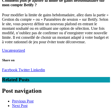
Comment puis-je ajuster la limite de gains hebdomadaire sur
mon compte Betify ?
Pour modifier la limite de gains hebdomadaire, allez dans la partie «
Gestion du compte » ou « Paramètres de session » sur Betify. Selon
le site, vous pouvez définir un nouveau plafond en entrant le
montant souhaité ou en utilisant une option de sélection. Une fois
modifié, n’oubliez pas de confirmer ou d’enregistrer votre nouvelle
limite. Il est conseillé de choisir un montant adapté à votre budget et
à votre rationnel de jeu pour éviter toute déconvenue.
Uncategorized
Share on
Facebook
Twitter
Linkedin
Related Posts
Post navigation
Previous Post
Next Post