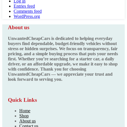
Log in
Entries feed
Comments feed
WordPress.org
About us
UnwantedCheapCars is dedicated to helping everyday
buyers find dependable, budget-friendly vehicles without
stress or hidden surprises. We focus on transparency, fair
pricing, and a simple buying process that puts your needs
first. Whether you’re searching for a starter car, a daily
driver, or an affordable upgrade, we make it easy to shop
with confidence. Thank you for choosing
UnwantedCheapCars — we appreciate your trust and
look forward to serving you.
Quick Links
Home
Shop
About us
Contact us