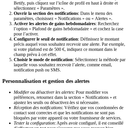
Betify, puis cliquez sur l’icône de profil en haut à droite et
sélectionnez « Paramètres ».
Ouvrir la section des notifications
: Dans le menu des
paramètres, choisissez « Notifications » ou « Alertes ».
Activer les alertes de gains hebdomadaires
: Recherchez
l’option « Plafond de gains hebdomadaire » et cochez la case
pour l’activer.
Configurer le seuil de notification
: Définissez le montant
précis auquel vous souhaitez recevoir une alerte. Par exemple,
si votre plafond est de 500 €, indiquez ce montant dans le
champ prévu à cet effet.
Choisir le mode de notification
: Sélectionnez la méthode par
laquelle vous souhaitez recevoir l’alerte, comme email,
notification push ou SMS.
Personnalisation et gestion des alertes
Modifier ou désactiver les alertes
: Pour modifier vos
préférences, retournez dans la section « Notifications » et
ajustez les seuils ou désactivez-les si nécessaire.
Réception des notifications
: Vérifiez que vos coordonnées de
contact sont correctes et que les notifications ne sont pas
bloquées par votre appareil ou votre fournisseur de services.
Tester la configuration
: Après avoir configuré, il est conseillé