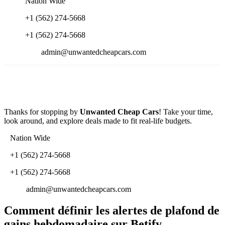
Nation Wide
+1 (562) 274-5668
+1 (562) 274-5668
admin@unwantedcheapcars.com
Thanks for stopping by
Unwanted Cheap Cars
! Take your time,
look around, and explore deals made to fit real-life budgets.
Nation Wide
+1 (562) 274-5668
+1 (562) 274-5668
admin@unwantedcheapcars.com
Comment définir les alertes de plafond de
gains hebdomadaire sur Betify