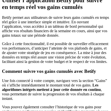
Utiliser l’application Betify pour suivre
en temps réel vos gains cumulés
Betify permet aux utilisateurs de suivre leurs gains cumulés en temps
réel grâce à une interface simple et intuitive. En ouvrant
l’application, vous accédez à un tableau de bord personnalisé qui
affiche vos résultats financiers de la semaine en cours, ainsi que vos
gains totaux sur une période donnée.
Grâce à cette fonctionnalité, il est possible de surveiller efficacement
vos performances, d’anticiper l’atteinte de vos plafonds de gains, et
de ajuster votre stratégie de jeu en conséquence. La mise à jour des
données en temps réel assure une vision précise de votre évolution,
facilitant ainsi la gestion de votre budget et le respect de vos limites.
Comment suivre vos gains cumulés avec Betify
Une fois connecté à votre compte, naviguez vers la section “Gains”
où s’affiche immédiatement le montant total de vos gains.
Les
algorithmes intégrés mettent à jour cette donnée en continu
,
vous permettant de suivre la progression de vos résultats à chaque
instant.
Vous pouvez également consulter l’historique de vos gains pour