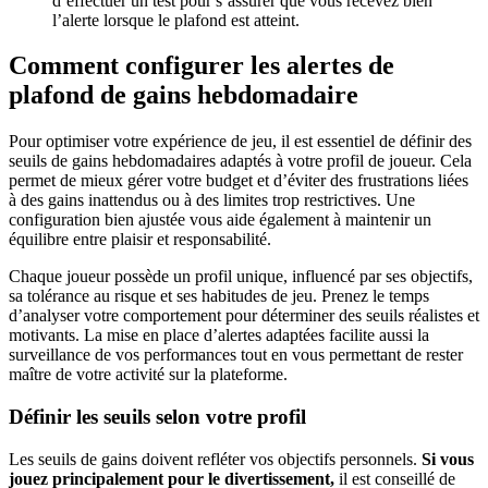
d’effectuer un test pour s’assurer que vous recevez bien
l’alerte lorsque le plafond est atteint.
Comment configurer les alertes de
plafond de gains hebdomadaire
Pour optimiser votre expérience de jeu, il est essentiel de définir des
seuils de gains hebdomadaires adaptés à votre profil de joueur. Cela
permet de mieux gérer votre budget et d’éviter des frustrations liées
à des gains inattendus ou à des limites trop restrictives. Une
configuration bien ajustée vous aide également à maintenir un
équilibre entre plaisir et responsabilité.
Chaque joueur possède un profil unique, influencé par ses objectifs,
sa tolérance au risque et ses habitudes de jeu. Prenez le temps
d’analyser votre comportement pour déterminer des seuils réalistes et
motivants. La mise en place d’alertes adaptées facilite aussi la
surveillance de vos performances tout en vous permettant de rester
maître de votre activité sur la plateforme.
Définir les seuils selon votre profil
Les seuils de gains doivent refléter vos objectifs personnels.
Si vous
jouez principalement pour le divertissement,
il est conseillé de