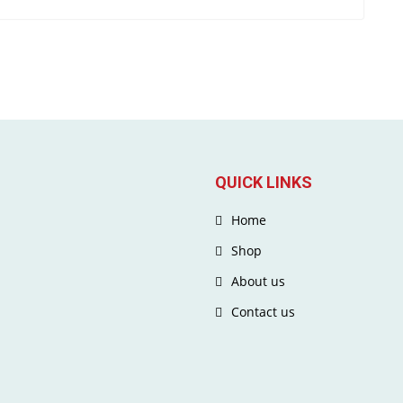
QUICK LINKS
Home
Shop
About us
Contact us