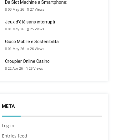
Da Slot Machine a Smartphone:
03 May 26
27
Views
Jeux d’été sans interrupti
01 May 26
25
Views
Gioco Mobile e Sostenibilità:
01 May 26
26
Views
Croupier Online Casino
22 Apr 26
28
Views
META
Log in
Entries feed