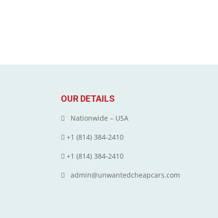
OUR DETAILS
Nationwide – USA
+1 (814) 384‑2410
+1 (814) 384‑2410
admin@unwantedcheapcars.com