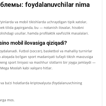
блемы: foydalanuvchilar nima
nlarda va mobil tikishlarda uchraydigan tipik xatolar,
ek tilida gapirganda, bu — notanish ilovalar, hisobni
olishdagi usullar, hamda profilaktik xavfsizlik masalalari.
ino mobil ilovasiga qiziqadi?
oydalanadi. Futbol (soccer), basketbol va mahalliy turnirlar
n aloqada boʻlgan sport madaniyati tufayli tikish mavzusiga
 keng sport liniyasi va mashhur slotlarni bir joyga jamlaydi —
 Mega Moolah kabi xalqaro hitlar.
ar va baʼzi holatlarda kriptovalyuta (foydalanuvchining
arga mos.