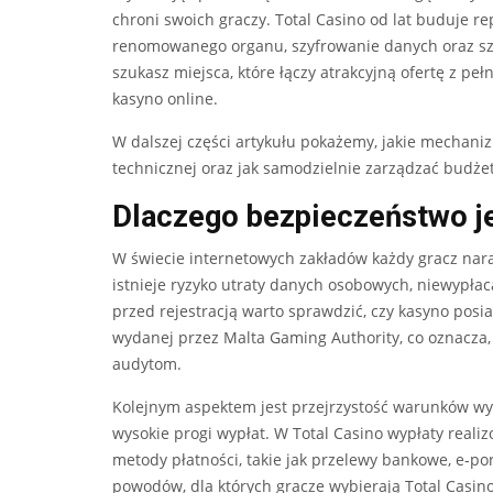
chroni swoich graczy. Total Casino od lat buduje re
renomowanego organu, szyfrowanie danych oraz sze
szukasz miejsca, które łączy atrakcyjną ofertę z pe
kasyno online
.
W dalszej części artykułu pokażemy, jakie mechani
technicznej oraz jak samodzielnie zarządzać budże
Dlaczego bezpieczeństwo je
W świecie internetowych zakładów każdy gracz nara
istnieje ryzyko utraty danych osobowych, niewypłac
przed rejestracją warto sprawdzić, czy kasyno posia
wydanej przez Malta Gaming Authority, co oznacza,
audytom.
Kolejnym aspektem jest przejrzystość warunków wyp
wysokie progi wypłat. W Total Casino wypłaty reali
metody płatności, takie jak przelewy bankowe, e‑por
powodów, dla których gracze wybierają Total Casino