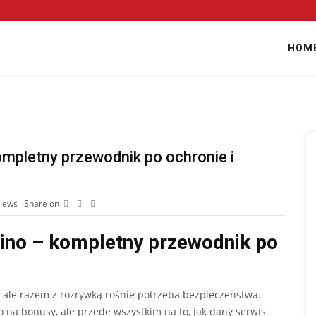
HOM
ompletny przewodnik po ochronie i
iews
Share on
sino – kompletny przewodnik po
, ale razem z rozrywką rośnie potrzeba bezpieczeństwa.
o na bonusy, ale przede wszystkim na to, jak dany serwis