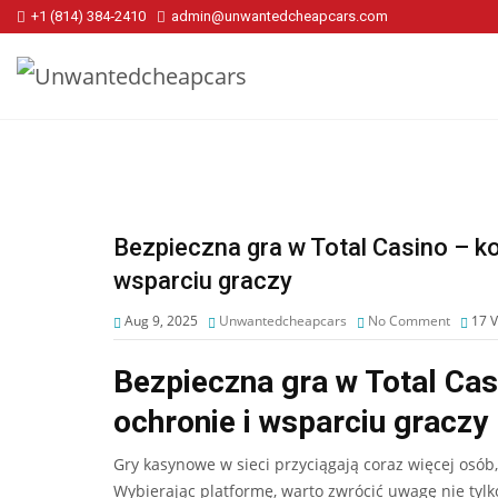
+1 (814) 384‑2410
admin@unwantedcheapcars.com
Bezpieczna gra w Total Casino – k
wsparciu graczy
Aug 9, 2025
Unwantedcheapcars
No Comment
17
V
Bezpieczna gra w Total Ca
ochronie i wsparciu graczy
Gry kasynowe w sieci przyciągają coraz więcej osób
Wybierając platformę, warto zwrócić uwagę nie tylk