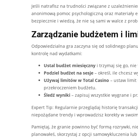
Jeśli natrafisz na trudności związane z uzależnieni
anonimową pomoc psychologiczną oraz materiały edu
bezpiecznie i wiedzą, że nie są sami w walce z pr
Zarządzanie budżetem i lim
Odpowiedzialna gra zaczyna się od solidnego planu
kontrolę nad wydatkami:
Ustal budżet miesięczny
i trzymaj się go, ni
Podziel budżet na sesje
– określ, ile chcesz 
Używaj limitów w Total Casino
– ustaw limit 
przekroczeniem budżetu.
Śledź wyniki
– zapisuj wszystkie wygrane i pr
Expert Tip: Regularnie przeglądaj historię transakc
niepożądane trendy i wprowadzisz korekty w swoi
Pamiętaj, że granie powinno być formą rozrywki, nie
planowałeś, skorzystaj z opcji samowykluczenia lub 