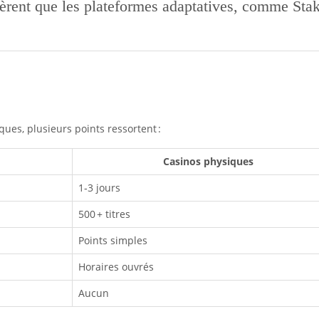
rent que les plateformes adaptatives, comme Stake
ues, plusieurs points ressortent :
Casinos physiques
1‑3 jours
500 + titres
Points simples
Horaires ouvrés
Aucun