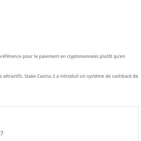
 préférence pour le paiement en
cryptomonnaies
plutôt qu’en
 attractifs. Stake Casino 2 a introduit un système de cashback de
 ?