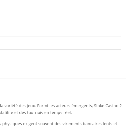
la variété des jeux. Parmi les acteurs émergents, Stake Casino 2
latilité et des tournois en temps réel.
s physiques exigent souvent des virements bancaires lents et