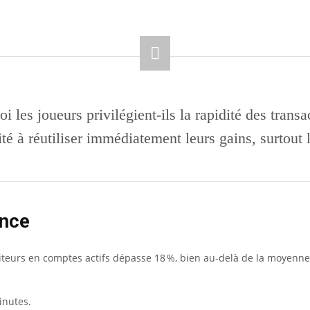
i les joueurs privilégient‑ils la rapidité des transa
té à réutiliser immédiatement leurs gains, surtout l
ance
iteurs en comptes actifs dépasse 18 %, bien au‑delà de la moyenne
inutes.