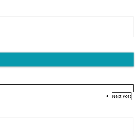
Next Post