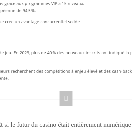
is grâce aux programmes VIP à 15 niveaux.
opéenne de 94,5 %.
ue crée un avantage concurrentiel solide.
de jeu. En 2023, plus de 40 % des nouveaux inscrits ont indiqué la
ueurs recherchent des compétitions à enjeu élevé et des cash‑backs
ente.
t si le futur du casino était entièrement numérique