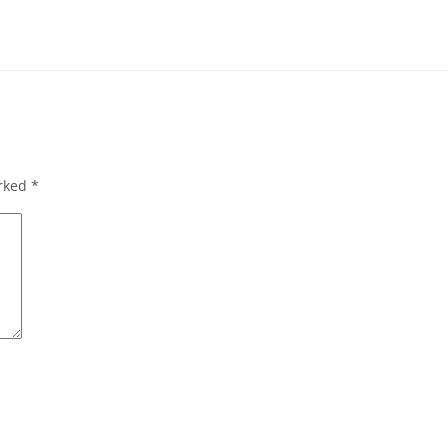
arked
*