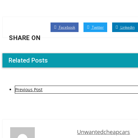
Facebook
Twitter
Linkedin
SHARE ON
Related Posts
P
Previous Post
o
s
t
n
Unwantedcheapcars