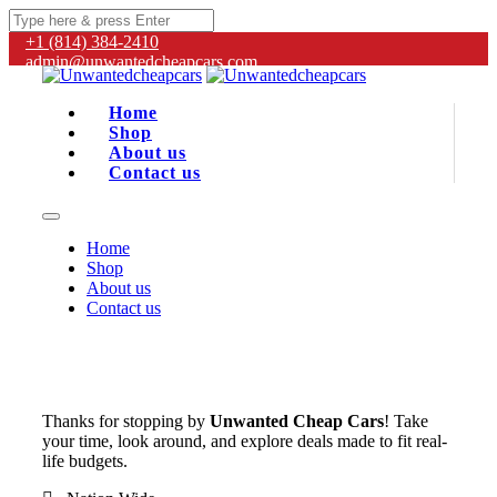
+1 (814) 384‑2410
admin@unwantedcheapcars.com
Home
Shop
About us
Contact us
Home
Shop
About us
Contact us
Thanks for stopping by
Unwanted Cheap Cars
! Take
your time, look around, and explore deals made to fit real-
life budgets.