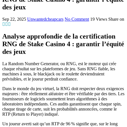
des jeux
Sep 22, 2025
Unwantedcheapcars
No Comment
19
Views
Share on
Analyse approfondie de la certification
RNG de Stake Casino 4 : garantir l’équité
des jeux
La Random Number Generator, ou RNG, est le moteur qui crée
chaque résultat sur les plateformes de jeu. Sans RNG fiable, les
machines à sous, le blackjack ou le roulette deviendraient
prévisibles, et le joueur perdrait confiance.
Dans le monde du jeu virtuel, la RNG doit respecter deux exigences
majeures : être réellement aléatoire et être vérifiable par des tiers. Les
fournisseurs de logiciels soumettent leurs algorithmes à des
laboratoires indépendants. Ces audits garantissent que chaque spin,
chaque tirage de carte, suit les probabilités annoncées, comme le
RTP (Return to Player) indiqué.
Un joueur averti sait qu’un RTP de 96 % signifie que, sur le long