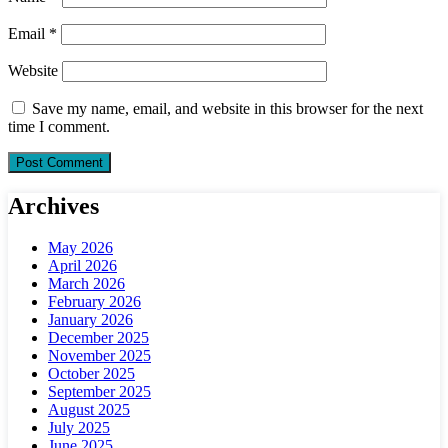
Email
*
Website
Save my name, email, and website in this browser for the next
time I comment.
Archives
May 2026
April 2026
March 2026
February 2026
January 2026
December 2025
November 2025
October 2025
September 2025
August 2025
July 2025
June 2025