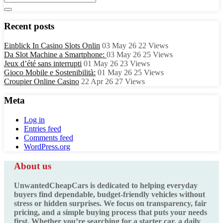
Recent posts
Einblick In Casino Slots Onlin
03 May 26
22
Views
Da Slot Machine a Smartphone:
03 May 26
25
Views
Jeux d’été sans interrupti
01 May 26
23
Views
Gioco Mobile e Sostenibilità:
01 May 26
25
Views
Croupier Online Casino
22 Apr 26
27
Views
Meta
Log in
Entries feed
Comments feed
WordPress.org
About us
UnwantedCheapCars is dedicated to helping everyday
buyers find dependable, budget-friendly vehicles without
stress or hidden surprises. We focus on transparency, fair
pricing, and a simple buying process that puts your needs
first. Whether you’re searching for a starter car, a daily